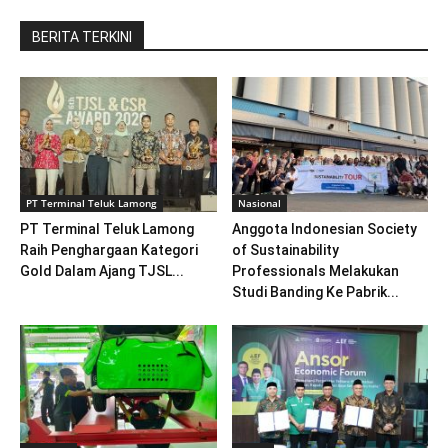
BERITA TERKINI
PT Terminal Teluk Lamong
Nasional
PT Terminal Teluk Lamong
Anggota Indonesian Society
Raih Penghargaan Kategori
of Sustainability
Gold Dalam Ajang TJSL...
Professionals Melakukan
Studi Banding Ke Pabrik...