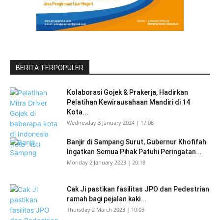
BERITA TERPOPULER
Kolaborasi Gojek & Prakerja, Hadirkan
Pelatihan Kewirausahaan Mandiri di 14
Kota...
Wednesday 3 January 2024 | 17:08
Banjir di Sampang Surut, Gubernur Khofifah
Ingatkan Semua Pihak Patuhi Peringatan...
Monday 2 January 2023 | 20:18
Cak Ji pastikan fasilitas JPO dan Pedestrian
ramah bagi pejalan kaki...
Thursday 2 March 2023 | 10:03