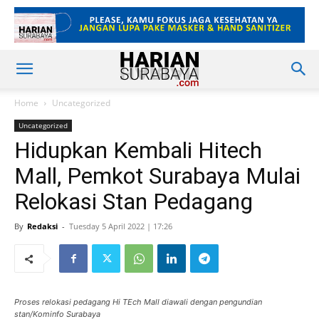
Home
Uncategorized
Uncategorized
Hidupkan Kembali Hitech
Mall, Pemkot Surabaya Mulai
Relokasi Stan Pedagang
By
Redaksi
-
Tuesday 5 April 2022 | 17:26
Proses relokasi pedagang Hi TEch Mall diawali dengan pengundian
stan/Kominfo Surabaya