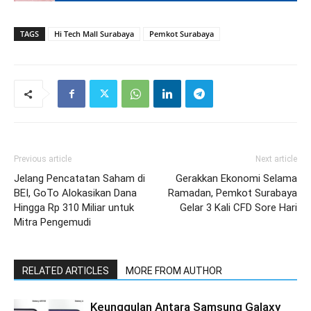
TAGS
Hi Tech Mall Surabaya
Pemkot Surabaya
Previous article
Next article
Jelang Pencatatan Saham di
Gerakkan Ekonomi Selama
BEI, GoTo Alokasikan Dana
Ramadan, Pemkot Surabaya
Hingga Rp 310 Miliar untuk
Gelar 3 Kali CFD Sore Hari
Mitra Pengemudi
RELATED ARTICLES
MORE FROM AUTHOR
Keunggulan Antara Samsung Galaxy