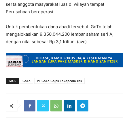
serta anggota masyarakat luas di wilayah tempat
Perusahaan beroperasi.
Untuk pembentukan dana abadi tersebut, GoTo telah
mengalokasikan 9.350.044.200 lembar saham seri A,
dengan nilai sebesar Rp 3,1 triliun. (avc)
TAGS
GoTo
PT GoTo Gojek Tokopedia Tbk