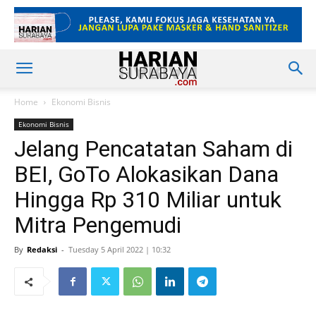
Home
Ekonomi Bisnis
Ekonomi Bisnis
Jelang Pencatatan Saham di
BEI, GoTo Alokasikan Dana
Hingga Rp 310 Miliar untuk
Mitra Pengemudi
By
Redaksi
-
Tuesday 5 April 2022 | 10:32