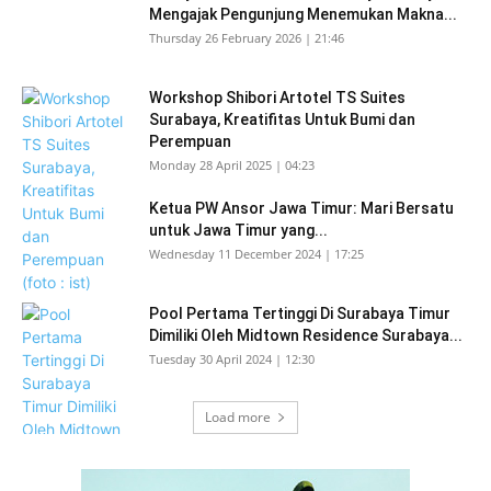
Mengajak Pengunjung Menemukan Makna...
Thursday 26 February 2026 | 21:46
Workshop Shibori Artotel TS Suites
Surabaya, Kreatifitas Untuk Bumi dan
Perempuan
Monday 28 April 2025 | 04:23
Ketua PW Ansor Jawa Timur: Mari Bersatu
untuk Jawa Timur yang...
Wednesday 11 December 2024 | 17:25
Pool Pertama Tertinggi Di Surabaya Timur
Dimiliki Oleh Midtown Residence Surabaya...
Tuesday 30 April 2024 | 12:30
Load more