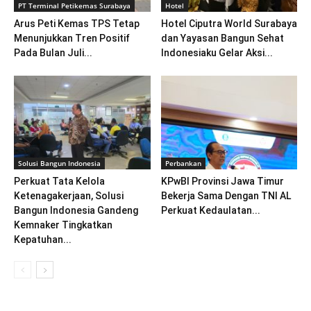
PT Terminal Petikemas Surabaya
Hotel
Arus Peti Kemas TPS Tetap
Hotel Ciputra World Surabaya
Menunjukkan Tren Positif
dan Yayasan Bangun Sehat
Pada Bulan Juli...
Indonesiaku Gelar Aksi...
Solusi Bangun Indonesia
Perbankan
Perkuat Tata Kelola
KPwBI Provinsi Jawa Timur
Ketenagakerjaan, Solusi
Bekerja Sama Dengan TNI AL
Bangun Indonesia Gandeng
Perkuat Kedaulatan...
Kemnaker Tingkatkan
Kepatuhan...