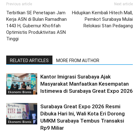
Previous article
Next article
Terbitkan SE Penetapan Jam
Hidupkan Kembali Hitech Mall,
Kerja ASN di Bulan Ramadhan
Pemkot Surabaya Mulai
1443 H, Gubernur Khofifah
Relokasi Stan Pedagang
Optimistis Produktivitas ASN
Tinggi
RELATED ARTICLES
MORE FROM AUTHOR
Kantor Imigrasi Surabaya Ajak
Masyarakat Manfaatkan Kesempatan
Istimewa di Surabaya Great Expo 2026
Ekonomi Bisnis
Surabaya Great Expo 2026 Resmi
Dibuka Hari Ini, Wali Kota Eri Dorong
UMKM Surabaya Tembus Transaksi
Ekonomi Bisnis
Rp9 Miliar