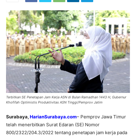
Terbitkan SE Penetapan Jam Kerja ASN di Bulan Ramadhan 1443 H, Gubernur
Khofifah Optimistis Produktivitas ASN Tinggi/Pemprov Jatim
Surabaya,
HarianSurabaya.com
– Pemprov Jawa Timur
telah menerbitkan Surat Edaran (SE) Nomor
800/2322/204.3/2022 tentang penetapan jam kerja pada