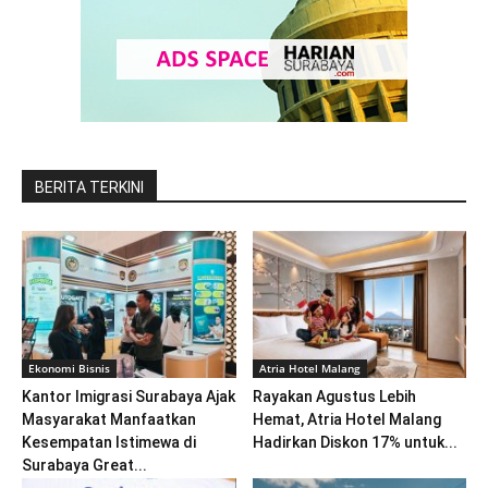
BERITA TERKINI
Ekonomi Bisnis
Atria Hotel Malang
Kantor Imigrasi Surabaya Ajak
Rayakan Agustus Lebih
Masyarakat Manfaatkan
Hemat, Atria Hotel Malang
Kesempatan Istimewa di
Hadirkan Diskon 17% untuk...
Surabaya Great...