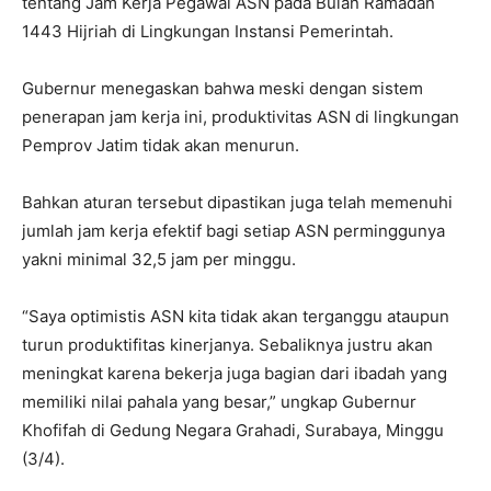
tentang Jam Kerja Pegawai ASN pada Bulan Ramadan
1443 Hijriah di Lingkungan Instansi Pemerintah.
Gubernur menegaskan bahwa meski dengan sistem
penerapan jam kerja ini, produktivitas ASN di lingkungan
Pemprov Jatim tidak akan menurun.
Bahkan aturan tersebut dipastikan juga telah memenuhi
jumlah jam kerja efektif bagi setiap ASN perminggunya
yakni minimal 32,5 jam per minggu.
“Saya optimistis ASN kita tidak akan terganggu ataupun
turun produktifitas kinerjanya. Sebaliknya justru akan
meningkat karena bekerja juga bagian dari ibadah yang
memiliki nilai pahala yang besar,” ungkap Gubernur
Khofifah di Gedung Negara Grahadi, Surabaya, Minggu
(3/4).