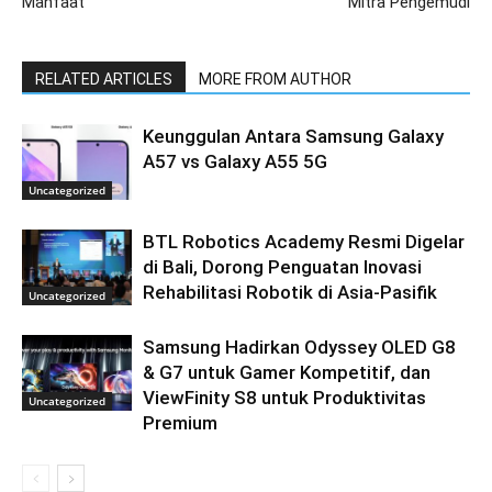
Manfaat
Mitra Pengemudi
RELATED ARTICLES
MORE FROM AUTHOR
Keunggulan Antara Samsung Galaxy
A57 vs Galaxy A55 5G
Uncategorized
BTL Robotics Academy Resmi Digelar
di Bali, Dorong Penguatan Inovasi
Rehabilitasi Robotik di Asia-Pasifik
Uncategorized
Samsung Hadirkan Odyssey OLED G8
& G7 untuk Gamer Kompetitif, dan
ViewFinity S8 untuk Produktivitas
Uncategorized
Premium