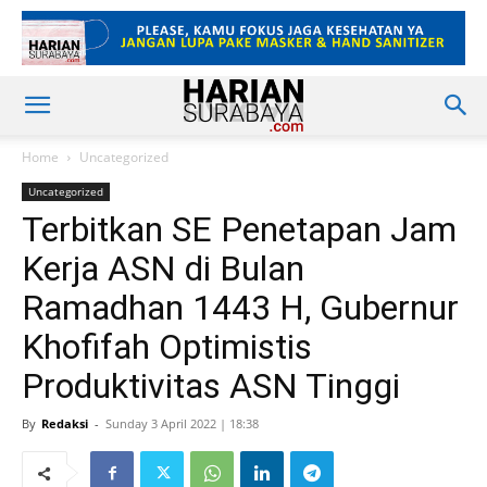
Home
Uncategorized
Uncategorized
Terbitkan SE Penetapan Jam
Kerja ASN di Bulan
Ramadhan 1443 H, Gubernur
Khofifah Optimistis
Produktivitas ASN Tinggi
By
Redaksi
-
Sunday 3 April 2022 | 18:38