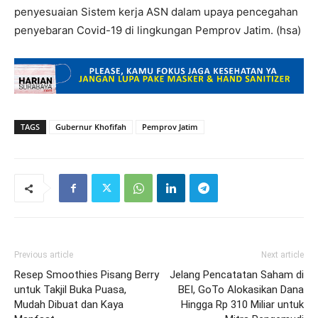
penyesuaian Sistem kerja ASN dalam upaya pencegahan
penyebaran Covid-19 di lingkungan Pemprov Jatim. (hsa)
TAGS
Gubernur Khofifah
Pemprov Jatim
Previous article
Next article
Resep Smoothies Pisang Berry
Jelang Pencatatan Saham di
untuk Takjil Buka Puasa,
BEI, GoTo Alokasikan Dana
Mudah Dibuat dan Kaya
Hingga Rp 310 Miliar untuk