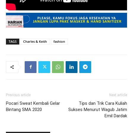
TAGS
Charles & Keith
fashion
Previous article
Next article
Pocari Sweat Kembali Gelar
Tips dan Trik Cara Kuliah
Bintang SMA 2020
Sukses Menurut Wagub Jatim
Emil Dardak