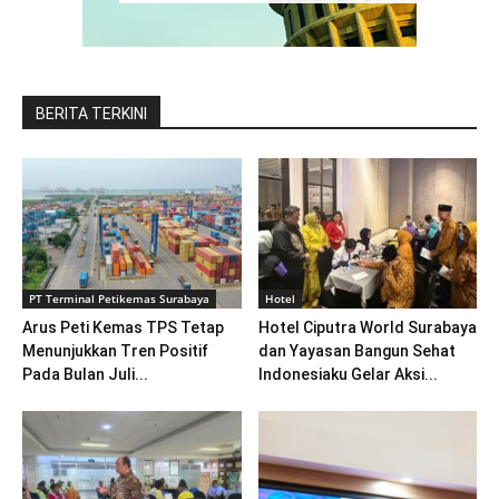
BERITA TERKINI
PT Terminal Petikemas Surabaya
Hotel
Arus Peti Kemas TPS Tetap
Hotel Ciputra World Surabaya
Menunjukkan Tren Positif
dan Yayasan Bangun Sehat
Pada Bulan Juli...
Indonesiaku Gelar Aksi...