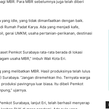
agi MBR. Para MBR sebelumnya juga telah diberi
 yang idle, yang tidak dimanfaatkan dengan baik.
di Rumah Padat Karya. Ada yang menjadi kafe,
il, gerai UMKM, usaha pertanian-perikanan, destinasi
-aset Pemkot Surabaya rata-rata berada di lokasi
gam usaha MBR,” imbuh Wali Kota Eri.
g yang melibatkan MBR. Hasil produksinya telah lulus
TS) Surabaya. “Jangan diremehkan lho. Ternyata warga
produksi pavingnya luar biasa. Itu dibeli Pemkot
pung,” ujarnya.
mkot Surabaya, lanjut Eri, telah berhasil menyerap