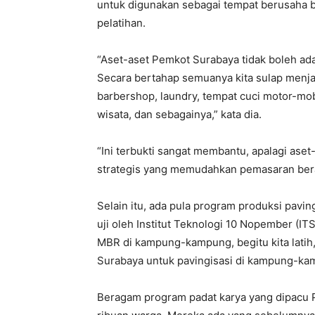
untuk digunakan sebagai tempat berusaha b
pelatihan.
“Aset-aset Pemkot Surabaya tidak boleh ada
Secara bertahap semuanya kita sulap menja
barbershop, laundry, tempat cuci motor-mob
wisata, dan sebagainya,” kata dia.
“Ini terbukti sangat membantu, apalagi aset
strategis yang memudahkan pemasaran bera
Selain itu, ada pula program produksi pavin
uji oleh Institut Teknologi 10 Nopember (I
MBR di kampung-kampung, begitu kita latih, 
Surabaya untuk pavingisasi di kampung-kam
Beragam program padat karya yang dipacu Pe