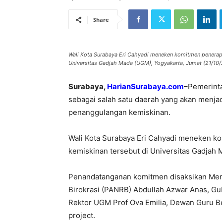
Share
Wali Kota Surabaya Eri Cahyadi meneken komitmen penerapa
Universitas Gadjah Mada (UGM), Yogyakarta, Jumat (21/10/
Surabaya,
HarianSurabaya.com
–Pemerinta
sebagai salah satu daerah yang akan menjad
penanggulangan kemiskinan.
Wali Kota Surabaya Eri Cahyadi meneken 
kemiskinan tersebut di Universitas Gadjah 
Penandatanganan komitmen disaksikan Men
Birokrasi (PANRB) Abdullah Azwar Anas, Gu
Rektor UGM Prof Ova Emilia, Dewan Guru Be
project.