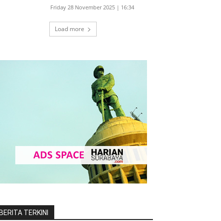
Friday 28 November 2025 | 16:34
Load more
BERITA TERKINI