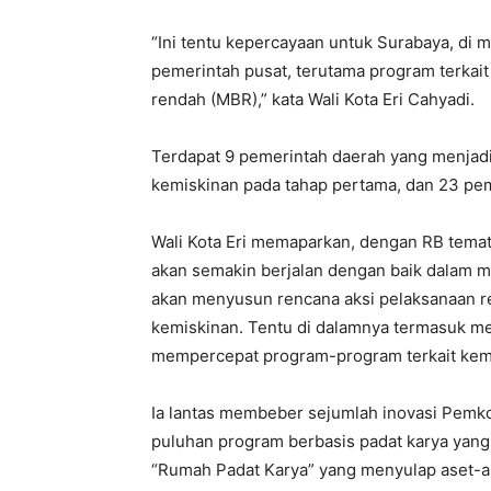
“Ini tentu kepercayaan untuk Surabaya, di 
pemerintah pusat, terutama program terka
rendah (MBR),” kata Wali Kota Eri Cahyadi.
Terdapat 9 pemerintah daerah yang menjadi
kemiskinan pada tahap pertama, dan 23 pe
Wali Kota Eri memaparkan, dengan RB temati
akan semakin berjalan dengan baik dalam 
akan menyusun rencana aksi pelaksanaan re
kemiskinan. Tentu di dalamnya termasuk m
mempercepat program-program terkait kemis
Ia lantas membeber sejumlah inovasi Pemk
puluhan program berbasis padat karya yang 
“Rumah Padat Karya” yang menyulap aset-