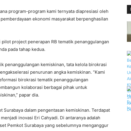
mana program-program kami ternyata diapresiasi oleh
it pemberdayaan ekonomi masyarakat berpenghasilan
 pilot project penerapan RB tematik penanggulangan
mda pada tahap kedua.
k penanggulangan kemiskinan, tata kelola birokrasi
mengakselerasi penurunan angka kemiskinan. “Kami
formasi birokrasi tematik penanggulangan
embangun kolaborasi berbagai pihak untuk
kinan,” papar dia.
ot Surabaya dalam pengentasan kemiskinan. Terdapat
menjadi inovasi Eri Cahyadi. Di antaranya adalah
aset Pemkot Surabaya yang sebelumnya menganggur