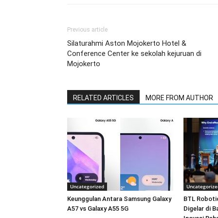
Previous article
Silaturahmi Aston Mojokerto Hotel &
Conference Center ke sekolah kejuruan di
Mojokerto
RELATED ARTICLES
MORE FROM AUTHOR
Uncategorized
Uncategorize
Keunggulan Antara Samsung Galaxy
BTL Roboti
A57 vs Galaxy A55 5G
Digelar di 