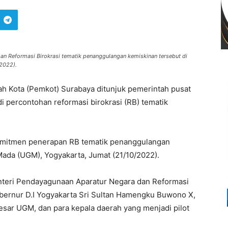
n Reformasi Birokrasi tematik penanggulangan kemiskinan tersebut di
2022).
h Kota (Pemkot) Surabaya ditunjuk pemerintah pusat
i percontohan reformasi birokrasi (RB) tematik
komitmen penerapan RB tematik penanggulangan
Mada (UGM), Yogyakarta, Jumat (21/10/2022).
teri Pendayagunaan Aparatur Negara dan Reformasi
bernur D.I Yogyakarta Sri Sultan Hamengku Buwono X,
sar UGM, dan para kepala daerah yang menjadi pilot