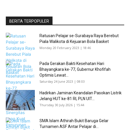
BERITA TERPOPULER
Ratusan Pelajar se-Surabaya Raya Berebut
Piala Walikota di Kejuaran Bola Basket
Monday 20 February 2023 | 18:46
Pada Gerakan Bakti Kesehatan Hari
Bhayangkara ke-77, Gubernur Khofifah
Optimis Lewat...
Saturday 24 June 2023 | 08:03
Hadirkan Jaminan Keandalan Pasokan Listrik
Jelang HUT ke-81 RI, PLN UIT...
Thursday 30 July 2026 | 15:44
SMA Islam Athirah Bukit Baruga Gelar
Turnamen ASF Antar Pelajar di...