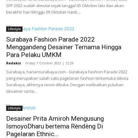
SFP 2022 sudah dimulai sejak tanggal 05 Oktober lalu dan akan
berakhir hari Minggu 09 Oktober nanti....
Lifestyle
Surabaya Fashion Parade 2022
Menggandeng Desainer Ternama Hingga
Para Pelaku UMKM
Redaksi
-
Friday 7 October 2022 | 12:29
Surabaya, hariansurabaya.com - Surabaya Fashion Parade 2022
yang merupakan salah satu pagelaran fashion terkemuka dikota
Surabaya, akhirnya resmi dibuka. Dengan melibatkan puluhan
desainer serta...
Lifestyle
Desainer Prita Amiroh Mengusung
IsmoyoDharu bertema Rèndèng Di
Pagelaran Ethnic...