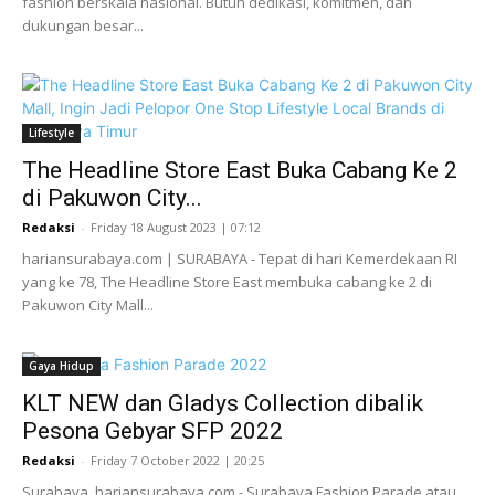
fashion berskala nasional. Butuh dedikasi, komitmen, dan
dukungan besar...
Lifestyle
The Headline Store East Buka Cabang Ke 2
di Pakuwon City...
Redaksi
-
Friday 18 August 2023 | 07:12
hariansurabaya.com | SURABAYA - Tepat di hari Kemerdekaan RI
yang ke 78, The Headline Store East membuka cabang ke 2 di
Pakuwon City Mall...
Gaya Hidup
KLT NEW dan Gladys Collection dibalik
Pesona Gebyar SFP 2022
Redaksi
-
Friday 7 October 2022 | 20:25
Surabaya, hariansurabaya.com - Surabaya Fashion Parade atau