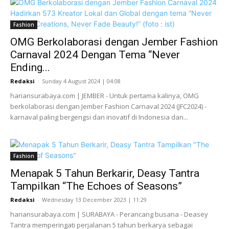
Fashion
OMG Berkolaborasi dengan Jember Fashion
Carnaval 2024 Dengan Tema “Never
Ending...
Redaksi
-
Sunday 4 August 2024 | 04:08
hariansurabaya.com | JEMBER - Untuk pertama kalinya, OMG
berkolaborasi dengan Jember Fashion Carnaval 2024 (JFC2024) -
karnaval paling bergengsi dan inovatif di Indonesia dan...
Fashion
Menapak 5 Tahun Berkarir, Deasy Tantra
Tampilkan “The Echoes of Seasons”
Redaksi
-
Wednesday 13 December 2023 | 11:29
hariansurabaya.com | SURABAYA - Perancang busana - Deasey
Tantra memperingati perjalanan 5 tahun berkarya sebagai