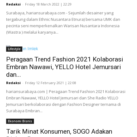
Redaksi
-
Friday 18 March 2022 | 22:29
Surabaya, hariansurabaya.com - Sejumlah desainer yang
tergabung dalam Ethnic Nusantara Etnura) bersama UMK dan
pecinta seni memperkenalkan Warisan Nusantara Indonesia
(Wastra ) melalui karyanya...
Lifestyle
Peragaan Trend Fashion 2021 Kolaborasi
Embran Nawawi, YELLO Hotel Jemursari
dan...
Redaksi
-
Friday 12 February 2021 | 22:08
hariansurabaya.com | Peragaan Trend Fashion 2021 Kolaborasi
Embran Nawawi, YELLO Hotel Jemursari dan She Radio YELLO
Jemursari berkolaborasi dengan Fashion Designer ternama di
Surabaya Embran...
Ekonomi Bisnis
Tarik Minat Konsumen, SOGO Adakan