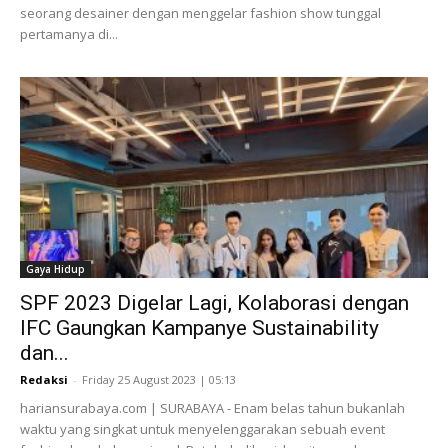
seorang desainer dengan menggelar fashion show tunggal
pertamanya di...
Gaya Hidup
SPF 2023 Digelar Lagi, Kolaborasi dengan
IFC Gaungkan Kampanye Sustainability
dan...
Redaksi
-
Friday 25 August 2023 | 05:13
hariansurabaya.com | SURABAYA - Enam belas tahun bukanlah
waktu yang singkat untuk menyelenggarakan sebuah event