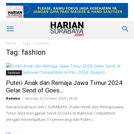
Home
Tags
Fashion
Tag: fashion
Fashion
Puteri Anak dan Remaja Jawa Timur 2024
Gelar Send of Goes...
Redaksi
-
Saturday 26 October 2024 | 09:42
hariansurabaya.com | SURABAYA - Puteri Anak dan Remaja Jawa
Timur 2024 menggelar Send of Goes to National Competition
dengan menempilkan 11 pemenang dari Puteri...