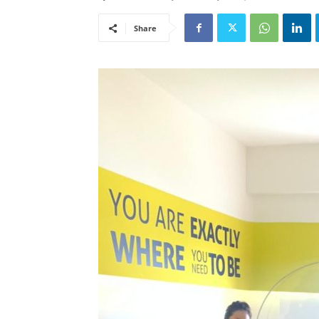
Share