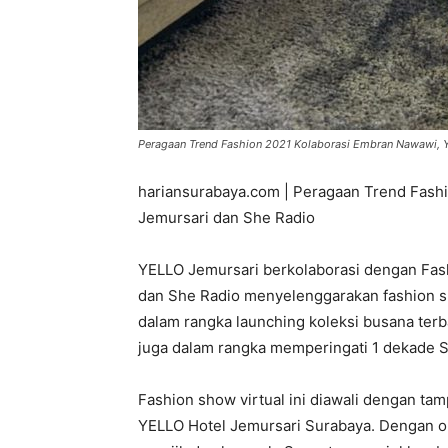
Peragaan Trend Fashion 2021 Kolaborasi Embran Nawawi, YE
hariansurabaya.com | Peragaan Trend Fash
Jemursari dan She Radio
YELLO Jemursari berkolaborasi dengan Fas
dan She Radio menyelenggarakan fashion sh
dalam rangka launching koleksi busana terb
juga dalam rangka memperingati 1 dekade S
Fashion show virtual ini diawali dengan ta
YELLO Hotel Jemursari Surabaya. Dengan out