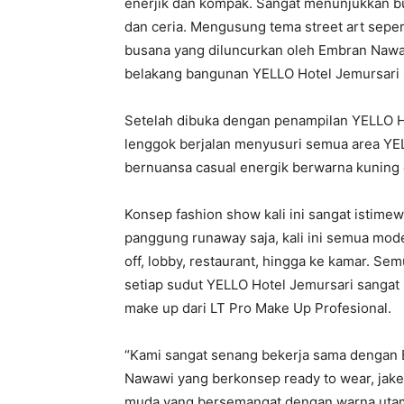
enerjik dan kompak. Sangat menunjukkan bu
dan ceria. Mengusung tema street art sepe
busana yang diluncurkan oleh Embran Nawaw
belakang bangunan YELLO Hotel Jemursari S
Setelah dibuka dengan penampilan YELLO H
lenggok berjalan menyusuri semua area YE
bernuansa casual energik berwarna kuning
Konsep fashion show kali ini sangat istimew
panggung runaway saja, kali ini semua model
off, lobby, restaurant, hingga ke kamar. Se
setiap sudut YELLO Hotel Jemursari sangat u
make up dari LT Pro Make Up Profesional.
“Kami sangat senang bekerja sama dengan
Nawawi yang berkonsep ready to wear, jake
muda yang bersemangat dengan warna utam