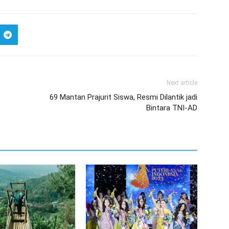
Next article
69 Mantan Prajurit Siswa, Resmi Dilantik jadi
Bintara TNI-AD