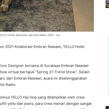
LLO Hotel Jemursari dan She Radio (foto : ist)
ion 2021 Kolaborasi Embran Nawawi, YELLO Hotel
hion Designer ternama di Surabaya Embran Nawawi
ow virtual bertajuk “Spring 21-Trend Show”. Selain
aru dari Embran Nawawi, acara ini diselenggarakan
he Radio.
mpilnya YELLO Hip Hop yang ditampilkan oleh crew
fit yello dan jeans, para crew menari dengan sangat