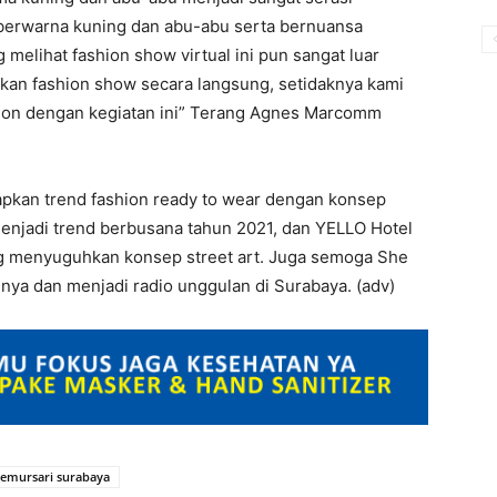
berwarna kuning dan abu-abu serta bernuansa
g melihat fashion show virtual ini pun sangat luar
sikan fashion show secara langsung, setidaknya kami
hion dengan kegiatan ini” Terang Agnes Marcomm
apkan trend fashion ready to wear dengan konsep
enjadi trend berbusana tahun 2021, dan YELLO Hotel
ng menyuguhkan konsep street art. Juga semoga She
nya dan menjadi radio unggulan di Surabaya. (adv)
 jemursari surabaya