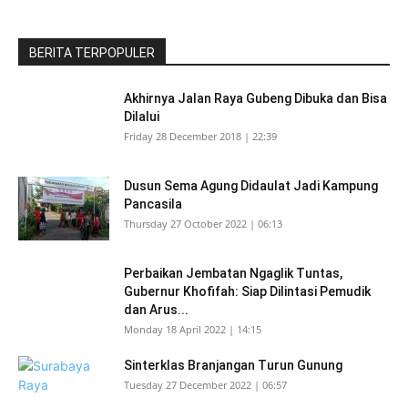
BERITA TERPOPULER
Akhirnya Jalan Raya Gubeng Dibuka dan Bisa
Dilalui
Friday 28 December 2018 | 22:39
Dusun Sema Agung Didaulat Jadi Kampung
Pancasila
Thursday 27 October 2022 | 06:13
Perbaikan Jembatan Ngaglik Tuntas,
Gubernur Khofifah: Siap Dilintasi Pemudik
dan Arus...
Monday 18 April 2022 | 14:15
Sinterklas Branjangan Turun Gunung
Tuesday 27 December 2022 | 06:57