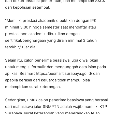
dari dokter instansi pemerintah, dan melampirkan SKCK
dari kepolisian setempat.
“Memiliki prestasi akademik dibuktikan dengan IPK
minimal 3.00 hingga semester saat mendaftar atau
prestasi non akademik dibuktikan dengan
sertifikat/penghargaan yang diraih minimal 3 tahun
terakhir,” ujar dia.
Selain itu, calon penerima beasiswa juga diwajibkan
untuk mengisi formulir dan mengunggah data isian pada
aplikasi Besmart https://besmart.surabaya.go.id/ dan
apabila berasal dari keluarga tidak mampu, bisa
melampirkan surat keterangan.
Sedangkan, untuk calon penerima beasiswa yang berasal
dari mahasiswa jalur SNMPTN adalah wajib memiliki KTP
Surabaya, surat keterangan yang menerangkan telah