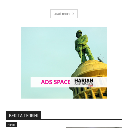
Load more
BERITA TERKINI
Hotel