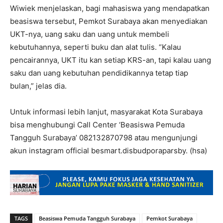
Wiwiek menjelaskan, bagi mahasiswa yang mendapatkan
beasiswa tersebut, Pemkot Surabaya akan menyediakan
UKT-nya, uang saku dan uang untuk membeli
kebutuhannya, seperti buku dan alat tulis. “Kalau
pencairannya, UKT itu kan setiap KRS-an, tapi kalau uang
saku dan uang kebutuhan pendidikannya tetap tiap
bulan,” jelas dia.
Untuk informasi lebih lanjut, masyarakat Kota Surabaya
bisa menghubungi Call Center ‘Beasiswa Pemuda
Tangguh Surabaya’ 082132870798 atau mengunjungi
akun instagram official besmart.disbudporaparsby. (hsa)
TAGS
Beasiswa Pemuda Tangguh Surabaya
Pemkot Surabaya