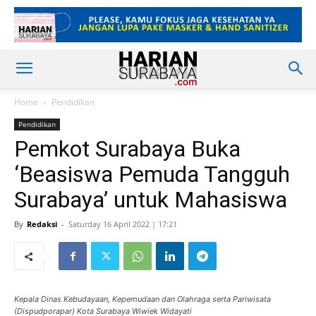
Home
Pendidikan
Pendidikan
Pemkot Surabaya Buka
‘Beasiswa Pemuda Tangguh
Surabaya’ untuk Mahasiswa
By
Redaksi
-
Saturday 16 April 2022 | 17:21
Kepala Dinas Kebudayaan, Kepemudaan dan Olahraga serta Pariwisata
(Dispudporapar) Kota Surabaya Wiwiek Widayati