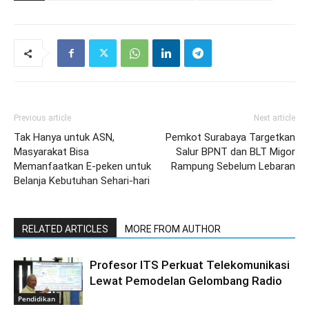
Previous article
Next article
Tak Hanya untuk ASN,
Pemkot Surabaya Targetkan
Masyarakat Bisa
Salur BPNT dan BLT Migor
Memanfaatkan E-peken untuk
Rampung Sebelum Lebaran
Belanja Kebutuhan Sehari-hari
RELATED ARTICLES
MORE FROM AUTHOR
Profesor ITS Perkuat Telekomunikasi
Lewat Pemodelan Gelombang Radio
Pendidikan