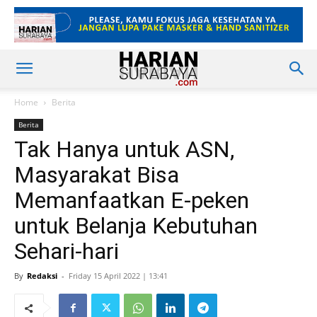
Home
Berita
Berita
Tak Hanya untuk ASN,
Masyarakat Bisa
Memanfaatkan E-peken
untuk Belanja Kebutuhan
Sehari-hari
By
Redaksi
-
Friday 15 April 2022 | 13:41