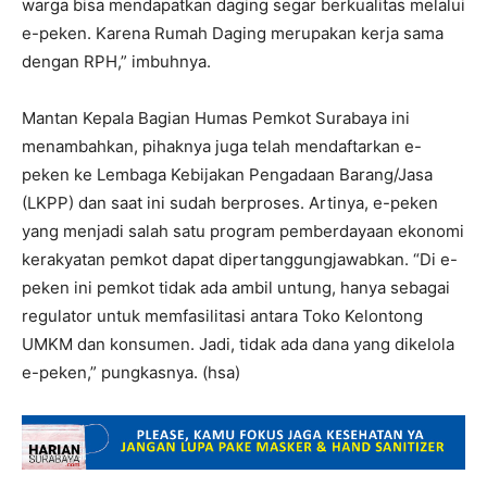
warga bisa mendapatkan daging segar berkualitas melalui
e-peken. Karena Rumah Daging merupakan kerja sama
dengan RPH,” imbuhnya.
Mantan Kepala Bagian Humas Pemkot Surabaya ini
menambahkan, pihaknya juga telah mendaftarkan e-
peken ke Lembaga Kebijakan Pengadaan Barang/Jasa
(LKPP) dan saat ini sudah berproses. Artinya, e-peken
yang menjadi salah satu program pemberdayaan ekonomi
kerakyatan pemkot dapat dipertanggungjawabkan. “Di e-
peken ini pemkot tidak ada ambil untung, hanya sebagai
regulator untuk memfasilitasi antara Toko Kelontong
UMKM dan konsumen. Jadi, tidak ada dana yang dikelola
e-peken,” pungkasnya. (hsa)