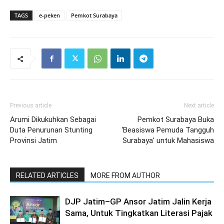
TAGS
e-peken
Pemkot Surabaya
Previous article
Next article
Arumi Dikukuhkan Sebagai
Pemkot Surabaya Buka
Duta Penurunan Stunting
‘Beasiswa Pemuda Tangguh
Provinsi Jatim
Surabaya’ untuk Mahasiswa
RELATED ARTICLES
MORE FROM AUTHOR
DJP Jatim–GP Ansor Jatim Jalin Kerja
Sama, Untuk Tingkatkan Literasi Pajak