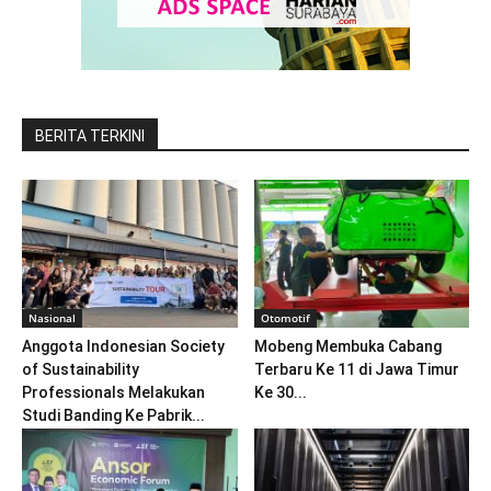
BERITA TERKINI
Nasional
Otomotif
Anggota Indonesian Society
Mobeng Membuka Cabang
of Sustainability
Terbaru Ke 11 di Jawa Timur
Professionals Melakukan
Ke 30...
Studi Banding Ke Pabrik...