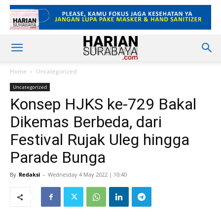
Home
Uncategorized
Uncategorized
Konsep HJKS ke-729 Bakal
Dikemas Berbeda, dari
Festival Rujak Uleg hingga
Parade Bunga
By
Redaksi
-
Wednesday 4 May 2022 | 10:40