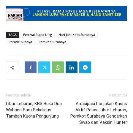
TAGS
Festival Rujak Uleg
Hari Jadi Kota Surabaya
Parade Budaya
Pemkot Surabaya
Previous article
Next article
Libur Lebaran, KBS Buka Dua
Antisipasi Lonjakan Kasus
Wahana Baru Sekaligus
Aktif Pasca Libur Lebaran,
Tambah Kuota Pengunjung
Pemkot Surabaya Gencarkan
Swab dan Vaksin Hunter