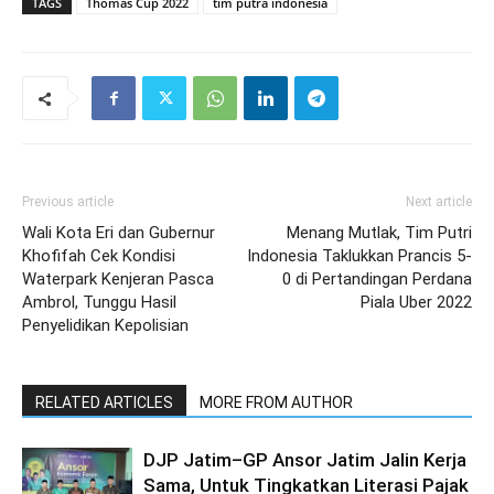
TAGS
Thomas Cup 2022
tim putra indonesia
Previous article
Next article
Wali Kota Eri dan Gubernur
Menang Mutlak, Tim Putri
Khofifah Cek Kondisi
Indonesia Taklukkan Prancis 5-
Waterpark Kenjeran Pasca
0 di Pertandingan Perdana
Ambrol, Tunggu Hasil
Piala Uber 2022
Penyelidikan Kepolisian
RELATED ARTICLES
MORE FROM AUTHOR
DJP Jatim–GP Ansor Jatim Jalin Kerja
Sama, Untuk Tingkatkan Literasi Pajak