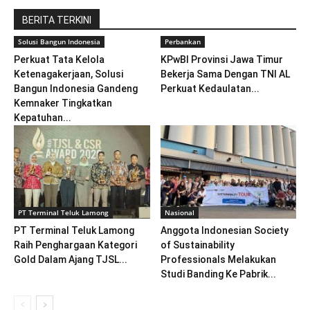
BERITA TERKINI
Solusi Bangun Indonesia
Perbankan
Perkuat Tata Kelola
KPwBI Provinsi Jawa Timur
Ketenagakerjaan, Solusi
Bekerja Sama Dengan TNI AL
Bangun Indonesia Gandeng
Perkuat Kedaulatan...
Kemnaker Tingkatkan
Kepatuhan...
PT Terminal Teluk Lamong
Nasional
PT Terminal Teluk Lamong
Anggota Indonesian Society
Raih Penghargaan Kategori
of Sustainability
Gold Dalam Ajang TJSL...
Professionals Melakukan
Studi Banding Ke Pabrik...