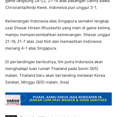
game langsung 24-22, 21-14 atas pasangan Danny Bawa
Chrisnanta/Andy Kwek. Indonesia pun unggul 3-1.
Kemenangan Indonesia atas Singapura semakin lengkap
usai Shesar Hireen Rhustavito yang main di game kelima,
mampu mempersembahkan kemenangan. Shesar unggul
21-16, 21-7 atas Joel Koh dan memastikan Indonesia
menang 4-1 atas Singapura.
Di pertandingan berikutnya, tim putra Indonesia akan
menghadapi tuan rumah Thailand pada Senin (9/5)
malam. Thailand baru akan bertanding melawan Korea
Selatan, Minggu (8/5) malam. (hsa)