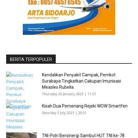
BERITA TERPOPULER
Kendalikan Penyakit Campak, Pemkot
Surabaya Tingkatkan Cakupan Imunisasi
Measles Rubella
Thursday 26 January 2023 | 11:57
Kisah Dua Pemenang Rejeki WOW Smartfen
Saturday 3 July 2021 | 20:01
TNI-Polri Bersinergi Sambut HUT TNI ke-78