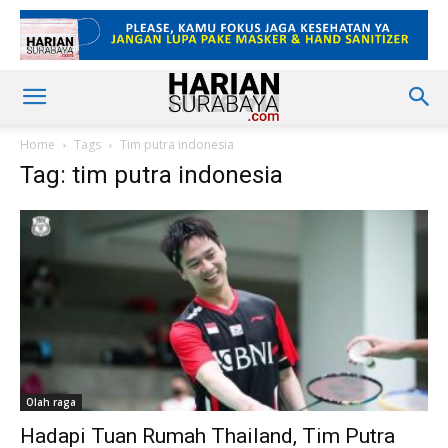
Home
Tags
Tim putra indonesia
Tag: tim putra indonesia
Olah raga
Hadapi Tuan Rumah Thailand, Tim Putra