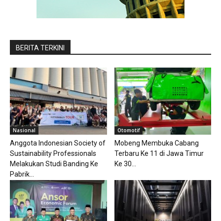
BERITA TERKINI
Nasional
Otomotif
Anggota Indonesian Society of
Mobeng Membuka Cabang
Sustainability Professionals
Terbaru Ke 11 di Jawa Timur
Melakukan Studi Banding Ke
Ke 30...
Pabrik...