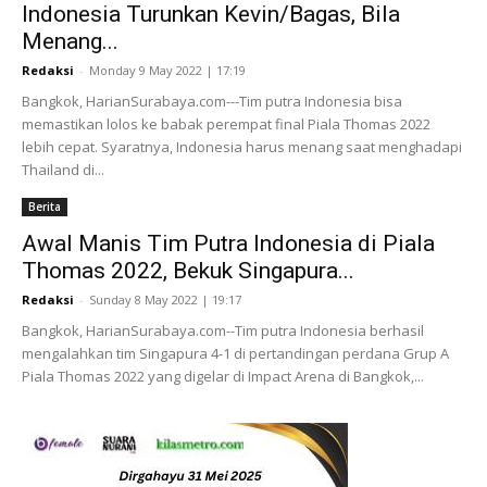
Indonesia Turunkan Kevin/Bagas, Bila
Menang...
Redaksi
-
Monday 9 May 2022 | 17:19
Bangkok, HarianSurabaya.com---Tim putra Indonesia bisa
memastikan lolos ke babak perempat final Piala Thomas 2022
lebih cepat. Syaratnya, Indonesia harus menang saat menghadapi
Thailand di...
Berita
Awal Manis Tim Putra Indonesia di Piala
Thomas 2022, Bekuk Singapura...
Redaksi
-
Sunday 8 May 2022 | 19:17
Bangkok, HarianSurabaya.com--Tim putra Indonesia berhasil
mengalahkan tim Singapura 4-1 di pertandingan perdana Grup A
Piala Thomas 2022 yang digelar di Impact Arena di Bangkok,...