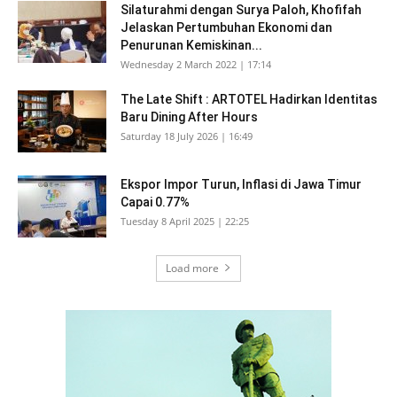
Silaturahmi dengan Surya Paloh, Khofifah
Jelaskan Pertumbuhan Ekonomi dan
Penurunan Kemiskinan...
Wednesday 2 March 2022 | 17:14
The Late Shift : ARTOTEL Hadirkan Identitas
Baru Dining After Hours
Saturday 18 July 2026 | 16:49
Ekspor Impor Turun, Inflasi di Jawa Timur
Capai 0.77%
Tuesday 8 April 2025 | 22:25
Load more