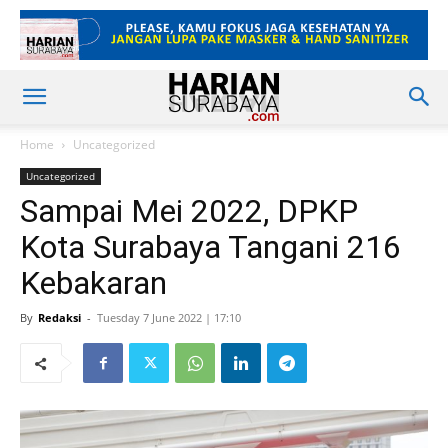
Home
Uncategorized
Uncategorized
Sampai Mei 2022, DPKP
Kota Surabaya Tangani 216
Kebakaran
By
Redaksi
-
Tuesday 7 June 2022 | 17:10