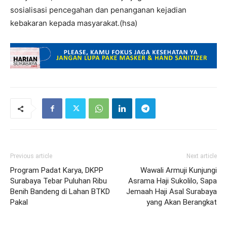
sosialisasi pencegahan dan penanganan kejadian
kebakaran kepada masyarakat.(hsa)
Previous article
Next article
Program Padat Karya, DKPP
Wawali Armuji Kunjungi
Surabaya Tebar Puluhan Ribu
Asrama Haji Sukolilo, Sapa
Benih Bandeng di Lahan BTKD
Jemaah Haji Asal Surabaya
Pakal
yang Akan Berangkat