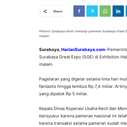
Share
Pemkot Surabaya resmi menutup pameran Surabaya Great Ex
malam.
Surabaya,
HarianSurabaya.com
–Pemerint
Surabaya Great Expo (SGE) di Exhibition Ha
malam.
Pagelaran yang digelar selama lima hari mul
fantastis hingga tembus Rp 7,4 miliar. Artin
yang dipatok Rp 5 miliar.
Kepala Dinas Koperasi Usaha Kecil dan Me
bersyukur karena pameran nasional ini telah
karena transaksi selama pameran sudah me