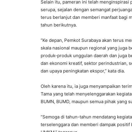
Selain itu, pameran ini telah menginspirasi
serupa, sejalan dengan semangat perjuang
terus berlanjut dan memberi manfaat bagi m
tahun berikutnya.
“Ke depan, Pemkot Surabaya akan terus m
skala nasional maupun regional yang juga b
produk-produk unggulan daerah dan juga beb
dan ekonomi kreatif, sektor perindustrian,
dan upaya peningkatan ekspor,” kata dia.
Oleh karena itu, ia juga menyampaikan teri
Tama yang telah menyelenggarakan kegiata
BUMN, BUMD, maupun semua pihak yang suda
“Semoga di tahun-tahun mendatang kegiata
terselenggara dan memberi dampak positif 