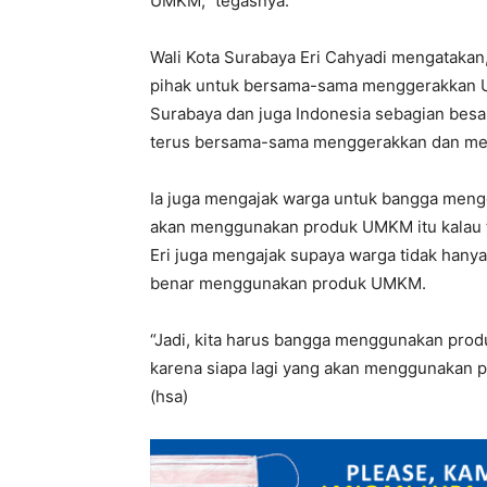
UMKM,” tegasnya.
Wali Kota Surabaya Eri Cahyadi mengatakan
pihak untuk bersama-sama menggerakkan 
Surabaya dan juga Indonesia sebagian besa
terus bersama-sama menggerakkan dan men
Ia juga mengajak warga untuk bangga meng
akan menggunakan produk UMKM itu kalau tid
Eri juga mengajak supaya warga tidak hany
benar menggunakan produk UMKM.
“Jadi, kita harus bangga menggunakan pro
karena siapa lagi yang akan menggunakan p
(hsa)