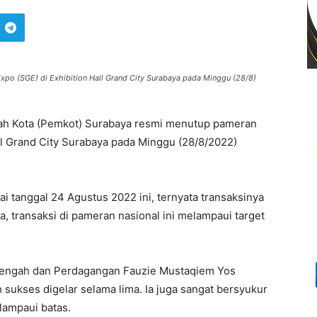
po (SGE) di Exhibition Hall Grand City Surabaya pada Minggu (28/8)
ah Kota (Pemkot) Surabaya resmi menutup pameran
ll Grand City Surabaya pada Minggu (28/8/2022)
ai tanggal 24 Agustus 2022 ini, ternyata transaksinya
ya, transaksi di pameran nasional ini melampaui target
nengah dan Perdagangan Fauzie Mustaqiem Yos
 sukses digelar selama lima. Ia juga sangat bersyukur
lampaui batas.