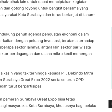
 pihak-pihak lain untuk dapat menciptakan kegiatan
an dan gotong royong untuk bangkit bersama yang
asyarakat Kota Surabaya dan terus berlanjut di tahun-
endukung penuh agenda penguatan ekonomi dalam
erkaitan dengan peluang investasi, terutama terhadap
erapa sektor lainnya, antara lain sektor pariwisata
 sektor perdagangan dan usaha mikro kecil menengah
ma kasih yang tak terhingga kepada PT. Debindo Mitra
n Surabaya Great Expo 2022 serta seluruh OPD,
h turut berpartisipasi.
n pameran Surabaya Great Expo bisa tetap
bagi masyarakat Kota Surabaya, khususnya bagi pelaku