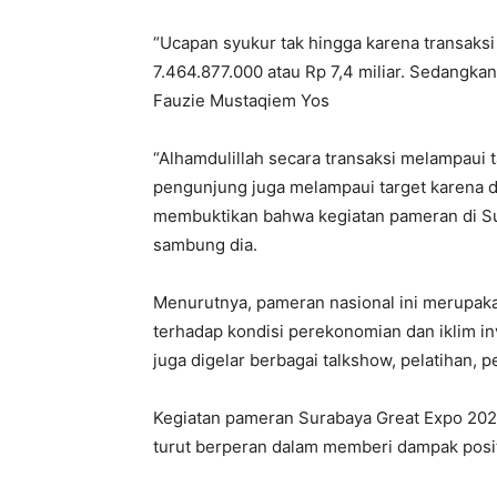
“Ucapan syukur tak hingga karena transaksi 
7.464.877.000 atau Rp 7,4 miliar. Sedangka
Fauzie Mustaqiem Yos
“Alhamdulillah secara transaksi melampaui t
pengunjung juga melampaui target karena di
membuktikan bahwa kegiatan pameran di Su
sambung dia.
Menurutnya, pameran nasional ini merupak
terhadap kondisi perekonomian dan iklim in
juga digelar berbagai talkshow, pelatihan, 
Kegiatan pameran Surabaya Great Expo 202
turut berperan dalam memberi dampak posit