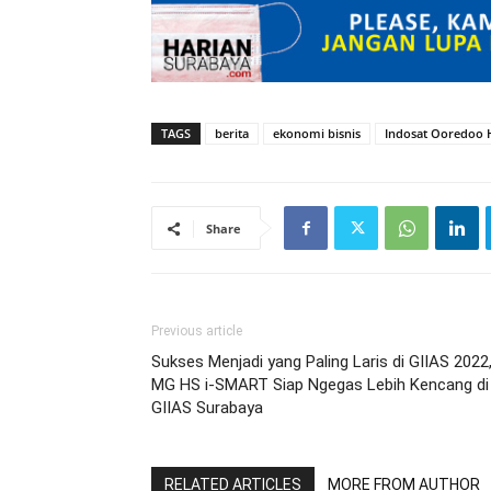
TAGS
berita
ekonomi bisnis
Indosat Ooredoo 
Share
Previous article
Sukses Menjadi yang Paling Laris di GIIAS 2022
MG HS i-SMART Siap Ngegas Lebih Kencang di
GIIAS Surabaya
RELATED ARTICLES
MORE FROM AUTHOR