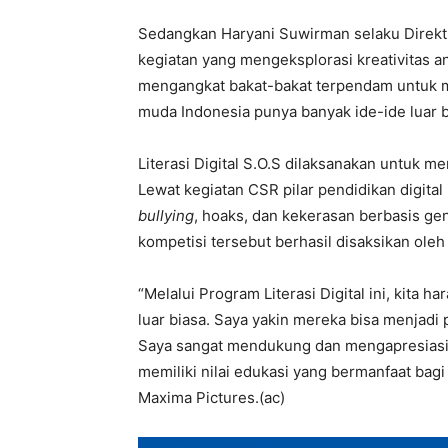
Sedangkan Haryani Suwirman selaku Dire
kegiatan yang mengeksplorasi kreativitas a
mengangkat bakat-bakat terpendam untuk m
muda Indonesia punya banyak ide-ide luar b
Literasi Digital S.O.S dilaksanakan untuk 
Lewat kegiatan CSR pilar pendidikan digital
bullying
, hoaks, dan kekerasan berbasis g
kompetisi tersebut berhasil disaksikan oleh
“Melalui Program Literasi Digital ini, kita 
luar biasa. Saya yakin mereka bisa menjad
Saya sangat mendukung dan mengapresiasi ke
memiliki nilai edukasi yang bermanfaat bagi
Maxima Pictures.(ac)