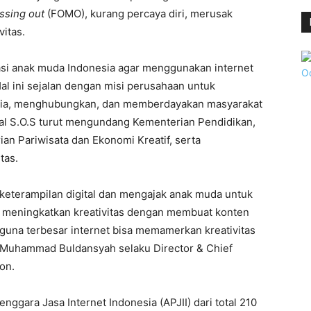
issing out
(FOMO), kurang percaya diri, merusak
itas.
asi anak muda Indonesia agar menggunakan internet
. Hal ini sejalan dengan misi perusahaan untuk
unia, menghubungkan, dan memberdayakan masyarakat
tal S.O.S turut mengundang Kementerian Pendidikan,
an Pariwisata dan Ekonomi Kreatif, serta
tas.
 keterampilan digital dan mengajak anak muda untuk
 meningkatkan kreativitas dengan membuat konten
gguna terbesar internet bisa memamerkan kreativitas
as Muhammad Buldansyah selaku Director & Chief
on.
nggara Jasa Internet Indonesia (APJII) dari total 210