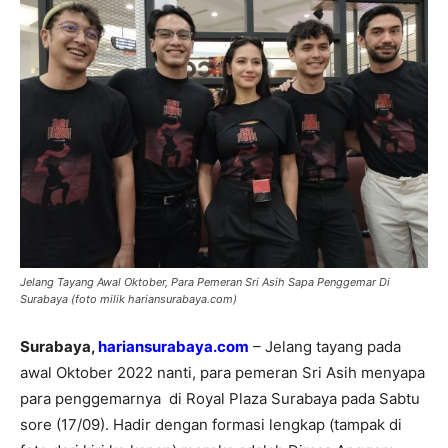
Jelang Tayang Awal Oktober, Para Pemeran Sri Asih Sapa Penggemar Di
Surabaya (foto milik hariansurabaya.com)
Surabaya,
hariansurabaya.com
– Jelang tayang pada
awal Oktober 2022 nanti, para pemeran Sri Asih menyapa
para penggemarnya di Royal Plaza Surabaya pada Sabtu
sore (17/09). Hadir dengan formasi lengkap (tampak di