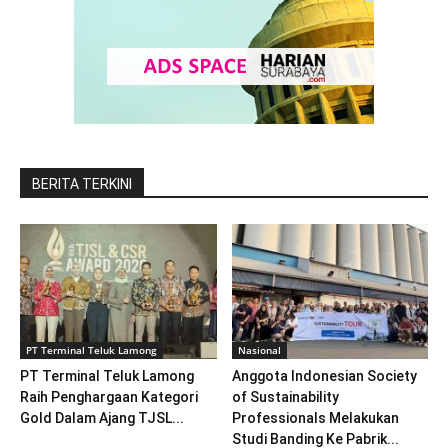
BERITA TERKINI
PT Terminal Teluk Lamong
Nasional
PT Terminal Teluk Lamong
Anggota Indonesian Society
Raih Penghargaan Kategori
of Sustainability
Gold Dalam Ajang TJSL...
Professionals Melakukan
Studi Banding Ke Pabrik...