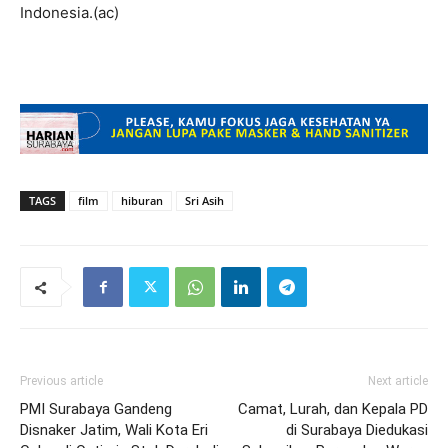
Indonesia.(ac)
TAGS
film
hiburan
Sri Asih
Previous article
Next article
PMI Surabaya Gandeng
Camat, Lurah, dan Kepala PD
Disnaker Jatim, Wali Kota Eri
di Surabaya Diedukasi