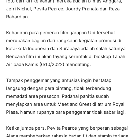
foto dari kiri ke kanan) mereka adalah Dimas Anggara,
Jefri Nichol, Pevita Pearce, Jourdy Pranata dan Reza
Rahardian.
Kehadiran para pemeran film garapan Upi tersebut
merupakan bagian dari rangkaian kegiatan promosi di
kota-kota Indonesia dan Surabaya adalah salah satunya.
Rencana film ini akan tayang serentak di bioskop Tanah
Air pada Kamis (6/10/2022) mendatang.
Tampak penggemar yang antusias ingin bertatap
langsung dengan para bintang, tidak terbendung
memadati area presscon. Padahal panitia sudah
menyiapkan area untuk Meet and Greet di atrium Royal
Plasa. Namun rupanya para penggemar tidak sabar lagi.
Ketika jumpa pers, Pevita Pearce yang berperan sebagai
Alana membeberkan rahasia badan fit dan stamin terjaga