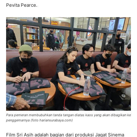
Pevita Pearce.
Para pemeran membubuhkan tanda tangan diatas kaos yang akan dibagikan ke
penggemarnya (foto hariansurabaya.com)
Film Sri Asih adalah bagian dari produksi Jagat Sinema