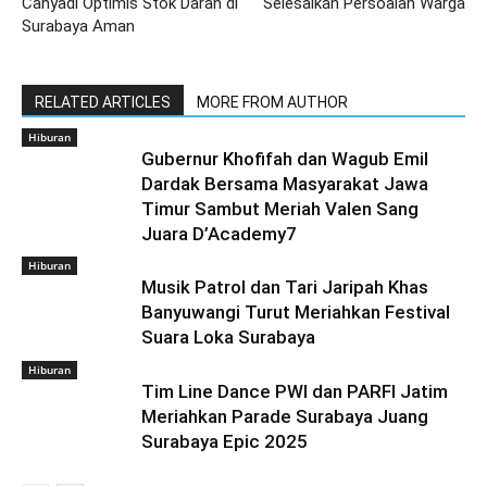
Cahyadi Optimis Stok Darah di
Selesaikan Persoalan Warga
Surabaya Aman
RELATED ARTICLES
MORE FROM AUTHOR
Hiburan
Gubernur Khofifah dan Wagub Emil
Dardak Bersama Masyarakat Jawa
Timur Sambut Meriah Valen Sang
Juara D’Academy7
Hiburan
Musik Patrol dan Tari Jaripah Khas
Banyuwangi Turut Meriahkan Festival
Suara Loka Surabaya
Hiburan
Tim Line Dance PWI dan PARFI Jatim
Meriahkan Parade Surabaya Juang
Surabaya Epic 2025