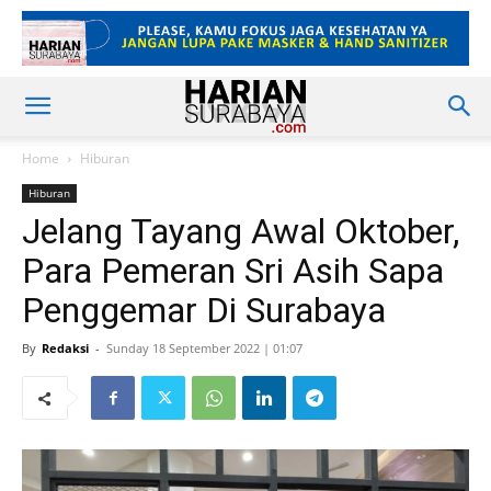
Home
Hiburan
Hiburan
Jelang Tayang Awal Oktober,
Para Pemeran Sri Asih Sapa
Penggemar Di Surabaya
By
Redaksi
-
Sunday 18 September 2022 | 01:07