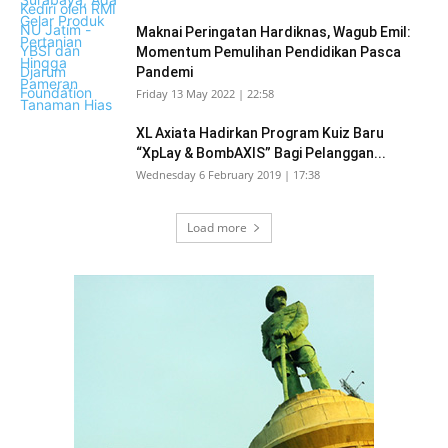
Maknai Peringatan Hardiknas, Wagub Emil:
Momentum Pemulihan Pendidikan Pasca
Pandemi
Friday 13 May 2022 | 22:58
XL Axiata Hadirkan Program Kuiz Baru
“XpLay & BombAXIS” Bagi Pelanggan...
Wednesday 6 February 2019 | 17:38
Load more