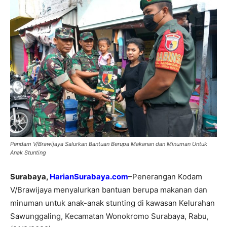
Pendam V/Brawijaya Salurkan Bantuan Berupa Makanan dan Minuman Untuk
Anak Stunting
Surabaya,
HarianSurabaya.com
–Penerangan Kodam
V/Brawijaya menyalurkan bantuan berupa makanan dan
minuman untuk anak-anak stunting di kawasan Kelurahan
Sawunggaling, Kecamatan Wonokromo Surabaya, Rabu,