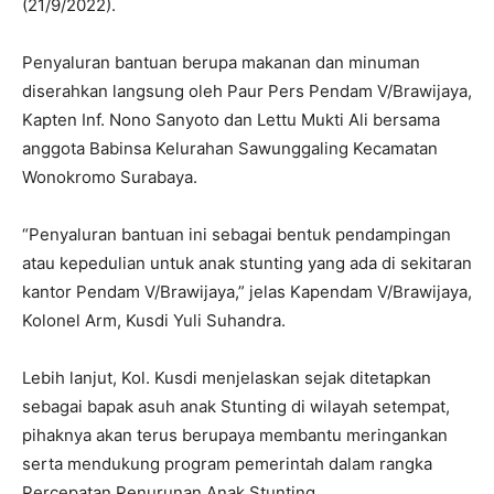
(21/9/2022).
Penyaluran bantuan berupa makanan dan minuman
diserahkan langsung oleh Paur Pers Pendam V/Brawijaya,
Kapten Inf. Nono Sanyoto dan Lettu Mukti Ali bersama
anggota Babinsa Kelurahan Sawunggaling Kecamatan
Wonokromo Surabaya.
“Penyaluran bantuan ini sebagai bentuk pendampingan
atau kepedulian untuk anak stunting yang ada di sekitaran
kantor Pendam V/Brawijaya,” jelas Kapendam V/Brawijaya,
Kolonel Arm, Kusdi Yuli Suhandra.
Lebih lanjut, Kol. Kusdi menjelaskan sejak ditetapkan
sebagai bapak asuh anak Stunting di wilayah setempat,
pihaknya akan terus berupaya membantu meringankan
serta mendukung program pemerintah dalam rangka
Percepatan Penurunan Anak Stunting.