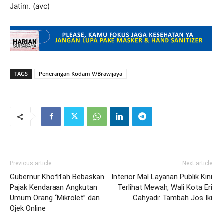
Jatim. (avc)
TAGS
Penerangan Kodam V/Brawijaya
Previous article
Next article
Gubernur Khofifah Bebaskan
Interior Mal Layanan Publik Kini
Pajak Kendaraan Angkutan
Terlihat Mewah, Wali Kota Eri
Umum Orang “Mikrolet” dan
Cahyadi: Tambah Jos Iki
Ojek Online