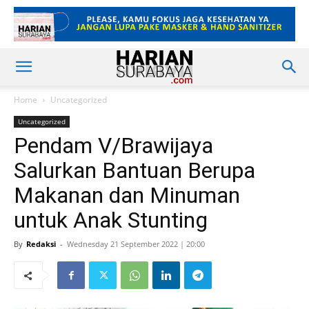
Home
Uncategorized
Uncategorized
Pendam V/Brawijaya
Salurkan Bantuan Berupa
Makanan dan Minuman
untuk Anak Stunting
By
Redaksi
-
Wednesday 21 September 2022 | 20:00