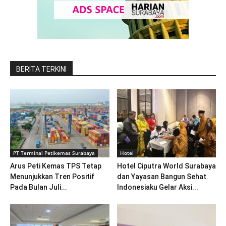
BERITA TERKINI
PT Terminal Petikemas Surabaya
Hotel
Arus Peti Kemas TPS Tetap
Hotel Ciputra World Surabaya
Menunjukkan Tren Positif
dan Yayasan Bangun Sehat
Pada Bulan Juli...
Indonesiaku Gelar Aksi...