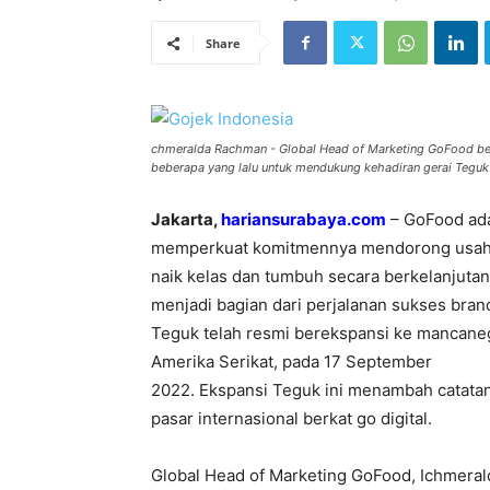
Share
chmeralda Rachman - Global Head of Marketing GoFood be
beberapa yang lalu untuk mendukung kehadiran gerai Teguk di
Jakarta,
hariansurabaya.com
– GoFood adal
memperkuat komitmennya mendorong usaha 
naik kelas dan tumbuh secara berkelanjuta
menjadi bagian dari perjalanan sukses brand
Teguk telah resmi berekspansi ke mancane
Amerika Serikat, pada 17 September
2022. Ekspansi Teguk ini menambah catata
pasar internasional berkat go digital.
Global Head of Marketing GoFood, Ichmera