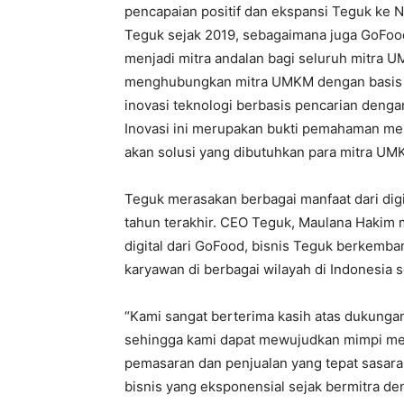
pencapaian positif dan ekspansi Teguk ke
Teguk sejak 2019, sebagaimana juga GoFo
menjadi mitra andalan bagi seluruh mitra U
menghubungkan mitra UMKM dengan basis pe
inovasi teknologi berbasis pencarian denga
Inovasi ini merupakan bukti pemahaman men
akan solusi yang dibutuhkan para mitra UM
Teguk merasakan berbagai manfaat dari dig
tahun terakhir. CEO Teguk, Maulana Hakim
digital dari GoFood, bisnis Teguk berkemban
karyawan di berbagai wilayah di Indonesia
“Kami sangat berterima kasih atas dukung
sehingga kami dapat mewujudkan mimpi memb
pemasaran dan penjualan yang tepat sasara
bisnis yang eksponensial sejak bermitra d