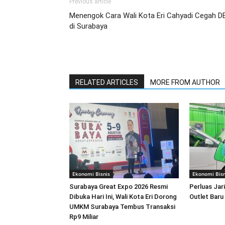
Previous article
Menengok Cara Wali Kota Eri Cahyadi Cegah D
di Surabaya
RELATED ARTICLES
MORE FROM AUTHOR
Ekonomi Bisnis
Ekonomi Bisn
Surabaya Great Expo 2026 Resmi
Perluas Jar
Dibuka Hari Ini, Wali Kota Eri Dorong
Outlet Baru
UMKM Surabaya Tembus Transaksi
Rp9 Miliar