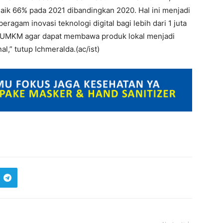
ik 66% pada 2021 dibandingkan 2020. Hal ini menjadi
ragam inovasi teknologi digital bagi lebih dari 1 juta
h UMKM agar dapat membawa produk lokal menjadi
l,” tutup Ichmeralda.(ac/ist)