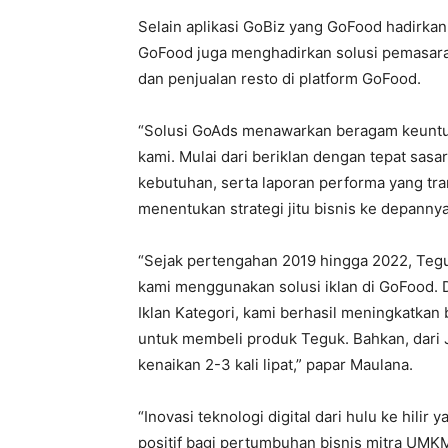
Selain aplikasi GoBiz yang GoFood hadirk
GoFood juga menghadirkan solusi pemasaran
dan penjualan resto di platform GoFood.
“Solusi GoAds menawarkan beragam keuntun
kami. Mulai dari beriklan dengan tepat sasar
kebutuhan, serta laporan performa yang tr
menentukan strategi jitu bisnis ke depannya
“Sejak pertengahan 2019 hingga 2022, Teg
kami menggunakan solusi iklan di GoFood.
Iklan Kategori, kami berhasil meningkatkan
untuk membeli produk Teguk. Bahkan, dari 
kenaikan 2-3 kali lipat,” papar Maulana.
“Inovasi teknologi digital dari hulu ke hili
positif bagi pertumbuhan bisnis mitra UMKM 