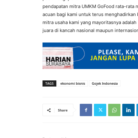
pendapatan mitra UMKM GoFood rata-rata na
acuan bagi kami untuk terus menghadirkan be
mitra usaha kami yang mayoritasnya adala
juara di kancah nasional maupun internasiona
TAGS
ekonomi bisnis
Gojek Indonesia
Share