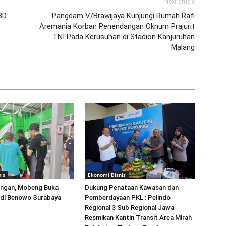
Next article
BD
Pangdam V/Brawijaya Kunjungi Rumah Rafi
Aremania Korban Penendangan Oknum Prajurit
TNI Pada Kerusuhan di Stadion Kanjuruhan
Malang
is
Ekonomi Bisnis
ingan, Mobeng Buka
Dukung Penataan Kawasan dan
 di Benowo Surabaya
Pemberdayaan PKL : Pelindo
Regional 3 Sub Regional Jawa
Resmikan Kantin Transit Area Mirah