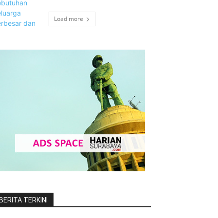
Load more
BERITA TERKINI