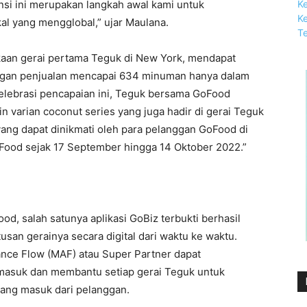
si ini merupakan langkah awal kami untuk
al yang mengglobal,” ujar Maulana.
kaan gerai pertama Teguk di New York, mendapat
engan penjualan mencapai 634 minuman hanya dalam
 selebrasi pencapaian ini, Teguk bersama GoFood
in varian coconut series yang juga hadir di gerai Teguk
ang dapat dinikmati oleh para pelanggan GoFood di
GoFood sejak 17 September hingga 14 Oktober 2022.”
od, salah satunya aplikasi GoBiz terbukti berhasil
an gerainya secara digital dari waktu ke waktu.
tance Flow (MAF) atau Super Partner dapat
masuk dan membantu setiap gerai Teguk untuk
yang masuk dari pelanggan.