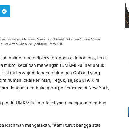
rsama dengan Maulana Hakim - CEO Teguk (kika) saat Temu Media
 New York untuk kali pertama. (foto : ist)
ah online food delivery terdepan di Indonesia, terus
mikro, kecil dan menengah (UMKM) kuliner untuk
n. Hal ini terwujud dengan dukungan GoFood yang
 minuman lokal kekinian, Teguk, sejak 2019. Kini
gara dengan membuka gerai pertamanya di New York,
n positif UMKM kuliner lokal yang mampu menembus
lda Rachman mengatakan, “Kami turut bangga atas