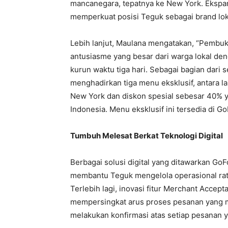
mancanegara, tepatnya ke New York. Ekspan
memperkuat posisi Teguk sebagai brand lok
Lebih lanjut, Maulana mengatakan, “Pembu
antusiasme yang besar dari warga lokal d
kurun waktu tiga hari. Sebagai bagian dari
menghadirkan tiga menu eksklusif, antara la
New York dan diskon spesial sebesar 40% y
Indonesia. Menu eksklusif ini tersedia di 
Tumbuh Melesat Berkat Teknologi Digital
Berbagai solusi digital yang ditawarkan GoFo
membantu Teguk mengelola operasional ratus
Terlebih lagi, inovasi fitur Merchant Accep
mempersingkat arus proses pesanan yang 
melakukan konfirmasi atas setiap pesanan 