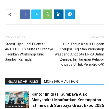
Previous article
Next article
Kreasi Hijab Jadi Bucket :
Dua Tahun Kasus Dugaan
ARTOTEL TS Suites Surabaya
Korupsi Kegiatan Workshop
Hadirkan Workshop Unik
Wasbang Anggota DPRD Jatim
Sambut Ramadan
Zeiniye, Ini Harapan Pelapor
Khusus Untuk Penyidik KPK
RELATED ARTICLES
MORE FROM AUTHOR
Kantor Imigrasi Surabaya Ajak
Masyarakat Manfaatkan Kesempatan
Istimewa di Surabaya Great Expo 2026
Ekonomi Bisnis