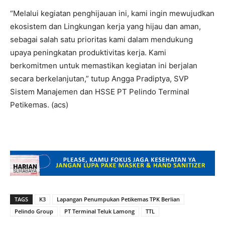
“Melalui kegiatan penghijauan ini, kami ingin mewujudkan
ekosistem dan Lingkungan kerja yang hijau dan aman,
sebagai salah satu prioritas kami dalam mendukung
upaya peningkatan produktivitas kerja. Kami
berkomitmen untuk memastikan kegiatan ini berjalan
secara berkelanjutan,” tutup Angga Pradiptya, SVP
Sistem Manajemen dan HSSE PT Pelindo Terminal
Petikemas. (acs)
TAGS
K3
Lapangan Penumpukan Petikemas TPK Berlian
Pelindo Group
PT Terminal Teluk Lamong
TTL