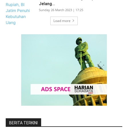
Jelang...
Sunday 26 March 2023 | 17:25
Load more
BERITA TERKINI