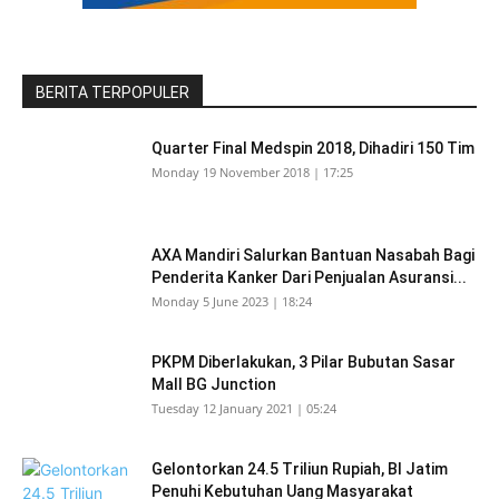
BERITA TERPOPULER
Quarter Final Medspin 2018, Dihadiri 150 Tim
Monday 19 November 2018 | 17:25
AXA Mandiri Salurkan Bantuan Nasabah Bagi
Penderita Kanker Dari Penjualan Asuransi...
Monday 5 June 2023 | 18:24
PKPM Diberlakukan, 3 Pilar Bubutan Sasar
Mall BG Junction
Tuesday 12 January 2021 | 05:24
Gelontorkan 24.5 Triliun Rupiah, BI Jatim
Penuhi Kebutuhan Uang Masyarakat