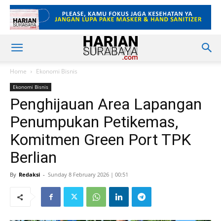
Home
Ekonomi Bisnis
Ekonomi Bisnis
Penghijauan Area Lapangan
Penumpukan Petikemas,
Komitmen Green Port TPK
Berlian
By
Redaksi
-
Sunday 8 February 2026 | 00:51