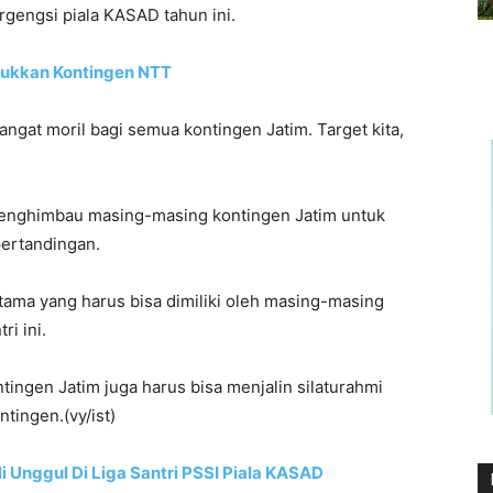
rgengsi piala KASAD tahun ini.
klukkan Kontingen NTT
ngat moril bagi semua kontingen Jatim. Target kita,
 menghimbau masing-masing kontingen Jatim untuk
pertandingan.
tama yang harus bisa dimiliki oleh masing-masing
ri ini.
kontingen Jatim juga harus bisa menjalin silaturahmi
tingen.(vy/ist)
i Unggul Di Liga Santri PSSI Piala KASAD