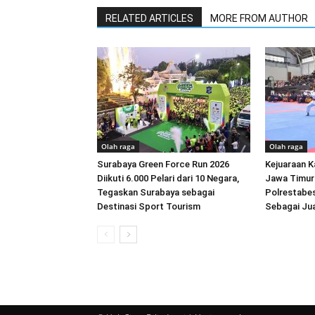
RELATED ARTICLES
MORE FROM AUTHOR
Olah raga
Olah raga
Surabaya Green Force Run 2026
Kejuaraan K
Diikuti 6.000 Pelari dari 10 Negara,
Jawa Timur 
Tegaskan Surabaya sebagai
Polrestabe
Destinasi Sport Tourism
Sebagai Ju