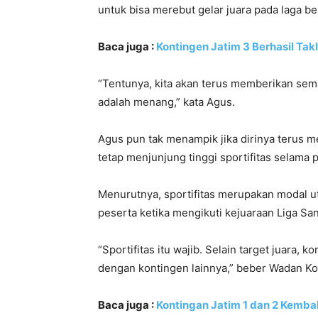
untuk bisa merebut gelar juara pada laga be
Baca juga :
Kontingen Jatim 3 Berhasil Ta
“Tentunya, kita akan terus memberikan sema
adalah menang,” kata Agus.
Agus pun tak menampik jika dirinya terus
tetap menjunjung tinggi sportifitas selama 
Menurutnya, sportifitas merupakan modal u
peserta ketika mengikuti kejuaraan Liga Sant
“Sportifitas itu wajib. Selain target juara, 
dengan kontingen lainnya,” beber Wadan Kon
Baca juga :
Kontingan Jatim 1 dan 2 Kembal