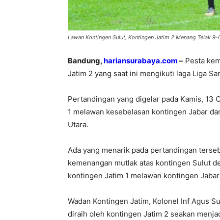
Lawan Kontingen Sulut, Kontingen Jatim 2 Menang Telak 9-0 
Bandung,
hariansurabaya.com
–
Pesta kem
Jatim 2 yang saat ini mengikuti laga Liga S
Pertandingan yang digelar pada Kamis, 13 
1 melawan kesebelasan kontingen Jabar dan
Utara.
Ada yang menarik pada pertandingan tersebu
kemenangan mutlak atas kontingen Sulut de
kontingen Jatim 1 melawan kontingen Jabar
Wadan Kontingen Jatim, Kolonel Inf Agus 
diraih oleh kontingen Jatim 2 seakan menja