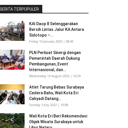
BERITA TERPOPULER
KAI Daop 8 Selenggarakan
Bersih Lintas Jalur KA Antara
Sidotopo –...
Friday 10 January 2025 | 08:45
PLN Perkuat Sinergi dengan
Pemerintah Daerah Dukung
Pembangunan, Event
Internasional, dan...
Wednesday 13 August 2025 | 10:29
Atlet Tarung Bebas Surabaya
Cedera Bahu, Wali Kota Eri
Cahyadi Datang...
Sunday 3 July 2022 | 10:08
Wali Kota Eri Beri Rekomendasi
Objek Wisata Surabaya untuk
Libur Nataru