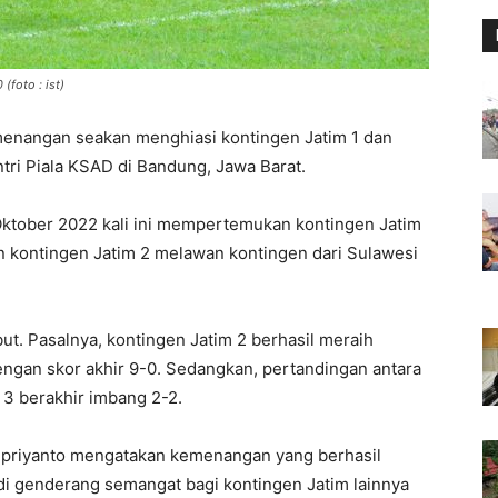
(foto : ist)
enangan seakan menghiasi kontingen Jatim 1 dan
antri Piala KSAD di Bandung, Jawa Barat.
Oktober 2022 kali ini mempertemukan kontingen Jatim
 kontingen Jatim 2 melawan kontingen dari Sulawesi
t. Pasalnya, kontingen Jatim 2 berhasil meraih
ngan skor akhir 9-0. Sedangkan, pertandingan antara
 3 berakhir imbang 2-2.
Supriyanto mengatakan kemenangan yang berhasil
di genderang semangat bagi kontingen Jatim lainnya