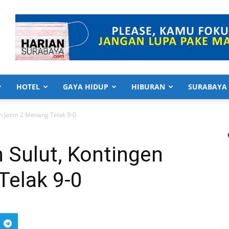
HOTEL
GAYA HIDUP
HIBURAN
SURABAYA
n Jatim 2 Menang Telak 9-0
 Sulut, Kontingen
Telak 9-0