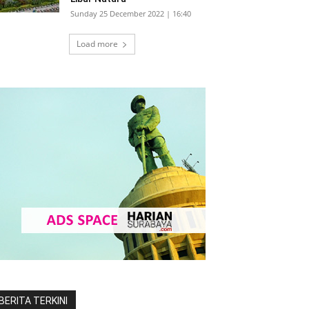
Sunday 25 December 2022 | 16:40
Load more
BERITA TERKINI