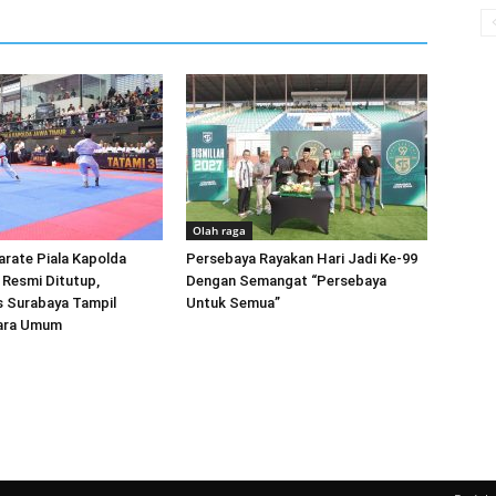
Olah raga
arate Piala Kapolda
Persebaya Rayakan Hari Jadi Ke-99
Resmi Ditutup,
Dengan Semangat “Persebaya
s Surabaya Tampil
Untuk Semua”
ara Umum