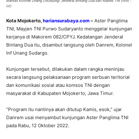
Markas Kolonel Unang Dikunjungi Jenderal Bintang Dua dari Mabes TNI (foto :
ist)
Kota Mojokerto,
hariansurabaya.com
–
Aster Panglima
TNI, Mayjen TNI Purwo Sudaryanto menggelar kunjungan
kerjanya di Makorem 082/CPYJ. Kedatangan Jenderal
Bintang Dua itu, disambut langsung oleh Danrem, Kolonel
Inf Unang Sudargo.
Kunjungan tersebut, dilakukan dalam rangka meninjau
secara langsung pelaksanaan program serbuan teritorial
dan komunikasi sosial atau komsos TNI dengan
masyarakat di Kabupaten Mojokerto, Jawa Timur.
“Program itu nantinya akan ditutup Kamis, esok,” ujar
Danrem usai menyambut kunjungan Aster Panglima TNI
pada Rabu, 12 Oktober 2022.