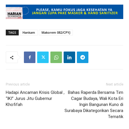
TAGS
Hankam
Makorem 082/CPYJ
Previous article
Next article
Hadapi Ancaman Krisis Global ,
Bahas Raperda Bersama Tim
“IKI” Jurus Jitu Gubernur
Cagar Budaya, Wali Kota Eri
Khofifah
Ingin Bangunan Kuno di
Surabaya Dikategorikan Secara
Tematik