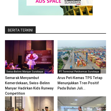
BERITA TERKINI
Swiss-Belinn Manyar Surabaya
PT Terminal Petikemas Surabaya
Semarak Menyambut
Arus Peti Kemas TPS Tetap
Kemerdekaan, Swiss-Belinn
Menunjukkan Tren Positif
Manyar Hadirkan Kids Runway
Pada Bulan Juli...
Competition