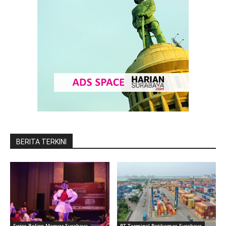
BERITA TERKINI
Swiss-Belinn Manyar Surabaya
PT Terminal Petikemas Surabaya