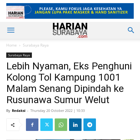
Home
Surabaya Raya
Surabaya Raya
Lebih Nyaman, Eks Penghuni
Kolong Tol Kampung 1001
Malam Senang Dipindah ke
Rusunawa Sumur Welut
By
Redaksi
-
Thursday 20 October 2022 | 10:33