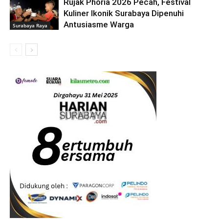
Rujak Phoria 2026 Pecah, Festival
Kuliner Ikonik Surabaya Dipenuhi
Antusiasme Warga
Surabaya Raya