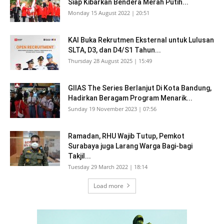
Siap Kibarkan Bendera Merah Putih...
Monday 15 August 2022 | 20:51
KAI Buka Rekrutmen Eksternal untuk Lulusan
SLTA, D3, dan D4/S1 Tahun...
Thursday 28 August 2025 | 15:49
GIIAS The Series Berlanjut Di Kota Bandung,
Hadirkan Beragam Program Menarik...
Sunday 19 November 2023 | 07:56
Ramadan, RHU Wajib Tutup, Pemkot
Surabaya juga Larang Warga Bagi-bagi
Takjil...
Tuesday 29 March 2022 | 18:14
Load more