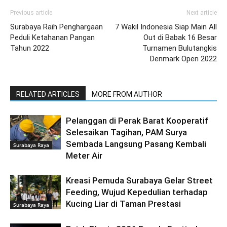
Previous article
Next article
Surabaya Raih Penghargaan
7 Wakil Indonesia Siap Main All
Peduli Ketahanan Pangan
Out di Babak 16 Besar
Tahun 2022
Turnamen Bulutangkis
Denmark Open 2022
RELATED ARTICLES
MORE FROM AUTHOR
Pelanggan di Perak Barat Kooperatif
Selesaikan Tagihan, PAM Surya
Sembada Langsung Pasang Kembali
Surabaya Raya
Meter Air
Kreasi Pemuda Surabaya Gelar Street
Feeding, Wujud Kepedulian terhadap
Kucing Liar di Taman Prestasi
Surabaya Raya