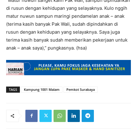
“Matur nuwun sanget kalih Pak Wali, sampun dipindahkan
di rusun dengan kehidupan yang selayaknya. Kulo nggih
matur nuwun sampun maringi pendamelan anak – anak
(terima kasih banyak Pak Wali, sudah dipindahkan di
rusun dengan kehidupan yang selayaknya. Saya juga
terima kasih banyak sudah memberikan pekerjaan untuk
anak – anak saya),” pungkasnya. (hsa)
TAGS
Kampung 1001 Malam
Pemkot Surabaya