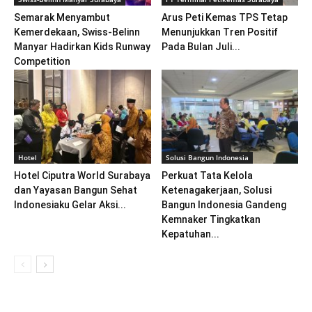
Semarak Menyambut
Arus Peti Kemas TPS Tetap
Kemerdekaan, Swiss-Belinn
Menunjukkan Tren Positif
Manyar Hadirkan Kids Runway
Pada Bulan Juli...
Competition
Hotel
Solusi Bangun Indonesia
Hotel Ciputra World Surabaya
Perkuat Tata Kelola
dan Yayasan Bangun Sehat
Ketenagakerjaan, Solusi
Indonesiaku Gelar Aksi...
Bangun Indonesia Gandeng
Kemnaker Tingkatkan
Kepatuhan...