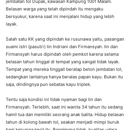
jembatan tol Dupak, kawasan Kampung 1001 Malam.
Belasan warga yang telah dipindah itu mengaku
bersyukur, karena saat ini menjalani hidup yang lebih
layak.
Salah satu KK yang dipindah ke rusunawa yaitu, pasangan
suami istri (pasutri) Iin Indriani dan Firmansyah. Iin dan
Firmansyah harus dipindah oleh pemkot karena selama
belasan tahun tinggal di tempat yang sangat tidak layak.
Tempat yang mereka tinggali beratap beton jembatan tol,
sedangkan lantainya hanya beralas papan kayu. Bukan itu
saja, dindingnya pun sebatas kayu triplek.
Tentu saja kondisi ini tidak nyaman bagi Iin dan
Firmansyah. Terlebih, saat ini wanita 34 tahun itu sedang
hamil tua dan memiliki seorang anak balita. Hidup belasan
tahun di kolong bawah tol, seakan menjadi mimpi buruk
bagi keluarga kecil itu. Bagaimana tidak, kualitas udara,