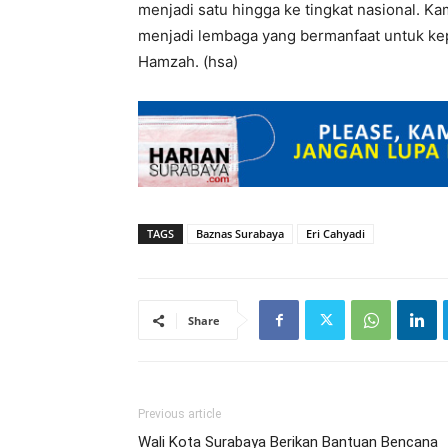
menjadi satu hingga ke tingkat nasional. K
menjadi lembaga yang bermanfaat untuk ke
Hamzah. (hsa)
TAGS
Baznas Surabaya
Eri Cahyadi
Share
Previous article
Wali Kota Surabaya Berikan Bantuan Bencana