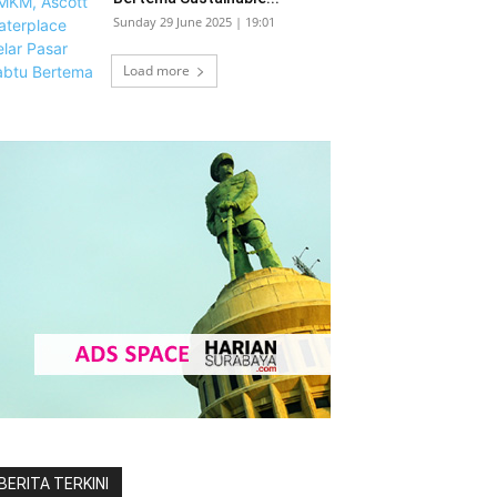
Sunday 29 June 2025 | 19:01
Load more
BERITA TERKINI