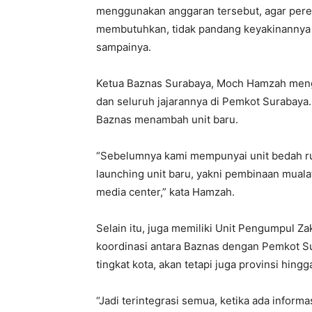
menggunakan anggaran tersebut, agar pere
membutuhkan, tidak pandang keyakinannya d
sampainya.
Ketua Baznas Surabaya, Moch Hamzah mengu
dan seluruh jajarannya di Pemkot Surabaya.
Baznas menambah unit baru.
“Sebelumnya kami mempunyai unit bedah rum
launching unit baru, yakni pembinaan mual
media center,” kata Hamzah.
Selain itu, juga memiliki Unit Pengumpul 
koordinasi antara Baznas dengan Pemkot S
tingkat kota, akan tetapi juga provinsi hingg
“Jadi terintegrasi semua, ketika ada informa