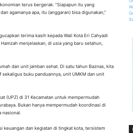
konomian terus bergerak. “Siapapun itu yang
an agamanya apa, itu (anggaran) bisa digunakan,”
capkan terima kasih kepada Wali Kota Eri Cahyadi
 Hamzah menjelaskan, di usia yang baru setahun,
ah dan unit jamban sehat. Di satu tahun Baznas, kita
af sekaligus buku panduannya, unit UMKM dan unit
Zakat (UPZ) di 31 Kecamatan untuk mempermudah
urabaya. Bukan hanya mempermudah koordinasi di
a nasional.
si keuangan dan kegiatan di tingkat kota, tersistem