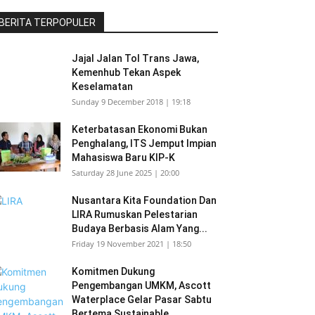
BERITA TERPOPULER
Jajal Jalan Tol Trans Jawa,
Kemenhub Tekan Aspek
Keselamatan
Sunday 9 December 2018 | 19:18
Keterbatasan Ekonomi Bukan
Penghalang, ITS Jemput Impian
Mahasiswa Baru KIP-K
Saturday 28 June 2025 | 20:00
Nusantara Kita Foundation Dan
LIRA Rumuskan Pelestarian
Budaya Berbasis Alam Yang...
Friday 19 November 2021 | 18:50
Komitmen Dukung
Pengembangan UMKM, Ascott
Waterplace Gelar Pasar Sabtu
Bertema Sustainable...