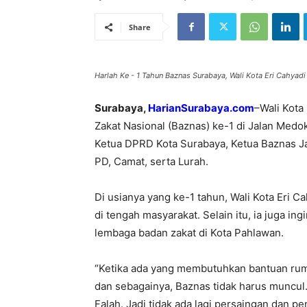
Share
Harlah Ke - 1 Tahun Baznas Surabaya, Wali Kota Eri Cahyad
Surabaya,
HarianSurabaya.com
–Wali Kota
Zakat Nasional (Baznas) ke-1 di Jalan Medoka
Ketua DPRD Kota Surabaya, Ketua Baznas Ja
PD, Camat, serta Lurah.
Di usianya yang ke-1 tahun, Wali Kota Eri C
di tengah masyarakat. Selain itu, ia juga i
lembaga badan zakat di Kota Pahlawan.
“Ketika ada yang membutuhkan bantuan ruma
dan sebagainya, Baznas tidak harus muncul. 
Falah. Jadi tidak ada lagi persaingan dan pe