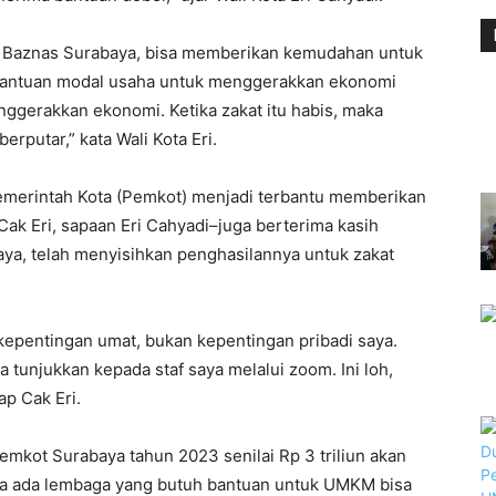
da Baznas Surabaya, bisa memberikan kemudahan untuk
antuan modal usaha untuk menggerakkan ekonomi
nggerakkan ekonomi. Ketika zakat itu habis, maka
erputar,” kata Wali Kota Eri.
emerintah Kota (Pemkot) menjadi terbantu memberikan
ak Eri, sapaan Eri Cahyadi–juga berterima kasih
aya, telah menyisihkan penghasilannya untuk zakat
kepentingan umat, bukan kepentingan pribadi saya.
 tunjukkan kepada staf saya melalui zoom. Ini loh,
p Cak Eri.
mkot Surabaya tahun 2023 senilai Rp 3 triliun akan
ika ada lembaga yang butuh bantuan untuk UMKM bisa