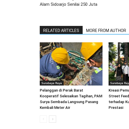
Alam Sidoarjo Senilai 250 Juta
RELATED ARTICLES
MORE FROM AUTHOR
Surabaya Raya
Surabaya Ra
Pelanggan di Perak Barat
Kreasi Pem
Kooperatif Selesaikan Tagihan, PAM
Street Feed
Surya Sembada Langsung Pasang
terhadap Ku
Kembali Meter Air
Prestasi