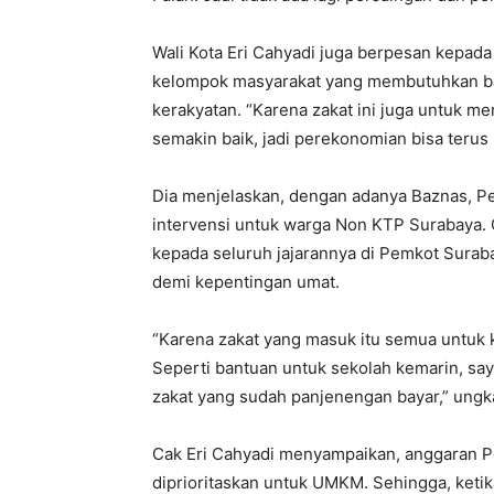
Wali Kota Eri Cahyadi juga berpesan kepa
kelompok masyarakat yang membutuhkan b
kerakyatan. “Karena zakat ini juga untuk me
semakin baik, jadi perekonomian bisa terus b
Dia menjelaskan, dengan adanya Baznas, P
intervensi untuk warga Non KTP Surabaya. C
kepada seluruh jajarannya di Pemkot Surab
demi kepentingan umat.
“Karena zakat yang masuk itu semua untuk 
Seperti bantuan untuk sekolah kemarin, saya
zakat yang sudah panjenengan bayar,” ungka
Cak Eri Cahyadi menyampaikan, anggaran Pe
diprioritaskan untuk UMKM. Sehingga, ket