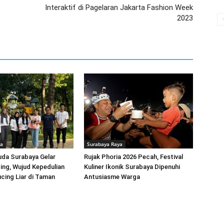
Interaktif di Pagelaran Jakarta Fashion Week
2023
ya
Surabaya Raya
uda Surabaya Gelar
Rujak Phoria 2026 Pecah, Festival
ing, Wujud Kepedulian
Kuliner Ikonik Surabaya Dipenuhi
cing Liar di Taman
Antusiasme Warga