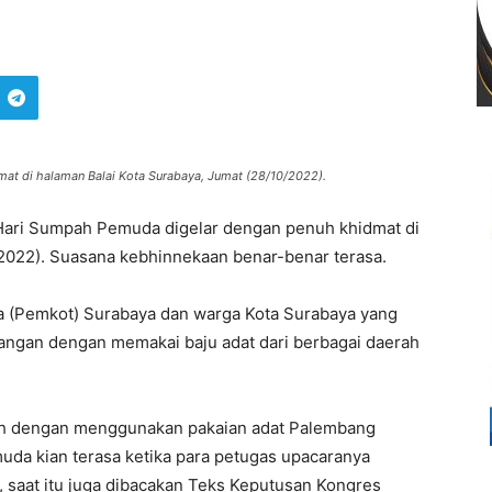
at di halaman Balai Kota Surabaya, Jumat (28/10/2022).
Hari Sumpah Pemuda digelar dengan penuh khidmat di
/2022). Suasana kebhinnekaan benar-benar terasa.
ota (Pemkot) Surabaya dan warga Kota Surabaya yang
ngan dengan memakai baju adat dari berbagai daerah
agah dengan menggunakan pakaian adat Palembang
da kian terasa ketika para petugas upacaranya
, saat itu juga dibacakan Teks Keputusan Kongres