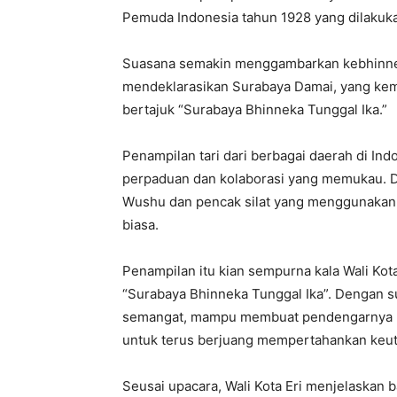
Pemuda Indonesia tahun 1928 yang dilakuk
Suasana semakin menggambarkan kebhinnekaa
mendeklarasikan Surabaya Damai, yang kemu
bertajuk “Surabaya Bhinneka Tunggal Ika.”
Penampilan tari dari berbagai daerah di Ind
perpaduan dan kolaborasi yang memukau. Di
Wushu dan pencak silat yang menggunakan a
biasa.
Penampilan itu kian sempurna kala Wali Kot
“Surabaya Bhinneka Tunggal Ika”. Dengan s
semangat, mampu membuat pendengarnya m
untuk terus berjuang mempertahankan keu
Seusai upacara, Wali Kota Eri menjelaskan