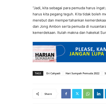
“Jadi, kita sebagai para pemuda harus ingat 
harus kita pegang teguh. Kita tidak boleh 
merebut dan mempertahankan kemerdekaan
dan Jong Ambon serta pemuda di nusantara
kemerdekaan. Itulah makna dan hakekat Su
TAGS
Eri Cahyadi
Hari Sumpah Pemuda 2022
Share