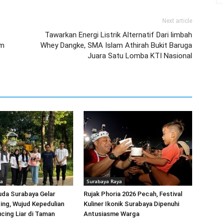
Next article
Tawarkan Energi Listrik Alternatif Dari limbah
im
Whey Dangke, SMA Islam Athirah Bukit Baruga
Juara Satu Lomba KTI Nasional
ya
Surabaya Raya
uda Surabaya Gelar
Rujak Phoria 2026 Pecah, Festival
ing, Wujud Kepedulian
Kuliner Ikonik Surabaya Dipenuhi
cing Liar di Taman
Antusiasme Warga