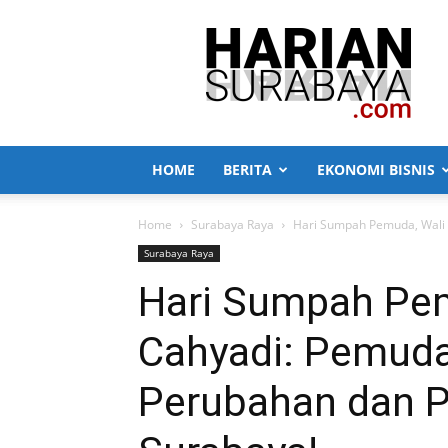
Harian
Surabaya
HOME
BERITA
EKONOMI BISNIS
Home
Surabaya Raya
Hari Sumpah Pemuda, Wali 
Surabaya Raya
Hari Sumpah Pem
Cahyadi: Pemuda
Perubahan dan