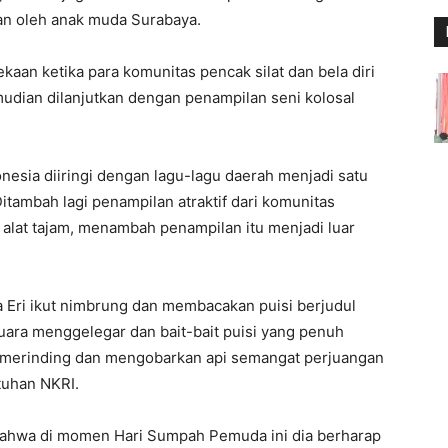
an oleh anak muda Surabaya.
n ketika para komunitas pencak silat dan bela diri
dian dilanjutkan dengan penampilan seni kolosal
onesia diiringi dengan lagu-lagu daerah menjadi satu
tambah lagi penampilan atraktif dari komunitas
lat tajam, menambah penampilan itu menjadi luar
a Eri ikut nimbrung dan membacakan puisi berjudul
uara menggelegar dan bait-bait puisi yang penuh
erinding dan mengobarkan api semangat perjuangan
tuhan NKRI.
 bahwa di momen Hari Sumpah Pemuda ini dia berharap