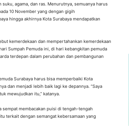
aan suku, agama, dan ras. Menurutnya, semuanya harus
pada 10 November yang dengan gigih
aya hingga akhirnya Kota Surabaya mendapatkan
erebut kemerdekaan dan mempertahankan kemerdekaan
 hari Sumpah Pemuda ini, di hari kebangkitan pemuda
 garda terdepan dalam perubahan dan pembangunan
pemuda Surabaya harus bisa memperbaiki Kota
nya dan menjadi lebih baik lagi ke depannya. “Saya
uk mewujudkan itu,” katanya.
nya sempat membacakan puisi di tengah-tengah
i itu terkait dengan semangat kebersamaan yang