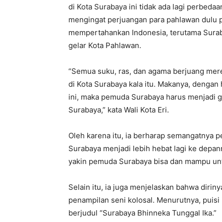
di Kota Surabaya ini tidak ada lagi perbed
mengingat perjuangan para pahlawan dulu 
mempertahankan Indonesia, terutama Surab
gelar Kota Pahlawan.
“Semua suku, ras, dan agama berjuang m
di Kota Surabaya kala itu. Makanya, dengan
ini, maka pemuda Surabaya harus menjadi
Surabaya,” kata Wali Kota Eri.
Oleh karena itu, ia berharap semangatnya 
Surabaya menjadi lebih hebat lagi ke depan
yakin pemuda Surabaya bisa dan mampu unt
Selain itu, ia juga menjelaskan bahwa diri
penampilan seni kolosal. Menurutnya, puis
berjudul “Surabaya Bhinneka Tunggal Ika.”