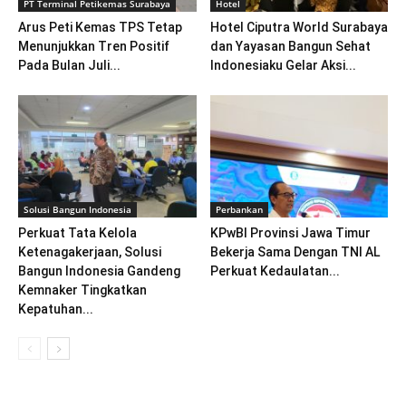
PT Terminal Petikemas Surabaya
Hotel
Arus Peti Kemas TPS Tetap
Hotel Ciputra World Surabaya
Menunjukkan Tren Positif
dan Yayasan Bangun Sehat
Pada Bulan Juli...
Indonesiaku Gelar Aksi...
Solusi Bangun Indonesia
Perbankan
Perkuat Tata Kelola
KPwBI Provinsi Jawa Timur
Ketenagakerjaan, Solusi
Bekerja Sama Dengan TNI AL
Bangun Indonesia Gandeng
Perkuat Kedaulatan...
Kemnaker Tingkatkan
Kepatuhan...