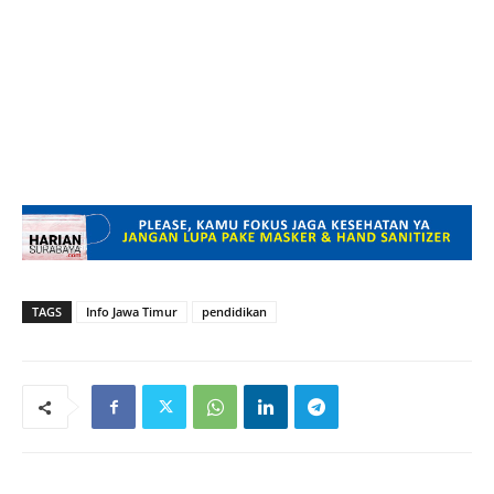
TAGS
Info Jawa Timur
pendidikan