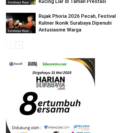
Kucing Liar di Taman Prestasi
Surabaya Raya
Rujak Phoria 2026 Pecah, Festival
Kuliner Ikonik Surabaya Dipenuhi
Antusiasme Warga
Surabaya Raya