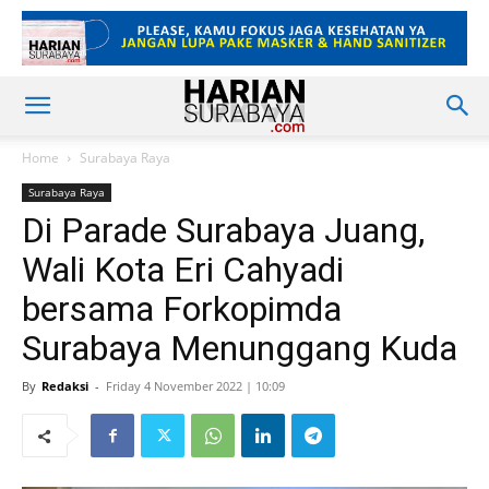
Home
Surabaya Raya
Surabaya Raya
Di Parade Surabaya Juang,
Wali Kota Eri Cahyadi
bersama Forkopimda
Surabaya Menunggang Kuda
By
Redaksi
-
Friday 4 November 2022 | 10:09