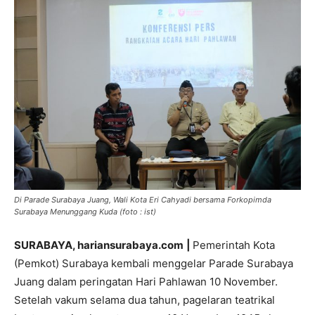
Di Parade Surabaya Juang, Wali Kota Eri Cahyadi bersama Forkopimda
Surabaya Menunggang Kuda (foto : ist)
SURABAYA, hariansurabaya.com
|
Pemerintah Kota
(Pemkot) Surabaya kembali menggelar Parade Surabaya
Juang dalam peringatan Hari Pahlawan 10 November.
Setelah vakum selama dua tahun, pagelaran teatrikal