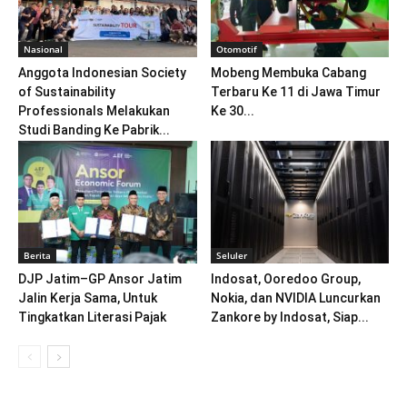
Nasional
Otomotif
Anggota Indonesian Society
Mobeng Membuka Cabang
of Sustainability
Terbaru Ke 11 di Jawa Timur
Professionals Melakukan
Ke 30...
Studi Banding Ke Pabrik...
Berita
Seluler
DJP Jatim–GP Ansor Jatim
Indosat, Ooredoo Group,
Jalin Kerja Sama, Untuk
Nokia, dan NVIDIA Luncurkan
Tingkatkan Literasi Pajak
Zankore by Indosat, Siap...