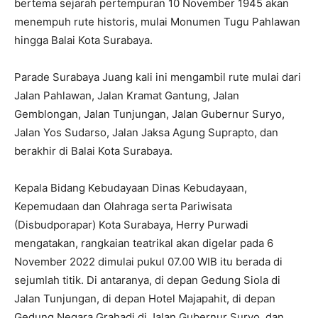
bertema sejarah pertempuran 10 November 1945 akan
menempuh rute historis, mulai Monumen Tugu Pahlawan
hingga Balai Kota Surabaya.
Parade Surabaya Juang kali ini mengambil rute mulai dari
Jalan Pahlawan, Jalan Kramat Gantung, Jalan
Gemblongan, Jalan Tunjungan, Jalan Gubernur Suryo,
Jalan Yos Sudarso, Jalan Jaksa Agung Suprapto, dan
berakhir di Balai Kota Surabaya.
Kepala Bidang Kebudayaan Dinas Kebudayaan,
Kepemudaan dan Olahraga serta Pariwisata
(Disbudporapar) Kota Surabaya, Herry Purwadi
mengatakan, rangkaian teatrikal akan digelar pada 6
November 2022 dimulai pukul 07.00 WIB itu berada di
sejumlah titik. Di antaranya, di depan Gedung Siola di
Jalan Tunjungan, di depan Hotel Majapahit, di depan
Gedung Negara Grahadi di Jalan Gubernur Suryo, dan