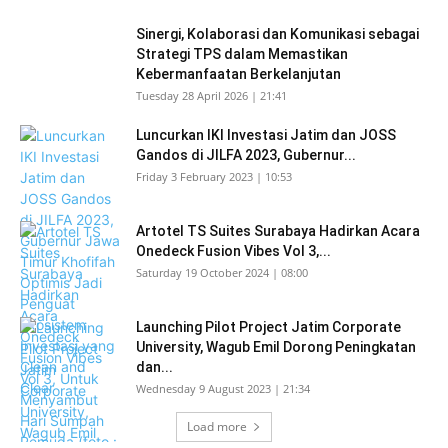
Sinergi, Kolaborasi dan Komunikasi sebagai
Strategi TPS dalam Memastikan
Kebermanfaatan Berkelanjutan
Tuesday 28 April 2026 | 21:41
Luncurkan IKI Investasi Jatim dan JOSS
Gandos di JILFA 2023, Gubernur...
Friday 3 February 2023 | 10:53
Artotel TS Suites Surabaya Hadirkan Acara
Onedeck Fusion Vibes Vol 3,...
Saturday 19 October 2024 | 08:00
Launching Pilot Project Jatim Corporate
University, Wagub Emil Dorong Peningkatan
dan...
Wednesday 9 August 2023 | 21:34
Load more