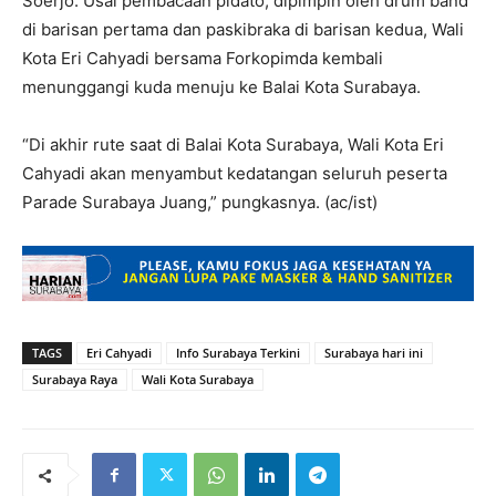
Soerjo. Usai pembacaan pidato, dipimpin oleh drum band
di barisan pertama dan paskibraka di barisan kedua, Wali
Kota Eri Cahyadi bersama Forkopimda kembali
menunggangi kuda menuju ke Balai Kota Surabaya.
“Di akhir rute saat di Balai Kota Surabaya, Wali Kota Eri
Cahyadi akan menyambut kedatangan seluruh peserta
Parade Surabaya Juang,” pungkasnya. (ac/ist)
TAGS
Eri Cahyadi
Info Surabaya Terkini
Surabaya hari ini
Surabaya Raya
Wali Kota Surabaya