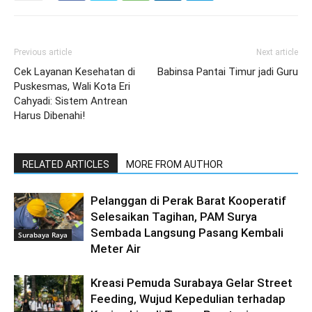
Previous article
Next article
Cek Layanan Kesehatan di
Babinsa Pantai Timur jadi Guru
Puskesmas, Wali Kota Eri
Cahyadi: Sistem Antrean
Harus Dibenahi!
RELATED ARTICLES
MORE FROM AUTHOR
Pelanggan di Perak Barat Kooperatif
Selesaikan Tagihan, PAM Surya
Sembada Langsung Pasang Kembali
Surabaya Raya
Meter Air
Kreasi Pemuda Surabaya Gelar Street
Feeding, Wujud Kepedulian terhadap