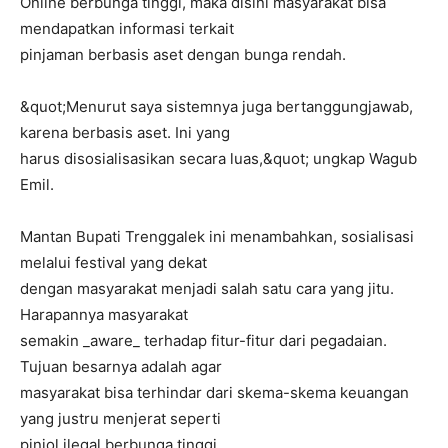
Online berbunga tinggi, maka disini masyarakat bisa
mendapatkan informasi terkait
pinjaman berbasis aset dengan bunga rendah.
&quot;Menurut saya sistemnya juga bertanggungjawab,
karena berbasis aset. Ini yang
harus disosialisasikan secara luas,&quot; ungkap Wagub
Emil.
Mantan Bupati Trenggalek ini menambahkan, sosialisasi
melalui festival yang dekat
dengan masyarakat menjadi salah satu cara yang jitu.
Harapannya masyarakat
semakin _aware_ terhadap fitur-fitur dari pegadaian.
Tujuan besarnya adalah agar
masyarakat bisa terhindar dari skema-skema keuangan
yang justru menjerat seperti
pinjol ilegal berbunga tinggi.