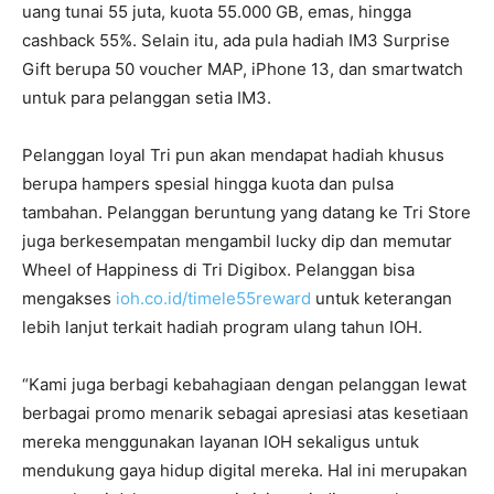
uang tunai 55 juta, kuota 55.000 GB, emas, hingga
cashback 55%. Selain itu, ada pula hadiah IM3 Surprise
Gift berupa 50 voucher MAP, iPhone 13, dan smartwatch
untuk para pelanggan setia
IM3
.
Pelanggan loyal Tri pun akan mendapat hadiah khusus
berupa hampers spesial hingga kuota dan pulsa
tambahan. Pelanggan beruntung yang datang ke Tri Store
juga berkesempatan mengambil lucky dip dan memutar
Wheel of Happiness di Tri Digibox. Pelanggan
bisa
mengakses
ioh.co.id/
timele55reward
untuk keterangan
lebih lanjut
terkait hadiah program ulang tahun IOH
.
“Kami
juga
berbagi kebahagiaan dengan pelanggan lewat
berbagai promo menarik
sebagai apresiasi atas kesetiaan
mereka menggunakan layanan IOH sekaligus
untuk
mendukung gaya hidup digital mereka
. Hal ini merupakan