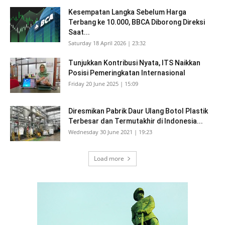
Kesempatan Langka Sebelum Harga
Terbang ke 10.000, BBCA Diborong Direksi
Saat...
Saturday 18 April 2026 | 23:32
Tunjukkan Kontribusi Nyata, ITS Naikkan
Posisi Pemeringkatan Internasional
Friday 20 June 2025 | 15:09
Diresmikan Pabrik Daur Ulang Botol Plastik
Terbesar dan Termutakhir di Indonesia...
Wednesday 30 June 2021 | 19:23
Load more