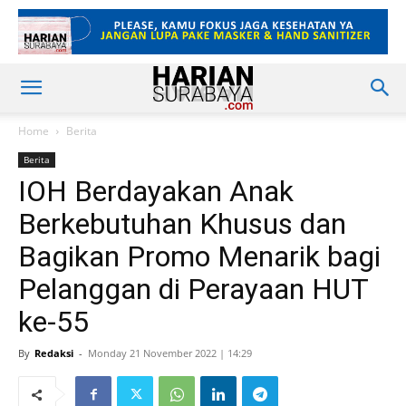
Home
Berita
Berita
IOH Berdayakan Anak
Berkebutuhan Khusus dan
Bagikan Promo Menarik bagi
Pelanggan di Perayaan HUT
ke-55
By
Redaksi
-
Monday 21 November 2022 | 14:29