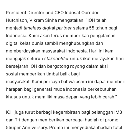
President Director and CEO Indosat Ooredoo
Hutchison
,
Vikram Sinha
mengatakan, ”
IOH telah
menjadi
timeless digital partner
selama 55 tahun bagi
Indonesia. Kami akan terus memberikan pengalaman
digital kelas dunia sambil menghubungkan dan
memberdayakan masyarakat Indonesia. Hari ini kami
mengajak seluruh
stakeholder
untuk ikut merayakan hari
bersejarah IOH dan bergotong royong dalam
aksi
sosial
memberikan timbal balik bagi
masyarakat.
K
ami
percaya bahwa acara ini dapat
memberi
harapan bagi
generasi muda Indonesia berkebutuhan
khusus untuk memiliki
masa depan yang lebih cerah.
”
IOH juga turut berbagi kegembiraan bagi pelanggan IM3
dan Tri dengan memberikan berbagai hadiah di promo
55uper Anniversary. Promo ini menyediakanhadiah total