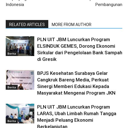
Indonesia
Pembangunan
RELATED ARTICLES
MORE FROM AUTHOR
PLN UIT JBM Luncurkan Program
ELSINDUK GEMES, Dorong Ekonomi
Sirkular dari Pengelolaan Bank Sampah
Berita
di Gresik
BPJS Kesehatan Surabaya Gelar
Cangkruk Bareng Media, Perkuat
Sinergi Memberi Edukasi Kepada
Berita
Masyarakat Mengenai Program JKN
PLN UIT JBM Luncurkan Program
LARAS, Ubah Limbah Rumah Tangga
Menjadi Peluang Ekonomi
Berita
Berkelanjutan