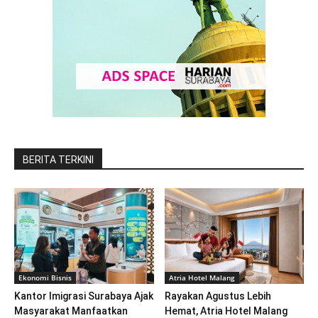
BERITA TERKINI
Ekonomi Bisnis
Atria Hotel Malang
Kantor Imigrasi Surabaya Ajak
Rayakan Agustus Lebih
Masyarakat Manfaatkan
Hemat, Atria Hotel Malang