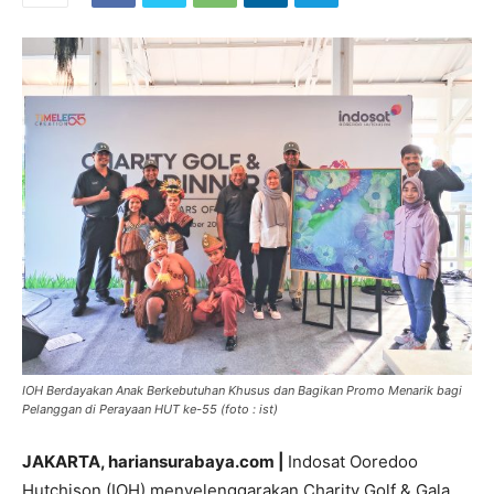
IOH Berdayakan Anak Berkebutuhan Khusus dan Bagikan Promo Menarik bagi
Pelanggan di Perayaan HUT ke-55 (foto : ist)
JAKARTA, hariansurabaya.com
|
Indosat Ooredoo
Hutchison (IOH) menyelenggarakan Charity Golf & Gala