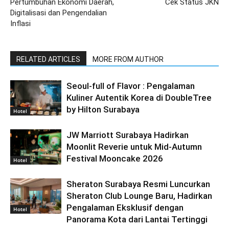
Pertumbuhan Ekonomi Daerah,
Cek Status JKN
Digitalisasi dan Pengendalian
Inflasi
RELATED ARTICLES
MORE FROM AUTHOR
Seoul-full of Flavor : Pengalaman
Kuliner Autentik Korea di DoubleTree
by Hilton Surabaya
Hotel
JW Marriott Surabaya Hadirkan
Moonlit Reverie untuk Mid-Autumn
Festival Mooncake 2026
Hotel
Sheraton Surabaya Resmi Luncurkan
Sheraton Club Lounge Baru, Hadirkan
Pengalaman Eksklusif dengan
Hotel
Panorama Kota dari Lantai Tertinggi