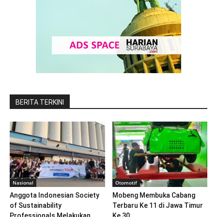
BERITA TERKINI
Nasional
Otomotif
Anggota Indonesian Society
Mobeng Membuka Cabang
of Sustainability
Terbaru Ke 11 di Jawa Timur
Professionals Melakukan
Ke 30...