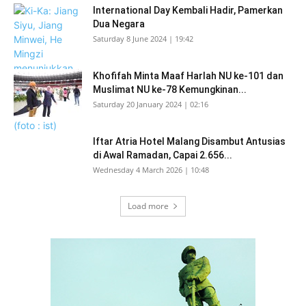
International Day Kembali Hadir, Pamerkan
Dua Negara
Saturday 8 June 2024 | 19:42
Khofifah Minta Maaf Harlah NU ke-101 dan
Muslimat NU ke-78 Kemungkinan...
Saturday 20 January 2024 | 02:16
Iftar Atria Hotel Malang Disambut Antusias
di Awal Ramadan, Capai 2.656...
Wednesday 4 March 2026 | 10:48
Load more