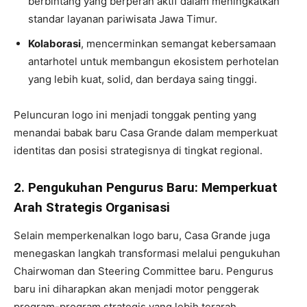
berbintang yang berperan aktif dalam meningkatkan
standar layanan pariwisata Jawa Timur.
Kolaborasi
, mencerminkan semangat kebersamaan
antarhotel untuk membangun ekosistem perhotelan
yang lebih kuat, solid, dan berdaya saing tinggi.
Peluncuran logo ini menjadi tonggak penting yang
menandai babak baru Casa Grande dalam memperkuat
identitas dan posisi strategisnya di tingkat regional.
2. Pengukuhan Pengurus Baru: Memperkuat
Arah Strategis Organis
asi
Selain memperkenalkan logo baru, Casa Grande juga
menegaskan langkah transformasi melalui pengukuhan
Chairwoman dan Steering Committee baru. Pengurus
baru ini diharapkan akan menjadi motor penggerak
program-program strategis yang lebih terarah,