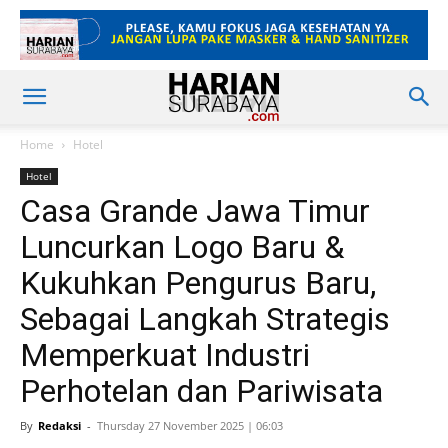
Home
Hotel
Hotel
Casa Grande Jawa Timur
Luncurkan Logo Baru &
Kukuhkan Pengurus Baru,
Sebagai Langkah Strategis
Memperkuat Industri
Perhotelan dan Pariwisata
By
Redaksi
-
Thursday 27 November 2025 | 06:03