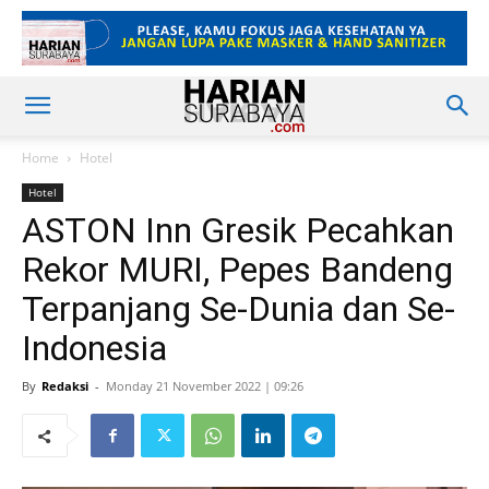
Home
Hotel
Hotel
ASTON Inn Gresik Pecahkan
Rekor MURI, Pepes Bandeng
Terpanjang Se-Dunia dan Se-
Indonesia
By
Redaksi
-
Monday 21 November 2022 | 09:26