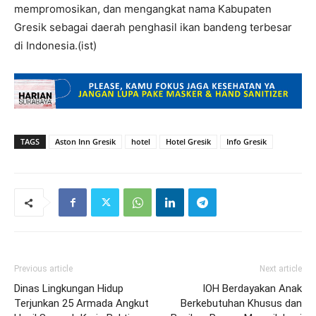
mempromosikan, dan mengangkat nama Kabupaten
Gresik sebagai daerah penghasil ikan bandeng terbesar
di Indonesia.(ist)
TAGS
Aston Inn Gresik
hotel
Hotel Gresik
Info Gresik
Previous article
Next article
Dinas Lingkungan Hidup
IOH Berdayakan Anak
Terjunkan 25 Armada Angkut
Berkebutuhan Khusus dan