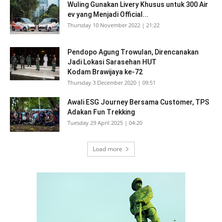
Wuling Gunakan Livery Khusus untuk 300 Air
ev yang Menjadi Official...
Thursday 10 November 2022 | 21:22
Pendopo Agung Trowulan, Direncanakan
Jadi Lokasi Sarasehan HUT
Kodam Brawijaya ke-72
Thursday 3 December 2020 | 09:51
Awali ESG Journey Bersama Customer, TPS
Adakan Fun Trekking
Tuesday 29 April 2025 | 04:20
Load more