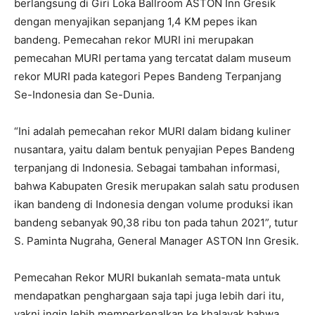
berlangsung di Giri Loka Ballroom ASTON Inn Gresik
dengan menyajikan sepanjang 1,4 KM pepes ikan
bandeng. Pemecahan rekor MURI ini merupakan
pemecahan MURI pertama yang tercatat dalam museum
rekor MURI pada kategori Pepes Bandeng Terpanjang
Se-Indonesia dan Se-Dunia.
“Ini adalah pemecahan rekor MURI dalam bidang kuliner
nusantara, yaitu dalam bentuk penyajian Pepes Bandeng
terpanjang di Indonesia. Sebagai tambahan informasi,
bahwa Kabupaten Gresik merupakan salah satu produsen
ikan bandeng di Indonesia dengan volume produksi ikan
bandeng sebanyak 90,38 ribu ton pada tahun 2021”, tutur
S. Paminta Nugraha, General Manager ASTON Inn Gresik.
Pemecahan Rekor MURI bukanlah semata-mata untuk
mendapatkan penghargaan saja tapi juga lebih dari itu,
yakni ingin lebih memperkenalkan ke khalayak bahwa