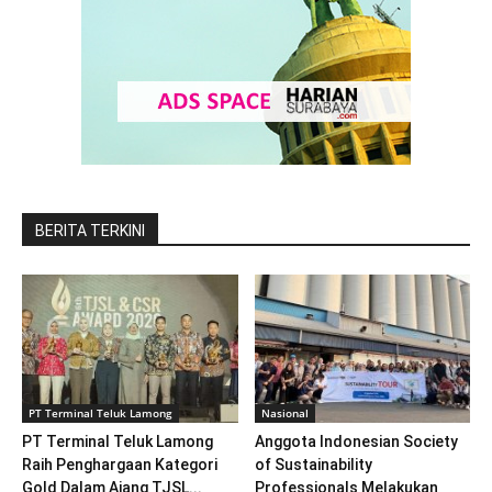
BERITA TERKINI
PT Terminal Teluk Lamong
Nasional
PT Terminal Teluk Lamong
Anggota Indonesian Society
Raih Penghargaan Kategori
of Sustainability
Gold Dalam Ajang TJSL...
Professionals Melakukan