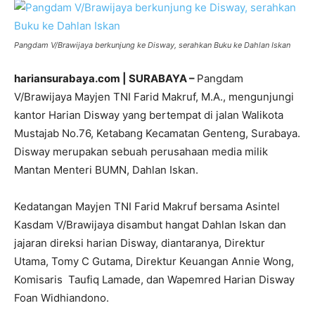
Pangdam V/Brawijaya berkunjung ke Disway, serahkan Buku ke Dahlan Iskan
hariansurabaya.com | SURABAYA –
Pangdam
V/Brawijaya Mayjen TNI Farid Makruf, M.A., mengunjungi
kantor Harian Disway yang bertempat di jalan Walikota
Mustajab No.76, Ketabang Kecamatan Genteng, Surabaya.
Disway merupakan sebuah perusahaan media milik
Mantan Menteri BUMN, Dahlan Iskan.
Kedatangan Mayjen TNI Farid Makruf bersama Asintel
Kasdam V/Brawijaya disambut hangat Dahlan Iskan dan
jajaran direksi harian Disway, diantaranya, Direktur
Utama, Tomy C Gutama, Direktur Keuangan Annie Wong,
Komisaris Taufiq Lamade, dan Wapemred Harian Disway
Foan Widhiandono.