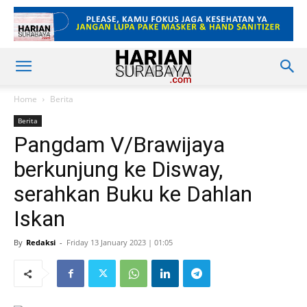
Home
Berita
Berita
Pangdam V/Brawijaya
berkunjung ke Disway,
serahkan Buku ke Dahlan
Iskan
By
Redaksi
-
Friday 13 January 2023 | 01:05