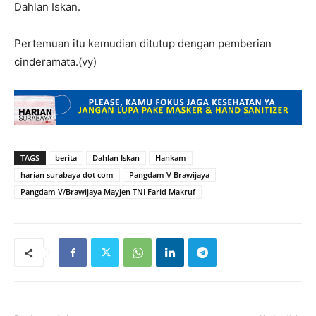
Dahlan Iskan.
Pertemuan itu kemudian ditutup dengan pemberian
cinderamata.(vy)
TAGS
berita
Dahlan Iskan
Hankam
harian surabaya dot com
Pangdam V Brawijaya
Pangdam V/Brawijaya Mayjen TNI Farid Makruf