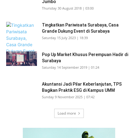
Jumbo
Thursday 30 August 2018 | 03:00
Tingkatkan Pariwisata Surabaya, Casa
Grande Dukung Event di Surabaya
Saturday 15 July 2023 | 18:39
Pop Up Market Khusus Perempuan Hadir di
Surabaya
Saturday 14 September 2019 | 01:24
Akuntansi Jadi Pilar Keberlanjutan, TPS
Bagikan Praktik ESG di Kampus UMM
Sunday 9 November 2025 | 07:42
Load more