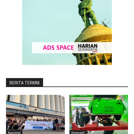
BERITA TERKINI
Nasional
Otomotif