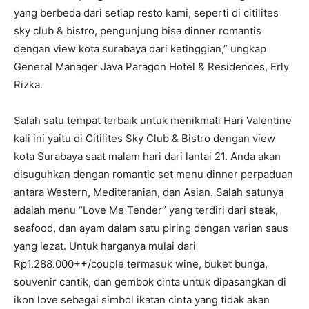
yang berbeda dari setiap resto kami, seperti di citilites
sky club & bistro, pengunjung bisa dinner romantis
dengan view kota surabaya dari ketinggian,” ungkap
General Manager Java Paragon Hotel & Residences, Erly
Rizka.
Salah satu tempat terbaik untuk menikmati Hari Valentine
kali ini yaitu di Citilites Sky Club & Bistro dengan view
kota Surabaya saat malam hari dari lantai 21. Anda akan
disuguhkan dengan romantic set menu dinner perpaduan
antara Western, Mediteranian, dan Asian. Salah satunya
adalah menu “Love Me Tender” yang terdiri dari steak,
seafood, dan ayam dalam satu piring dengan varian saus
yang lezat. Untuk harganya mulai dari
Rp1.288.000++/couple termasuk wine, buket bunga,
souvenir cantik, dan gembok cinta untuk dipasangkan di
ikon love sebagai simbol ikatan cinta yang tidak akan