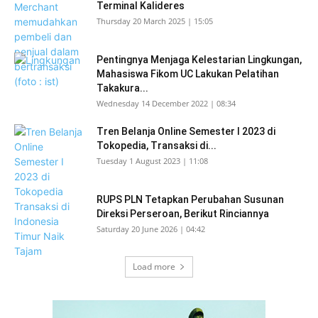
Terminal Kalideres
Thursday 20 March 2025 | 15:05
Pentingnya Menjaga Kelestarian Lingkungan,
Mahasiswa Fikom UC Lakukan Pelatihan
Takakura...
Wednesday 14 December 2022 | 08:34
Tren Belanja Online Semester I 2023 di
Tokopedia, Transaksi di...
Tuesday 1 August 2023 | 11:08
RUPS PLN Tetapkan Perubahan Susunan
Direksi Perseroan, Berikut Rinciannya
Saturday 20 June 2026 | 04:42
Load more