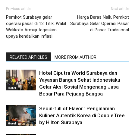
Previous article
Next article
Pemkot Surabaya gelar
Harga Beras Naik, Pemkot
operasi pasar di 12 Titik, Wakil
Surabaya Gelar Operasi Pasar
Walikota Armuji tegaskan
di Pasar Tradisional
upaya kendalikan inflasi
RELATED ARTICLES
MORE FROM AUTHOR
Hotel Ciputra World Surabaya dan
Yayasan Bangun Sehat Indonesiaku
Gelar Aksi Sosial Mengenang Jasa
Hotel
Besar Para Pejuang Bangsa
Seoul-full of Flavor : Pengalaman
Kuliner Autentik Korea di DoubleTree
by Hilton Surabaya
Hotel