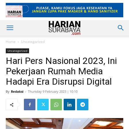
Home
Uncategorized
Uncategorized
Hari Pers Nasional 2023, Ini
Pekerjaan Rumah Media
Hadapi Era Disrupsi Digital
By
Redaksi
-
Thursday 9 February 2023 | 10:10