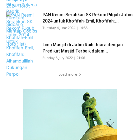
PAN Resmi Serahkan SK Rekom Pilgub Jatim
2024 untuk Khofifah-Emil, Khofifah:...
Tuesday 4 June 2024 | 14:55
Lima Masjid di Jatim Raih Juara dengan
Predikat Masjid Terbaik dalam...
Sunday 3 July 2022 | 21:06
Load more