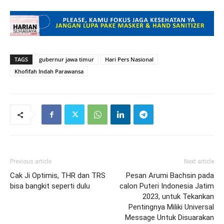
TAGS
gubernur jawa timur
Hari Pers Nasional
Khofifah Indah Parawansa
Previous article
Next article
Cak Ji Optimis, THR dan TRS
Pesan Arumi Bachsin pada
bisa bangkit seperti dulu
calon Puteri Indonesia Jatim
2023, untuk Tekankan
Pentingnya Miliki Universal
Message Untuk Disuarakan