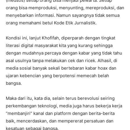
(medsos) setiap orang bisa menjadi pewarta. Setiap
orang bisa memproduksi, menyunting, mereproduksi, dan
menyebarkan informasi. Namun sayangnya tidak semua
orang memahami betul Kode Etik Jurnalistik.
Kondisi ini, lanjut Khofifah, diperparah dengan tingkat
literasi digital masyarakat kita yang kurang sehingga
dengan mudahnya percaya dengan kabar yang tidak tahu
asal usulnya tanpa melakukan cek dan ricek. Alhasil, di
media sosial banyak sekali bertebaran kabar hoax dan
ujaran kebencian yang berpotensi memecah belah
bangsa.
Maka dari itu, kata dia, selain terus berevolusi seiring
perkembangan teknologi, media juga harus bekerja kerja
“membanjiri” kanal dan platform dengan berita-berita
baik, mencerdaskan, dan mempererat persatuan dan
kesatuan sebagai bangsa.