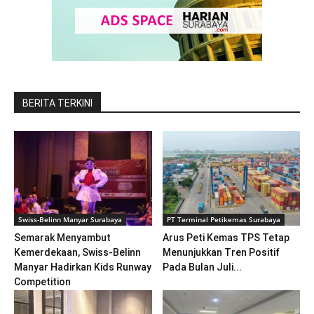
BERITA TERKINI
Swiss-Belinn Manyar Surabaya
PT Terminal Petikemas Surabaya
Semarak Menyambut
Arus Peti Kemas TPS Tetap
Kemerdekaan, Swiss-Belinn
Menunjukkan Tren Positif
Manyar Hadirkan Kids Runway
Pada Bulan Juli...
Competition