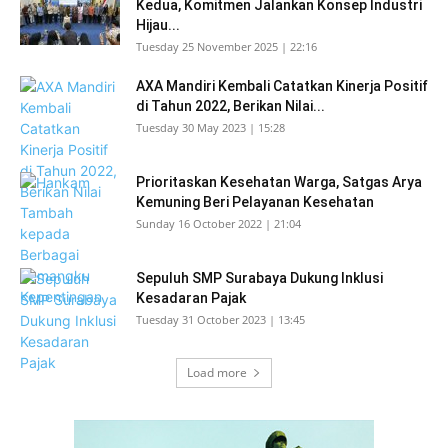
Kedua, Komitmen Jalankan Konsep Industri
Hijau...
Tuesday 25 November 2025 | 22:16
AXA Mandiri Kembali Catatkan Kinerja Positif
di Tahun 2022, Berikan Nilai...
Tuesday 30 May 2023 | 15:28
Prioritaskan Kesehatan Warga, Satgas Arya
Kemuning Beri Pelayanan Kesehatan
Sunday 16 October 2022 | 21:04
Sepuluh SMP Surabaya Dukung Inklusi
Kesadaran Pajak
Tuesday 31 October 2023 | 13:45
Load more