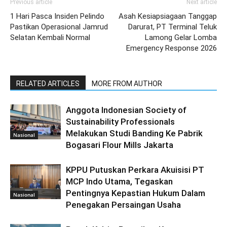
Previous article
Next article
1 Hari Pasca Insiden Pelindo
Asah Kesiapsiagaan Tanggap
Pastikan Operasional Jamrud
Darurat, PT Terminal Teluk
Selatan Kembali Normal
Lamong Gelar Lomba
Emergency Response 2026
RELATED ARTICLES
MORE FROM AUTHOR
Anggota Indonesian Society of
Sustainability Professionals
Melakukan Studi Banding Ke Pabrik
Nasional
Bogasari Flour Mills Jakarta
KPPU Putuskan Perkara Akuisisi PT
MCP Indo Utama, Tegaskan
Pentingnya Kepastian Hukum Dalam
Nasional
Penegakan Persaingan Usaha