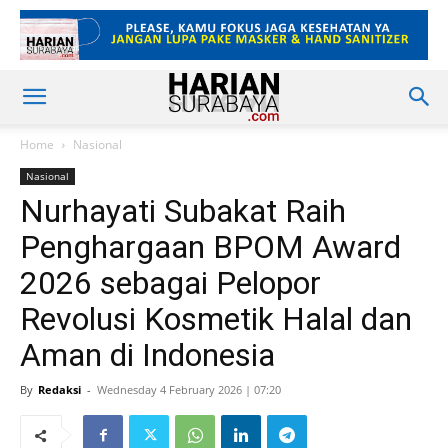
Home
Nasional
Nasional
Nurhayati Subakat Raih
Penghargaan BPOM Award
2026 sebagai Pelopor
Revolusi Kosmetik Halal dan
Aman di Indonesia
By
Redaksi
-
Wednesday 4 February 2026 | 07:20