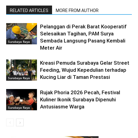
RELATED ARTICLES
MORE FROM AUTHOR
Pelanggan di Perak Barat Kooperatif
Selesaikan Tagihan, PAM Surya
Sembada Langsung Pasang Kembali
Surabaya Raya
Meter Air
Kreasi Pemuda Surabaya Gelar Street
Feeding, Wujud Kepedulian terhadap
Kucing Liar di Taman Prestasi
Surabaya Raya
Rujak Phoria 2026 Pecah, Festival
Kuliner Ikonik Surabaya Dipenuhi
Antusiasme Warga
Surabaya Raya