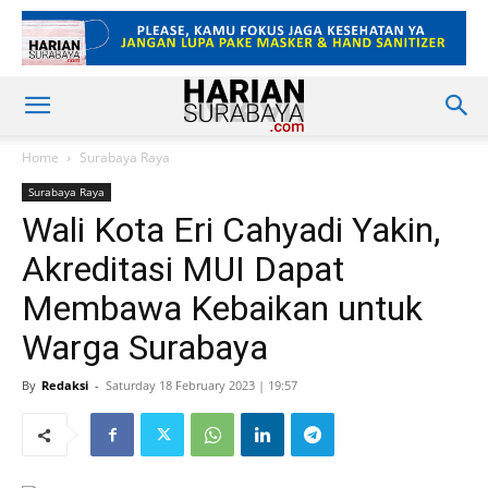
Home
Surabaya Raya
Surabaya Raya
Wali Kota Eri Cahyadi Yakin,
Akreditasi MUI Dapat
Membawa Kebaikan untuk
Warga Surabaya
By
Redaksi
-
Saturday 18 February 2023 | 19:57