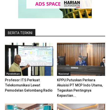
BERITA TERKINI
Pendidikan
Nasional
Profesor ITS Perkuat
KPPU Putuskan Perkara
Telekomunikasi Lewat
Akuisisi PT MCP Indo Utama,
Pemodelan Gelombang Radio
Tegaskan Pentingnya
Kepastian...