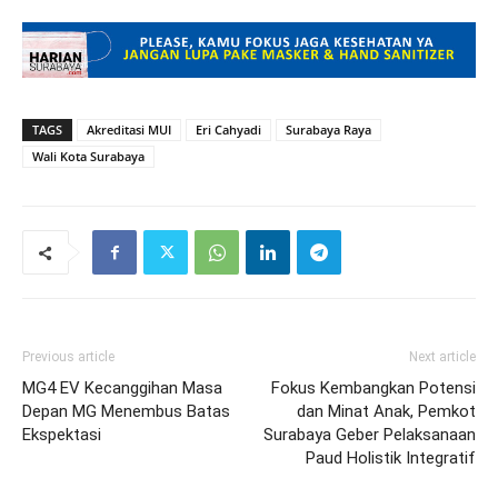
TAGS
Akreditasi MUI
Eri Cahyadi
Surabaya Raya
Wali Kota Surabaya
Previous article
Next article
MG4 EV Kecanggihan Masa
Fokus Kembangkan Potensi
Depan MG Menembus Batas
dan Minat Anak, Pemkot
Ekspektasi
Surabaya Geber Pelaksanaan
Paud Holistik Integratif