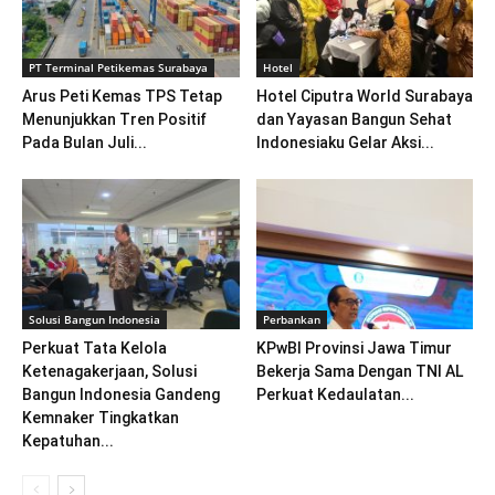
PT Terminal Petikemas Surabaya
Hotel
Arus Peti Kemas TPS Tetap
Hotel Ciputra World Surabaya
Menunjukkan Tren Positif
dan Yayasan Bangun Sehat
Pada Bulan Juli...
Indonesiaku Gelar Aksi...
Solusi Bangun Indonesia
Perbankan
Perkuat Tata Kelola
KPwBI Provinsi Jawa Timur
Ketenagakerjaan, Solusi
Bekerja Sama Dengan TNI AL
Bangun Indonesia Gandeng
Perkuat Kedaulatan...
Kemnaker Tingkatkan
Kepatuhan...