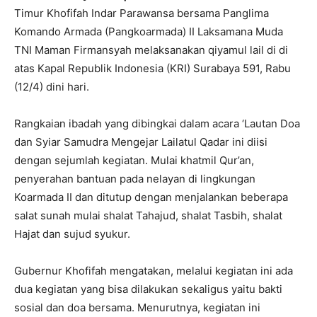
Timur Khofifah Indar Parawansa bersama Panglima
Komando Armada (Pangkoarmada) II Laksamana Muda
TNI Maman Firmansyah melaksanakan qiyamul lail di di
atas Kapal Republik Indonesia (KRI) Surabaya 591, Rabu
(12/4) dini hari.
Rangkaian ibadah yang dibingkai dalam acara ‘Lautan Doa
dan Syiar Samudra Mengejar Lailatul Qadar ini diisi
dengan sejumlah kegiatan. Mulai khatmil Qur’an,
penyerahan bantuan pada nelayan di lingkungan
Koarmada II dan ditutup dengan menjalankan beberapa
salat sunah mulai shalat Tahajud, shalat Tasbih, shalat
Hajat dan sujud syukur.
Gubernur Khofifah mengatakan, melalui kegiatan ini ada
dua kegiatan yang bisa dilakukan sekaligus yaitu bakti
sosial dan doa bersama. Menurutnya, kegiatan ini