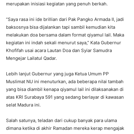
merupakan inisiasi kegiatan yang penuh berkah.
“Saya rasa ini ide brillian dari Pak Pangko Armada II, jadi
baksosnya bisa dijalankan tapi sambil kemudian kita
melakukan doa bersama dalam format qiyamul lail. Maka
kegiatan ini indah sekali menurut saya,” Kata Gubernur
Khofifah usai acara Lautan Doa dan Syiar Samudra
Mengejar Lailatul Qadar.
Lebih lanjut Gubernur yang juga Ketua Umum PP
Muslimat NU ini menuturkan, ada beberapa nilai tambah
yang bisa diambil kenapa qiyamul lail ini dilaksanakan di
atas KRI Surabaya 591 yang sedang berlayar di kawasan
selat Madura ini.
Salah satunya, teladan dari cukup banyak para ulama
dimana ketika di akhir Ramadan mereka kerap mengajak