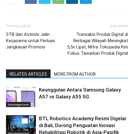
Previous article
Next article
STB dan Astindo Jalin
Transaksi Produk Digital di
Kerjasama untuk Perluas
Berbagai Wilayah Meningkat
Jangkauan Promosi
5,5x Lipat, Mitra Tokopedia Kini
Fokus Tawarkan Produk Digital
RELATED ARTICLES
MORE FROM AUTHOR
Keunggulan Antara Samsung Galaxy
A57 vs Galaxy A55 5G
Uncategorized
BTL Robotics Academy Resmi Digelar
di Bali, Dorong Penguatan Inovasi
Rehabilitasi Robotik di Asia-Pasifik
Uncategorized