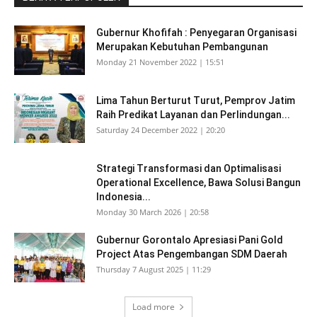
Gubernur Khofifah : Penyegaran Organisasi
Merupakan Kebutuhan Pembangunan
Monday 21 November 2022 | 15:51
Lima Tahun Berturut Turut, Pemprov Jatim
Raih Predikat Layanan dan Perlindungan...
Saturday 24 December 2022 | 20:20
Strategi Transformasi dan Optimalisasi
Operational Excellence, Bawa Solusi Bangun
Indonesia...
Monday 30 March 2026 | 20:58
Gubernur Gorontalo Apresiasi Pani Gold
Project Atas Pengembangan SDM Daerah
Thursday 7 August 2025 | 11:29
Load more