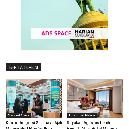
BERITA TERKINI
Ekonomi Bisnis
Atria Hotel Malang
Kantor Imigrasi Surabaya Ajak
Rayakan Agustus Lebih
Masyarakat Manfaatkan
Hemat, Atria Hotel Malang