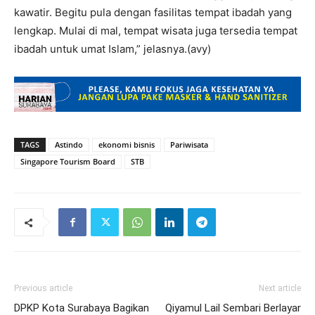
kawatir. Begitu pula dengan fasilitas tempat ibadah yang
lengkap. Mulai di mal, tempat wisata juga tersedia tempat
ibadah untuk umat Islam,” jelasnya.(avy)
TAGS
Astindo
ekonomi bisnis
Pariwisata
Singapore Tourism Board
STB
Previous article
Next article
DPKP Kota Surabaya Bagikan
Qiyamul Lail Sembari Berlayar