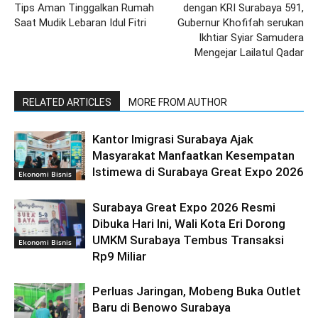
Tips Aman Tinggalkan Rumah
dengan KRI Surabaya 591,
Saat Mudik Lebaran Idul Fitri
Gubernur Khofifah serukan
Ikhtiar Syiar Samudera
Mengejar Lailatul Qadar
RELATED ARTICLES
MORE FROM AUTHOR
Kantor Imigrasi Surabaya Ajak
Masyarakat Manfaatkan Kesempatan
Istimewa di Surabaya Great Expo 2026
Ekonomi Bisnis
Surabaya Great Expo 2026 Resmi
Dibuka Hari Ini, Wali Kota Eri Dorong
UMKM Surabaya Tembus Transaksi
Ekonomi Bisnis
Rp9 Miliar
Perluas Jaringan, Mobeng Buka Outlet
Baru di Benowo Surabaya