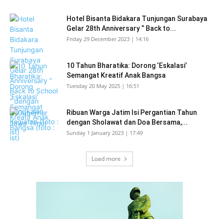
Hotel Bisanta Bidakara Tunjungan Surabaya
Gelar 28th Anniversary “ Back to...
Friday 29 December 2023 | 14:16
10 Tahun Bharatika: Dorong ‘Eskalasi’
Semangat Kreatif Anak Bangsa
Tuesday 20 May 2025 | 16:51
Ribuan Warga Jatim Isi Pergantian Tahun
dengan Sholawat dan Doa Bersama,...
Sunday 1 January 2023 | 17:49
Load more