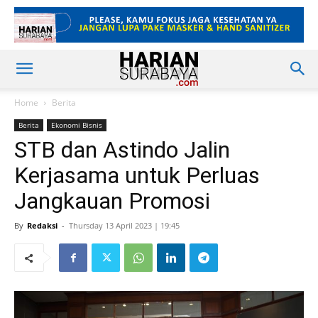
Home
Berita
Berita
Ekonomi Bisnis
STB dan Astindo Jalin
Kerjasama untuk Perluas
Jangkauan Promosi
By
Redaksi
-
Thursday 13 April 2023 | 19:45