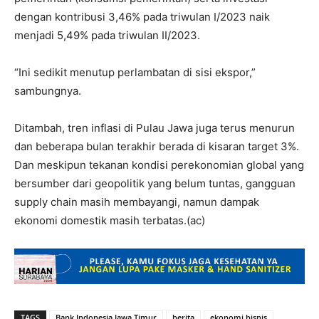
dengan kontribusi 3,46% pada triwulan I/2023 naik
menjadi 5,49% pada triwulan II/2023.
“Ini sedikit menutup perlambatan di sisi ekspor,”
sambungnya.
Ditambah, tren inflasi di Pulau Jawa juga terus menurun
dan beberapa bulan terakhir berada di kisaran target 3%.
Dan meskipun tekanan kondisi perekonomian global yang
bersumber dari geopolitik yang belum tuntas, gangguan
supply chain masih membayangi, namun dampak
ekonomi domestik masih terbatas.(ac)
TAGS
Bank Indonesia Jawa Timur
berita
ekonomi bisnis