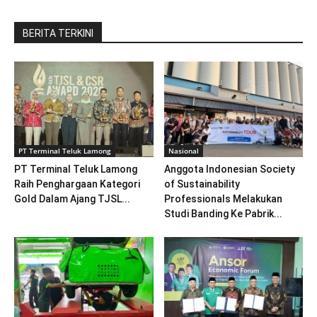
BERITA TERKINI
PT Terminal Teluk Lamong
Nasional
PT Terminal Teluk Lamong
Anggota Indonesian Society
Raih Penghargaan Kategori
of Sustainability
Gold Dalam Ajang TJSL...
Professionals Melakukan
Studi Banding Ke Pabrik...