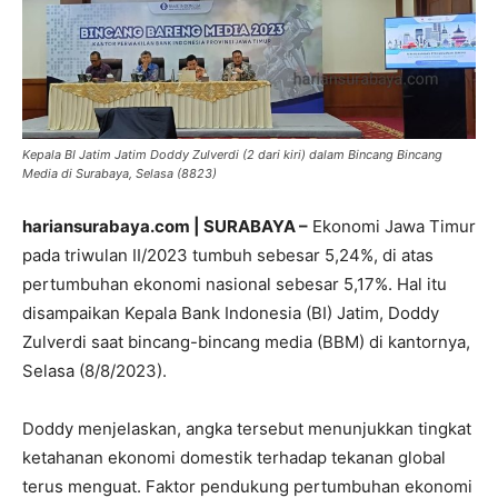
Kepala BI Jatim Jatim Doddy Zulverdi (2 dari kiri) dalam Bincang Bincang
Media di Surabaya, Selasa (8823)
hariansurabaya.com | SURABAYA –
Ekonomi Jawa Timur
pada triwulan II/2023 tumbuh sebesar 5,24%, di atas
pertumbuhan ekonomi nasional sebesar 5,17%. Hal itu
disampaikan Kepala Bank Indonesia (BI) Jatim, Doddy
Zulverdi saat bincang-bincang media (BBM) di kantornya,
Selasa (8/8/2023).
Doddy menjelaskan, angka tersebut menunjukkan tingkat
ketahanan ekonomi domestik terhadap tekanan global
terus menguat. Faktor pendukung pertumbuhan ekonomi