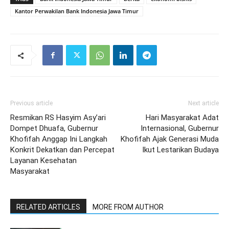
Kantor Perwakilan Bank Indonesia Jawa Timur
Previous article
Next article
Resmikan RS Hasyim Asy’ari
Hari Masyarakat Adat
Dompet Dhuafa, Gubernur
Internasional, Gubernur
Khofifah Anggap Ini Langkah
Khofifah Ajak Generasi Muda
Konkrit Dekatkan dan Percepat
Ikut Lestarikan Budaya
Layanan Kesehatan
Masyarakat
RELATED ARTICLES
MORE FROM AUTHOR