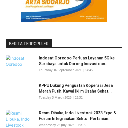
BERITA TERPOPULER
Indosat Ooredoo Perluas Layanan 5G ke
Surabaya untuk Dorong Inovasi dan...
Thursday 16 September 2021 | 14:45
KPPU Dukung Penguatan Koperasi Desa
Merah Putih, Kawal Iklim Usaha Sehat...
Tuesday 3 March 2026 | 23:32
Resmi Dibuka, Indo Livestock 2023 Expo &
Forum Integrasikan Sektor Pertanian...
Wednesday 26 July 2023 | 19:15