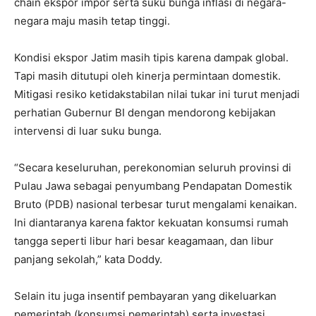
chain ekspor impor serta suku bunga inflasi di negara-
negara maju masih tetap tinggi.
Kondisi ekspor Jatim masih tipis karena dampak global.
Tapi masih ditutupi oleh kinerja permintaan domestik.
Mitigasi resiko ketidakstabilan nilai tukar ini turut menjadi
perhatian Gubernur BI dengan mendorong kebijakan
intervensi di luar suku bunga.
“Secara keseluruhan, perekonomian seluruh provinsi di
Pulau Jawa sebagai penyumbang Pendapatan Domestik
Bruto (PDB) nasional terbesar turut mengalami kenaikan.
Ini diantaranya karena faktor kekuatan konsumsi rumah
tangga seperti libur hari besar keagamaan, dan libur
panjang sekolah,” kata Doddy.
Selain itu juga insentif pembayaran yang dikeluarkan
pemerintah (konsumsi pemerintah) serta investasi