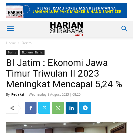
Home
Berita
Berita
Ekonomi Bisnis
BI Jatim : Ekonomi Jawa
Timur Triwulan II 2023
Meningkat Mencapai 5,24 %
By
Redaksi
-
Wednesday 9 August 2023 | 08:20