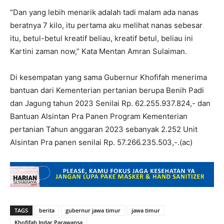
“Dan yang lebih menarik adalah tadi malam ada nanas
beratnya 7 kilo, itu pertama aku melihat nanas sebesar
itu, betul-betul kreatif beliau, kreatif betul, beliau ini
Kartini zaman now,” Kata Mentan Amran Sulaiman.
Di kesempatan yang sama Gubernur Khofifah menerima
bantuan dari Kementerian pertanian berupa Benih Padi
dan Jagung tahun 2023 Senilai Rp. 62.255.937.824,- dan
Bantuan Alsintan Pra Panen Program Kementerian
pertanian Tahun anggaran 2023 sebanyak 2.252 Unit
Alsintan Pra panen senilai Rp. 57.266.235.503,-.(ac)
TAGS
berita
gubernur jawa timur
jawa timur
Khofifah Indar Parawansa