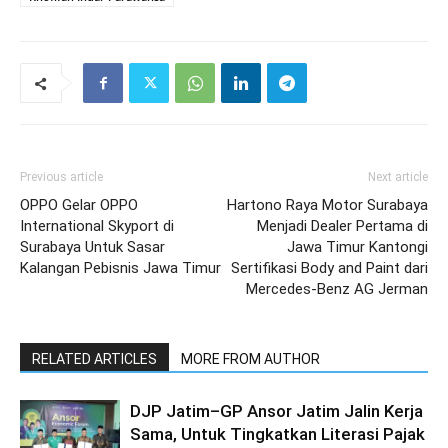
Previous article
Next article
OPPO Gelar OPPO
Hartono Raya Motor Surabaya
International Skyport di
Menjadi Dealer Pertama di
Surabaya Untuk Sasar
Jawa Timur Kantongi
Kalangan Pebisnis Jawa Timur
Sertifikasi Body and Paint dari
Mercedes-Benz AG Jerman
RELATED ARTICLES
MORE FROM AUTHOR
DJP Jatim–GP Ansor Jatim Jalin Kerja
Sama, Untuk Tingkatkan Literasi Pajak