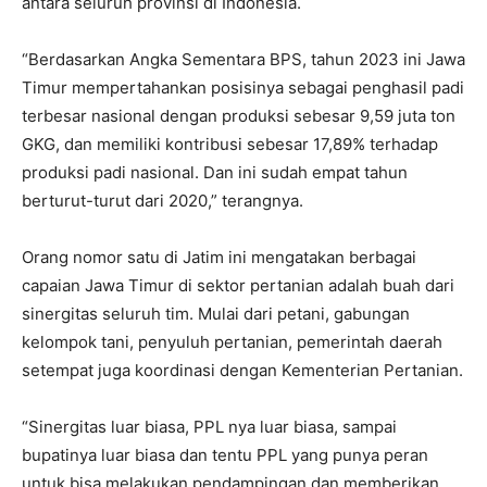
antara seluruh provinsi di Indonesia.
“Berdasarkan Angka Sementara BPS, tahun 2023 ini Jawa
Timur mempertahankan posisinya sebagai penghasil padi
terbesar nasional dengan produksi sebesar 9,59 juta ton
GKG, dan memiliki kontribusi sebesar 17,89% terhadap
produksi padi nasional. Dan ini sudah empat tahun
berturut-turut dari 2020,” terangnya.
Orang nomor satu di Jatim ini mengatakan berbagai
capaian Jawa Timur di sektor pertanian adalah buah dari
sinergitas seluruh tim. Mulai dari petani, gabungan
kelompok tani, penyuluh pertanian, pemerintah daerah
setempat juga koordinasi dengan Kementerian Pertanian.
“Sinergitas luar biasa, PPL nya luar biasa, sampai
bupatinya luar biasa dan tentu PPL yang punya peran
untuk bisa melakukan pendampingan dan memberikan