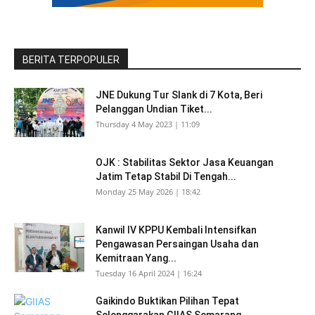
BERITA TERPOPULER
JNE Dukung Tur Slank di 7 Kota, Beri
Pelanggan Undian Tiket...
Thursday 4 May 2023 | 11:09
OJK : Stabilitas Sektor Jasa Keuangan
Jatim Tetap Stabil Di Tengah...
Monday 25 May 2026 | 18:42
Kanwil IV KPPU Kembali Intensifkan
Pengawasan Persaingan Usaha dan
Kemitraan Yang...
Tuesday 16 April 2024 | 16:24
Gaikindo Buktikan Pilihan Tepat
Selenggarakan GIIAS Semarang