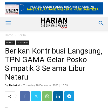
Home
Berita
Berita
Nasional
Berikan Kontribusi Langsung,
TPN GAMA Gelar Posko
Simpatik 3 Selama Libur
Nataru
By
Redaksi
-
Thursday 28 December 2023 | 13:09