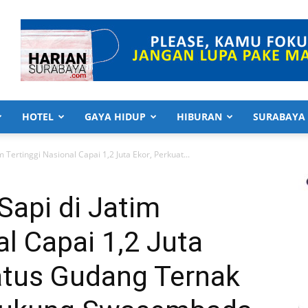
HOTEL
GAYA HIDUP
HIBURAN
SURABAYA
m Tertinggi Nasional Capai 1,2 Juta Ekor, Perkuat...
Sapi di Jatim
al Capai 1,2 Juta
tatus Gudang Ternak