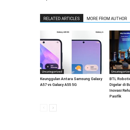
RELATED ARTICLES
MORE FROM AUTHOR
Uncategorized
Uncategorize
Keunggulan Antara Samsung Galaxy
BTL Roboti
A57 vs Galaxy A55 5G
Digelar di 
Inovasi Reha
Pasifik