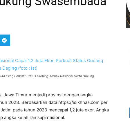
 Dukung Swasembada
 Juta Ekor, Perkuat Status Gudang Ternak Nasional Serta Dukung
si Jawa Timur menjadi provinsi dengan angka
tahun 2023. Berdasarkan data https://isikhnas.com per
Jatim pada tahun 2023 mencapai 1,2 juta ekor. Angka
p angka kelahiran sapi nasional.