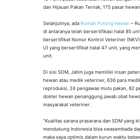
dan Hijauan Pakan Ternak, 175 pasar hewan,
Selanjutnya, ada
Rumah Potong Hewan
– Ru
di antaranya telah bersertifikasi halal 85 un
bersertifikat Nomor Kontrol Veteriner (N
U) yang bersertifikat halal 47 unit, yang 
unit.
Di sisi SDM, Jatim juga memiliki insan pe
hewan atau medik veteriner, 636 para medi
reproduksi, 24 pengawas mutu pakan, 82 p
dokter hewan penanggung jawab obat hewa
masyarakat veteriner.
“Kualitas sarana prasarana dan SDM yang ki
mendukung Indonesia bisa swasembada dagin
maka saya optimis dalam kurun waktu beber