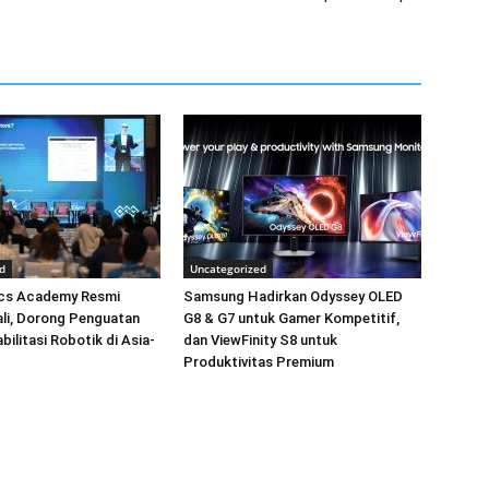
d
Uncategorized
cs Academy Resmi
Samsung Hadirkan Odyssey OLED
Bali, Dorong Penguatan
G8 & G7 untuk Gamer Kompetitif,
bilitasi Robotik di Asia-
dan ViewFinity S8 untuk
Produktivitas Premium