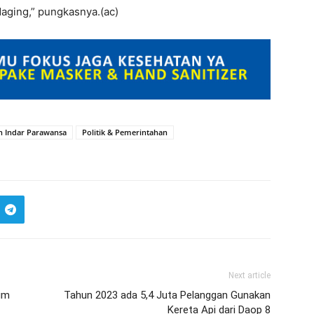
daging,” pungkasnya.(ac)
h Indar Parawansa
Politik & Pemerintahan
Next article
um
Tahun 2023 ada 5,4 Juta Pelanggan Gunakan
Kereta Api dari Daop 8