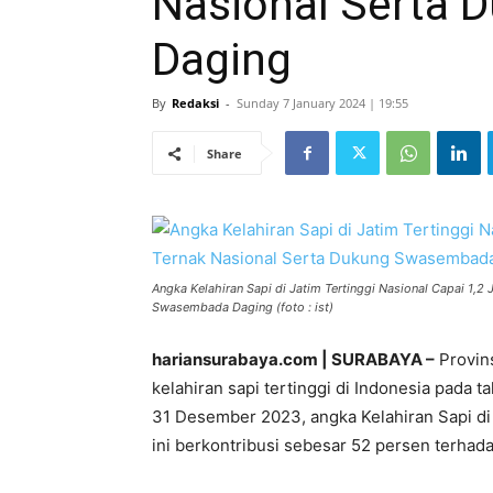
Nasional Serta
Daging
By
Redaksi
-
Sunday 7 January 2024 | 19:55
Share
Angka Kelahiran Sapi di Jatim Tertinggi Nasional Capai 1,2
Swasembada Daging (foto : ist)
hariansurabaya.com | SURABAYA –
Provin
kelahiran sapi tertinggi di Indonesia pada 
31 Desember 2023, angka Kelahiran Sapi di 
ini berkontribusi sebesar 52 persen terhada