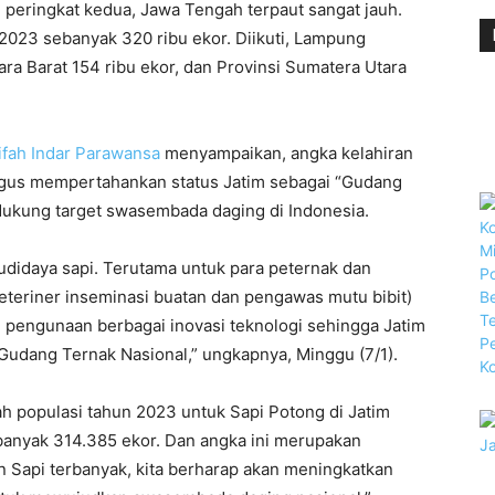
peringkat kedua, Jawa Tengah terpaut sangat jauh.
2023 sebanyak 320 ribu ekor. Diikuti, Lampung
ara Barat 154 ribu ekor, dan Provinsi Sumatera Utara
ifah Indar Parawansa
menyampaikan, angka kelahiran
ligus mempertahankan status Jatim sebagai “Gudang
dukung target swasembada daging di Indonesia.
udidaya sapi. Terutama untuk para peternak dan
eteriner inseminasi buatan dan pengawas mutu bibit)
 pengunaan berbagai inovasi teknologi sehingga Jatim
udang Ternak Nasional,” ungkapnya, Minggu (7/1).
h populasi tahun 2023 untuk Sapi Potong di Jatim
ebanyak 314.385 ekor. Dan angka ini merupakan
n Sapi terbanyak, kita berharap akan meningkatkan