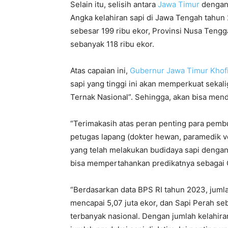
Selain itu, selisih antara
Jawa Timur
dengan 
Angka kelahiran sapi di Jawa Tengah tahun 
sebesar 199 ribu ekor, Provinsi Nusa Tengg
sebanyak 118 ribu ekor.
Atas capaian ini,
Gubernur Jawa Timur
Khof
sapi yang tinggi ini akan memperkuat seka
Ternak Nasional”. Sehingga, akan bisa men
“Terimakasih atas peran penting para pemb
petugas lapang (dokter hewan, paramedik v
yang telah melakukan budidaya sapi dengan
bisa mempertahankan predikatnya sebagai G
“Berdasarkan data BPS RI tahun 2023, jumla
mencapai 5,07 juta ekor, dan Sapi Perah s
terbanyak nasional. Dengan jumlah kelahira