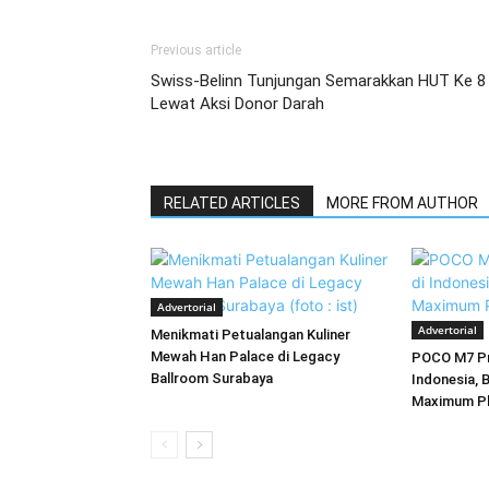
Previous article
Swiss-Belinn Tunjungan Semarakkan HUT Ke 8
Lewat Aksi Donor Darah
RELATED ARTICLES
MORE FROM AUTHOR
Advertorial
Advertorial
Menikmati Petualangan Kuliner
Mewah Han Palace di Legacy
POCO M7 Pr
Ballroom Surabaya
Indonesia,
Maximum Pl