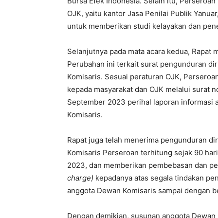
Bursa Efek Indonesia. Selain itu, Perseroan
OJK, yaitu kantor Jasa Penilai Publik Yanu
untuk memberikan studi kelayakan dan pene
Selanjutnya pada mata acara kedua, Rapat
Perubahan ini terkait surat pengunduran di
Komisaris. Sesuai peraturan OJK, Perseroa
kepada masyarakat dan OJK melalui surat 
September 2023 perihal laporan informasi 
Komisaris.
Rapat juga telah menerima pengunduran dir
Komisaris Perseroan terhitung sejak 90 har
2023, dan memberikan pembebasan dan pe
charge)
kepadanya atas segala tindakan pe
anggota Dewan Komisaris sampai dengan be
Dengan demikian, susunan anggota Dewan 