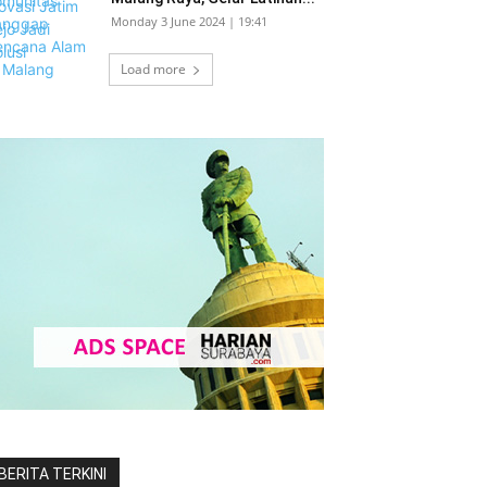
Monday 3 June 2024 | 19:41
Load more
BERITA TERKINI