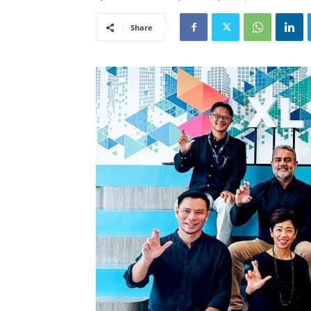
Share