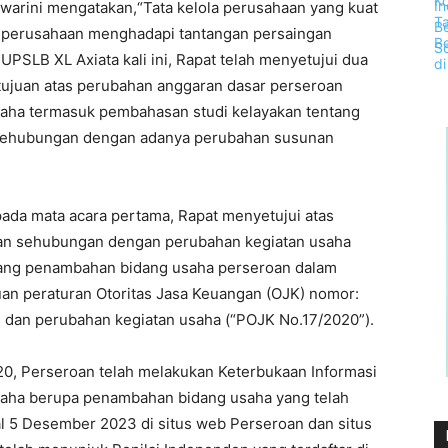
swarini mengatakan,“Tata kelola perusahaan yang kuat
at perusahaan menghadapi tantangan persaingan
UPSLB XL Axiata kali ini, Rapat telah menyetujui dua
tujuan atas perubahan anggaran dasar perseroan
aha termasuk pembahasan studi kelayakan tentang
a sehubungan dengan adanya perubahan susunan
ada mata acara pertama, Rapat menyetujui atas
oan sehubungan dengan perubahan kegiatan usaha
tang penambahan bidang usaha perseroan dalam
an peraturan Otoritas Jasa Keuangan (OJK) nomor:
l dan perubahan kegiatan usaha (“POJK No.17/2020”).
, Perseroan telah melakukan Keterbukaan Informasi
aha berupa penambahan bidang usaha yang telah
 5 Desember 2023 di situs web Perseroan dan situs