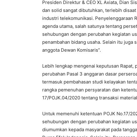
Presiden Direktur & CEO XL Axiata, Dian Si
dan solid sangat dibutuhkan, terlebih disa
industri telekomunikasi. Penyelenggaraan R
agenda utama, salah satunya tentang perse
sehubungan dengan perubahan kegiatan us
penambahan bidang usaha. Selain itu jug
anggota Dewan Komisaris”.
Lebih lengkap mengenai keputusan Rapat, p
perubahan Pasal 3 anggaran dasar perser
termasuk pembahasan studi kelayakan ten
rangka pemenuhan persyaratan dan ketentu
17/POJK.04/2020 tentang transaksi materia
Untuk memenuhi ketentuan POJK No.17/2020
sehubungan dengan perubahan kegiatan us
diumumkan kepada masyarakat pada tanggal