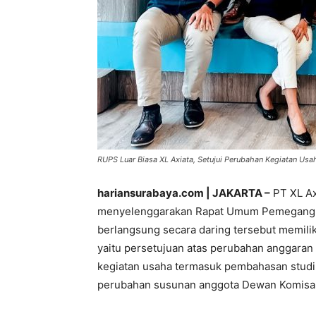
RUPS Luar Biasa XL Axiata, Setujui Perubahan Kegiatan Usa
hariansurabaya.com | JAKARTA –
PT XL Axi
menyelenggarakan Rapat Umum Pemegang S
berlangsung secara daring tersebut memiliki
yaitu persetujuan atas perubahan anggara
kegiatan usaha termasuk pembahasan studi
perubahan susunan anggota Dewan Komisar