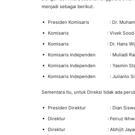
menjadi sebagai berikut:
Presiden Komisaris : Dr. Muhamad
Komisaris : Vivek Sood
Komisaris : Dr. Hans Wijay
Komisaris Independen : Muliadi Rah
Komisaris Independen : Yasmin Sta
Komisaris Independen : Julianto Si
Sementara itu, untuk Direksi tidak ada peru
Presiden Direktur : Dian Siswar
Direktur : Feiruz Ikhw
Direktur : Abhijit Jayant 