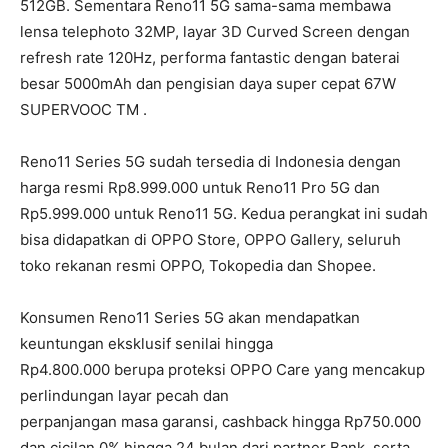
512GB. Sementara Reno11 5G sama-sama membawa
lensa telephoto 32MP, layar 3D Curved Screen dengan
refresh rate 120Hz, performa fantastic dengan baterai
besar 5000mAh dan pengisian daya super cepat 67W
SUPERVOOC TM .
Reno11 Series 5G sudah tersedia di Indonesia dengan
harga resmi Rp8.999.000 untuk Reno11 Pro 5G dan
Rp5.999.000 untuk Reno11 5G. Kedua perangkat ini sudah
bisa didapatkan di OPPO Store, OPPO Gallery, seluruh
toko rekanan resmi OPPO, Tokopedia dan Shopee.
Konsumen Reno11 Series 5G akan mendapatkan
keuntungan eksklusif senilai hingga
Rp4.800.000 berupa proteksi OPPO Care yang mencakup
perlindungan layar pecah dan
perpanjangan masa garansi, cashback hingga Rp750.000
dan cicilan 0% hingga 24 bulan dari partner Bank, serta