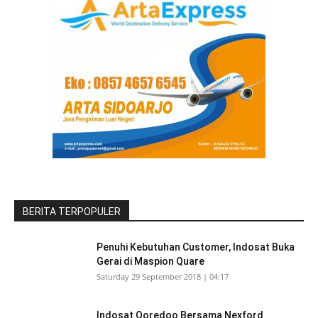
BERITA TERPOPULER
Penuhi Kebutuhan Customer, Indosat Buka
Gerai di Maspion Quare
Saturday 29 September 2018 | 04:17
Indosat Ooredoo Bersama Nexford