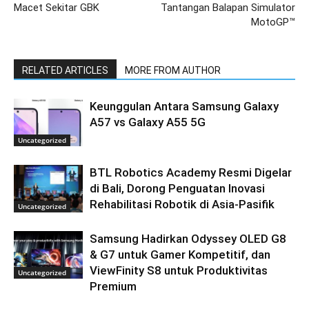
Macet Sekitar GBK
Tantangan Balapan Simulator
MotoGP™
RELATED ARTICLES
MORE FROM AUTHOR
Keunggulan Antara Samsung Galaxy
A57 vs Galaxy A55 5G
Uncategorized
BTL Robotics Academy Resmi Digelar
di Bali, Dorong Penguatan Inovasi
Rehabilitasi Robotik di Asia-Pasifik
Uncategorized
Samsung Hadirkan Odyssey OLED G8
& G7 untuk Gamer Kompetitif, dan
ViewFinity S8 untuk Produktivitas
Uncategorized
Premium