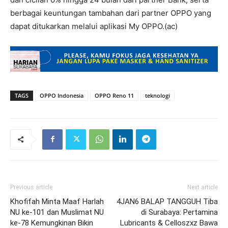
berbagai keuntungan tambahan dari partner OPPO yang
dapat ditukarkan melalui aplikasi My OPPO.(ac)
TAGS
OPPO Indonesia
OPPO Reno 11
teknologi
Previous article
Next article
Khofifah Minta Maaf Harlah
4JAN6 BALAP TANGGUH Tiba
NU ke-101 dan Muslimat NU
di Surabaya: Pertamina
ke-78 Kemungkinan Bikin
Lubricants & Celloszxz Bawa