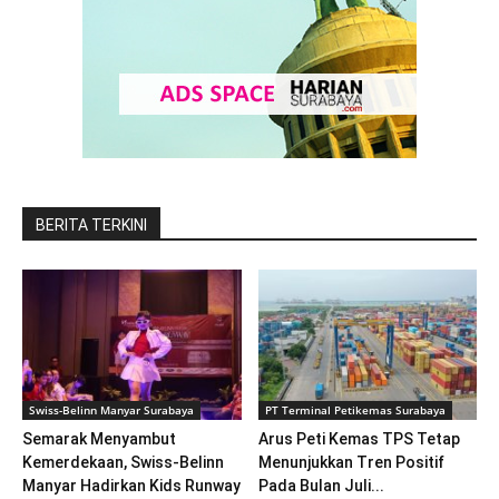
BERITA TERKINI
Swiss-Belinn Manyar Surabaya
PT Terminal Petikemas Surabaya
Semarak Menyambut
Arus Peti Kemas TPS Tetap
Kemerdekaan, Swiss-Belinn
Menunjukkan Tren Positif
Manyar Hadirkan Kids Runway
Pada Bulan Juli...