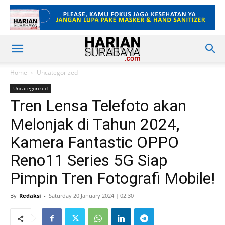
Home
Uncategorized
Uncategorized
Tren Lensa Telefoto akan
Melonjak di Tahun 2024,
Kamera Fantastic OPPO
Reno11 Series 5G Siap
Pimpin Tren Fotografi Mobile!
By
Redaksi
-
Saturday 20 January 2024 | 02:30