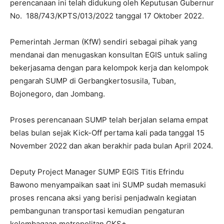
perencanaan ini telah didukung oleh Keputusan Gubernur
No. 188/743/KPTS/013/2022 tanggal 17 Oktober 2022.
Pemerintah Jerman (KfW) sendiri sebagai pihak yang
mendanai dan menugaskan konsultan EGIS untuk saling
bekerjasama dengan para kelompok kerja dan kelompok
pengarah SUMP di Gerbangkertosusila, Tuban,
Bojonegoro, dan Jombang.
Proses perencanaan SUMP telah berjalan selama empat
belas bulan sejak Kick-Off pertama kali pada tanggal 15
November 2022 dan akan berakhir pada bulan April 2024.
Deputy Project Manager SUMP EGIS Titis Efrindu
Bawono menyampaikan saat ini SUMP sudah memasuki
proses rencana aksi yang berisi penjadwaln kegiatan
pembangunan transportasi kemudian pengaturan
kelembagaan metropolitan GKS+.