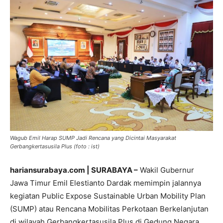
Wagub Emil Harap SUMP Jadi Rencana yang Dicintai Masyarakat
Gerbangkertasusila Plus (foto : ist)
hariansurabaya.com | SURABAYA –
Wakil Gubernur
Jawa Timur Emil Elestianto Dardak memimpin jalannya
kegiatan Public Expose Sustainable Urban Mobility Plan
(SUMP) atau Rencana Mobilitas Perkotaan Berkelanjutan
di wilayah Gerbangkertasusila Plus di Gedung Negara