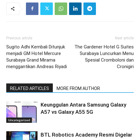
Previous article
Next article
Sugito Adhi Kembali Ditunjuk
The Gardener Hotel G Suites
menjadi GM Hotel Mercure
Surabaya Luncurkan Menu
Surabaya Grand Mirama
Spesial Cromboloni dan
menggantikan Andreas Riyadi
Cronigiri
RELATED ARTICLES
MORE FROM AUTHOR
Keunggulan Antara Samsung Galaxy
A57 vs Galaxy A55 5G
Uncategorized
BTL Robotics Academy Resmi Digelar