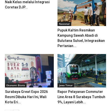
Naik Kelas melalui Integrasi
Coretax DJP...
Nasional
Pupuk Kaltim Resmikan
Kampung Sawah Abadi di
Bulutana Sulsel, Integrasikan
Pertanian...
Ekonomi Bisnis
Jawa Timur
Surabaya Great Expo 2026
Rapor Pelayanan Commuter
Resmi Dibuka Hari Ini, Wali
Line Area 8 Surabaya Tumbuh
Kota Eri...
9%, Layani Lebih...