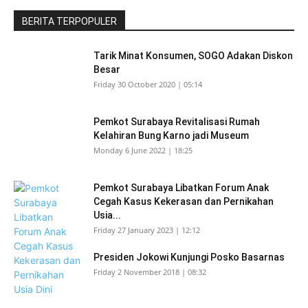
BERITA TERPOPULER
Tarik Minat Konsumen, SOGO Adakan Diskon
Besar
Friday 30 October 2020 | 05:14
Pemkot Surabaya Revitalisasi Rumah
Kelahiran Bung Karno jadi Museum
Monday 6 June 2022 | 18:25
Pemkot Surabaya Libatkan Forum Anak
Cegah Kasus Kekerasan dan Pernikahan
Usia...
Friday 27 January 2023 | 12:12
Presiden Jokowi Kunjungi Posko Basarnas
Friday 2 November 2018 | 08:32