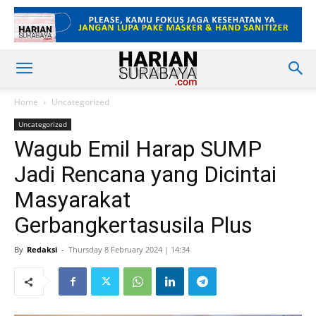
Home
Uncategorized
Uncategorized
Wagub Emil Harap SUMP
Jadi Rencana yang Dicintai
Masyarakat
Gerbangkertasusila Plus
By
Redaksi
-
Thursday 8 February 2024 | 14:34