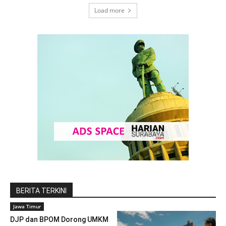
Load more
BERITA TERKINI
Jawa Timur
DJP dan BPOM Dorong UMKM