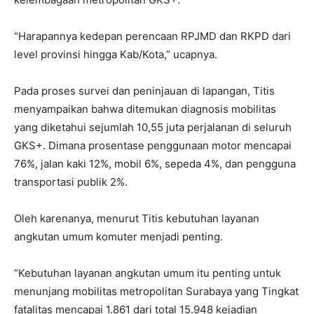
“Harapannya kedepan perencaan RPJMD dan RKPD dari
level provinsi hingga Kab/Kota,” ucapnya.
Pada proses survei dan peninjauan di lapangan, Titis
menyampaikan bahwa ditemukan diagnosis mobilitas
yang diketahui sejumlah 10,55 juta perjalanan di seluruh
GKS+. Dimana prosentase penggunaan motor mencapai
76%, jalan kaki 12%, mobil 6%, sepeda 4%, dan pengguna
transportasi publik 2%.
Oleh karenanya, menurut Titis kebutuhan layanan
angkutan umum komuter menjadi penting.
“Kebutuhan layanan angkutan umum itu penting untuk
menunjang mobilitas metropolitan Surabaya yang Tingkat
fatalitas mencapai 1.861 dari total 15.948 kejadian