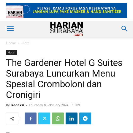
Home
Hotel
Hotel
The Gardener Hotel G Suites
Surabaya Luncurkan Menu
Spesial Cromboloni dan
Cronigiri
By
Redaksi
-
Thursday 8 February 2024 | 15:09