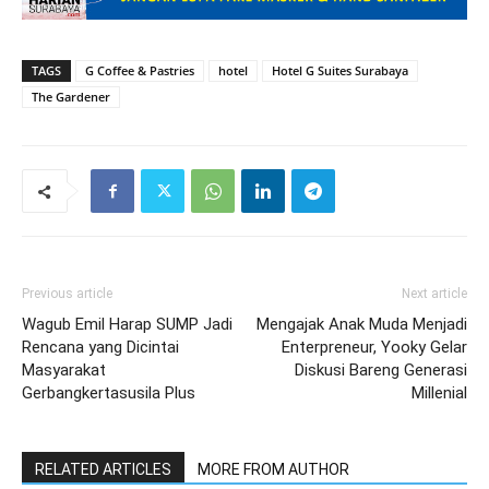
TAGS
G Coffee & Pastries
hotel
Hotel G Suites Surabaya
The Gardener
Previous article
Next article
Wagub Emil Harap SUMP Jadi
Mengajak Anak Muda Menjadi
Rencana yang Dicintai
Enterpreneur, Yooky Gelar
Masyarakat
Diskusi Bareng Generasi
Gerbangkertasusila Plus
Millenial
RELATED ARTICLES
MORE FROM AUTHOR