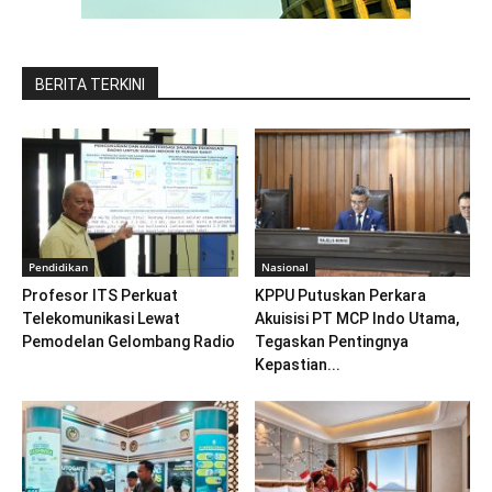
BERITA TERKINI
Pendidikan
Nasional
Profesor ITS Perkuat
KPPU Putuskan Perkara
Telekomunikasi Lewat
Akuisisi PT MCP Indo Utama,
Pemodelan Gelombang Radio
Tegaskan Pentingnya
Kepastian...