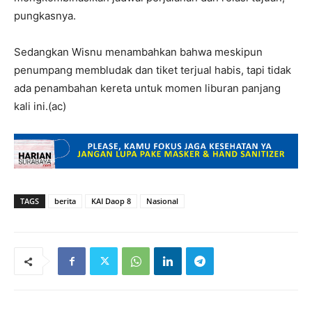
pungkasnya.
Sedangkan Wisnu menambahkan bahwa meskipun
penumpang membludak dan tiket terjual habis, tapi tidak
ada penambahan kereta untuk momen liburan panjang
kali ini.(ac)
TAGS
berita
KAI Daop 8
Nasional