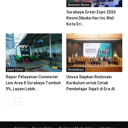
Ekonomi Bisnis
Surabaya Great Expo 2026
Resmi Dibuka Hari Ini, Wali
Kota Eri...
Jawa Timur
Pendidikan
Rapor Pelayanan Commuter
Unusa Siapkan Redesain
Line Area 8 Surabaya Tumbuh
Kurikulum untuk Cetak
9%, Layani Lebih...
Pembelajar Sejati di Era AI