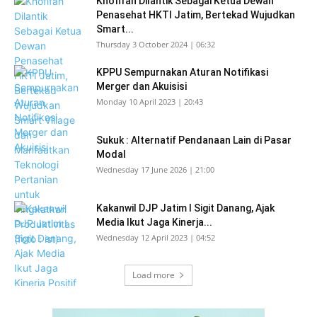
Khofifah Dilantik Sebagai Ketua Dewan
Penasehat HKTI Jatim, Bertekad Wujudkan
Smart...
Thursday 3 October 2024 | 06:32
KPPU Sempurnakan Aturan Notifikasi
Merger dan Akuisisi
Monday 10 April 2023 | 20:43
Sukuk : Alternatif Pendanaan Lain di Pasar
Modal
Wednesday 17 June 2026 | 21:00
Kakanwil DJP Jatim I Sigit Danang, Ajak
Media Ikut Jaga Kinerja...
Wednesday 12 April 2023 | 04:52
Load more