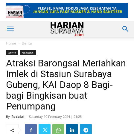
Home
Berita
Berita
Nasional
Atraksi Barongsai Meriahkan
Imlek di Stasiun Surabaya
Gubeng, KAI Daop 8 Bagi-
bagi Bingkisan buat
Penumpang
By
Redaksi
-
Saturday 10 February 2024 | 21:23