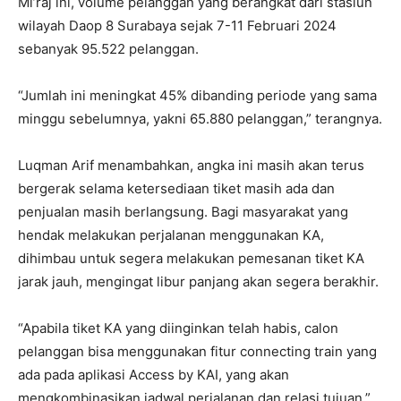
Mi’raj ini, volume pelanggan yang berangkat dari stasiun
wilayah Daop 8 Surabaya sejak 7-11 Februari 2024
sebanyak 95.522 pelanggan.
“Jumlah ini meningkat 45% dibanding periode yang sama
minggu sebelumnya, yakni 65.880 pelanggan,” terangnya.
Luqman Arif menambahkan, angka ini masih akan terus
bergerak selama ketersediaan tiket masih ada dan
penjualan masih berlangsung. Bagi masyarakat yang
hendak melakukan perjalanan menggunakan KA,
dihimbau untuk segera melakukan pemesanan tiket KA
jarak jauh, mengingat libur panjang akan segera berakhir.
“Apabila tiket KA yang diinginkan telah habis, calon
pelanggan bisa menggunakan fitur connecting train yang
ada pada aplikasi Access by KAI, yang akan
mengkombinasikan jadwal perjalanan dan relasi tujuan,”