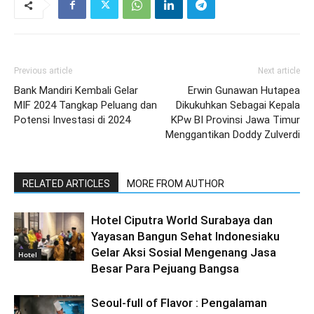
Previous article
Next article
Bank Mandiri Kembali Gelar
Erwin Gunawan Hutapea
MIF 2024 Tangkap Peluang dan
Dikukuhkan Sebagai Kepala
Potensi Investasi di 2024
KPw BI Provinsi Jawa Timur
Menggantikan Doddy Zulverdi
RELATED ARTICLES
MORE FROM AUTHOR
Hotel Ciputra World Surabaya dan
Yayasan Bangun Sehat Indonesiaku
Gelar Aksi Sosial Mengenang Jasa
Hotel
Besar Para Pejuang Bangsa
Seoul-full of Flavor : Pengalaman