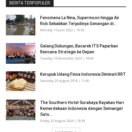
BERITA TERPOPULER
Fenomena La Nina, Supermoon hingga Air
Rob Sebabkan Terjadinya Genangan di...
Monday 13 June 2022 | 16:56
Galang Dukungan, Bacarek ITS Paparkan
Rencana Strategis ke Depan
Tuesday 14 November 2023 | 18:04
Kerupuk Udang Finna Indonesia Diminati RRT
Saturday 25 August 2018 | 11:06
The Southern Hotel Surabaya Rayakan Hari
Kemerdekaan Indonesia dengan Semangat
Satu...
Friday 23 August 2024 | 18:39
Load more