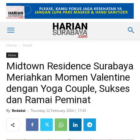
Home
Hotel
Hotel
Midtown Residence Surabaya
Meriahkan Momen Valentine
dengan Yoga Couple, Sukses
dan Ramai Peminat
By
Redaksi
-
Thursday 22 February 2024 | 17:43