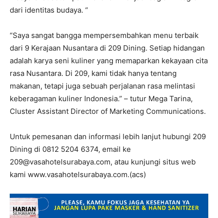
dari identitas budaya. “
“Saya sangat bangga mempersembahkan menu terbaik
dari 9 Kerajaan Nusantara di 209 Dining. Setiap hidangan
adalah karya seni kuliner yang memaparkan kekayaan cita
rasa Nusantara. Di 209, kami tidak hanya tentang
makanan, tetapi juga sebuah perjalanan rasa melintasi
keberagaman kuliner Indonesia.” – tutur Mega Tarina,
Cluster Assistant Director of Marketing Communications.
Untuk pemesanan dan informasi lebih lanjut hubungi 209
Dining di 0812 5204 6374, email ke
209@vasahotelsurabaya.com, atau kunjungi situs web
kami www.vasahotelsurabaya.com.(acs)