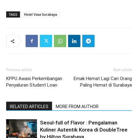
TAGS
Hotel Vasa Surabaya
Previous article
Next article
KPPU Awasi Perkembangan
Emak Hemat Lagi Cari Orang
Penyaluran Student Loan
Paling Hemat di Surabaya
RELATED ARTICLES
MORE FROM AUTHOR
Seoul-full of Flavor : Pengalaman
Kuliner Autentik Korea di DoubleTree
by Hilton Surabaya
Hotel