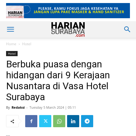
Home
Hotel
Hotel
Berbuka puasa dengan
hidangan dari 9 Kerajaan
Nusantara di Vasa Hotel
Surabaya
By
Redaksi
-
Tuesday 5 March 2024 | 05:11