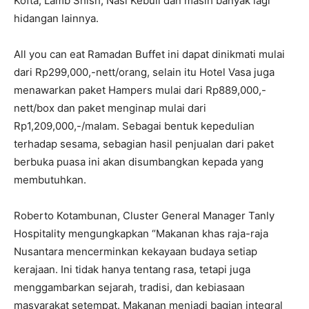
Kofta, Lamb Shish, Nasi Kebuli dan masih banyak lagi
hidangan lainnya.
All you can eat Ramadan Buffet ini dapat dinikmati mulai
dari Rp299,000,-nett/orang, selain itu Hotel Vasa juga
menawarkan paket Hampers mulai dari Rp889,000,-
nett/box dan paket menginap mulai dari
Rp1,209,000,-/malam. Sebagai bentuk kepedulian
terhadap sesama, sebagian hasil penjualan dari paket
berbuka puasa ini akan disumbangkan kepada yang
membutuhkan.
Roberto Kotambunan, Cluster General Manager Tanly
Hospitality mengungkapkan “Makanan khas raja-raja
Nusantara mencerminkan kekayaan budaya setiap
kerajaan. Ini tidak hanya tentang rasa, tetapi juga
menggambarkan sejarah, tradisi, dan kebiasaan
masyarakat setempat. Makanan menjadi bagian integral