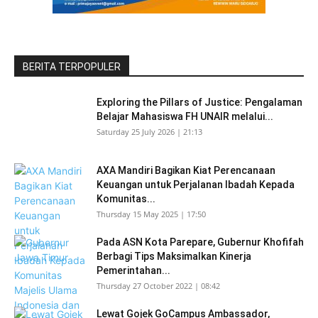
BERITA TERPOPULER
Exploring the Pillars of Justice: Pengalaman
Belajar Mahasiswa FH UNAIR melalui...
Saturday 25 July 2026 | 21:13
AXA Mandiri Bagikan Kiat Perencanaan
Keuangan untuk Perjalanan Ibadah Kepada
Komunitas...
Thursday 15 May 2025 | 17:50
Pada ASN Kota Parepare, Gubernur Khofifah
Berbagi Tips Maksimalkan Kinerja
Pemerintahan...
Thursday 27 October 2022 | 08:42
Lewat Gojek GoCampus Ambassador,