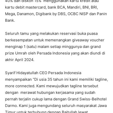
40% dan diskon 15% menggunakan kartu kredit atau
kartu debit mastercard, bank BCA, Mandiri, BNI, BRI,
Mega, Danamon, Digibank by DBS, OCBC NISP dan Panin
Bank.
Seluruh tamu yang melakukan reservasi buka puasa
berkesempatan untuk memenangkan giveaway voucher
menginap 1 (satu) malam setiap minggunya dan grand
prize Umrah oleh Persada Indonesia yang akan diundi di
akhir April 2024.
Syarif Hidayatullah CEO Persada Indonesia
menyampaikan “Di usia 35 tahun ini kami memiliki tagline,
more connected. Kami mewujudkan tagline tersebut
dengan merawat hubungan kerjasama yang sudah
pernah terjalin cukup lama dengan Grand Swiss-Belhotel
Darmo. Kami juga mengundang seluruh masyarakat Jawa
Timur untuk terhubung dengan Baitullah lewat