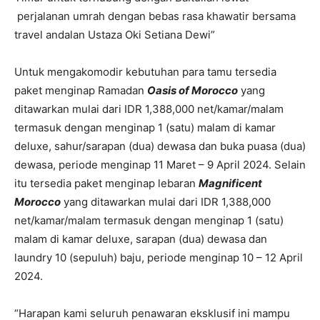
perjalanan umrah dengan bebas rasa khawatir bersama
travel andalan Ustaza Oki Setiana Dewi”
Untuk mengakomodir kebutuhan para tamu tersedia
paket menginap Ramadan
Oasis of Morocco
yang
ditawarkan mulai dari IDR 1,388,000 net/kamar/malam
termasuk dengan menginap 1 (satu) malam di kamar
deluxe, sahur/sarapan (dua) dewasa dan buka puasa (dua)
dewasa, periode menginap 11 Maret – 9 April 2024. Selain
itu tersedia paket menginap lebaran
Magnificent
Morocco
yang ditawarkan mulai dari IDR 1,388,000
net/kamar/malam termasuk dengan menginap 1 (satu)
malam di kamar deluxe, sarapan (dua) dewasa dan
laundry 10 (sepuluh) baju, periode menginap 10 – 12 April
2024.
“Harapan kami seluruh penawaran eksklusif ini mampu