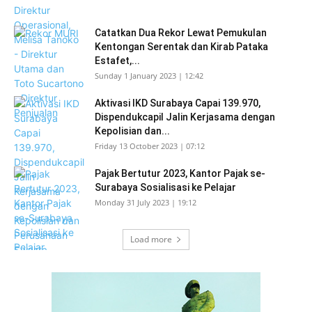
Catatkan Dua Rekor Lewat Pemukulan
Kentongan Serentak dan Kirab Pataka
Estafet,...
Sunday 1 January 2023 | 12:42
Aktivasi IKD Surabaya Capai 139.970,
Dispendukcapil Jalin Kerjasama dengan
Kepolisian dan...
Friday 13 October 2023 | 07:12
Pajak Bertutur 2023, Kantor Pajak se-
Surabaya Sosialisasi ke Pelajar
Monday 31 July 2023 | 19:12
Load more