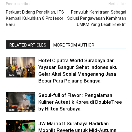
Previous article
Next article
Perkuat Bidang Penelitian, ITS
Penyuluh Kemitraan Sebagai
Kembali Kukuhkan 8 Profesor
Solusi Pengawasan Kemitraan
Baru
UMKM Yang Lebih Efektif
RELATED ARTICLES
MORE FROM AUTHOR
Hotel Ciputra World Surabaya dan
Yayasan Bangun Sehat Indonesiaku
Gelar Aksi Sosial Mengenang Jasa
Hotel
Besar Para Pejuang Bangsa
Seoul-full of Flavor : Pengalaman
Kuliner Autentik Korea di DoubleTree
by Hilton Surabaya
Hotel
JW Marriott Surabaya Hadirkan
Moonlit Reverie untuk Mid-Autumn