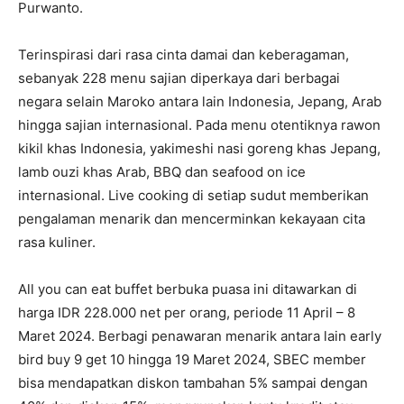
Purwanto.
Terinspirasi dari rasa cinta damai dan keberagaman,
sebanyak 228 menu sajian diperkaya dari berbagai
negara selain Maroko antara lain Indonesia, Jepang, Arab
hingga sajian internasional. Pada menu otentiknya rawon
kikil khas Indonesia, yakimeshi nasi goreng khas Jepang,
lamb ouzi khas Arab, BBQ dan seafood on ice
internasional. Live cooking di setiap sudut memberikan
pengalaman menarik dan mencerminkan kekayaan cita
rasa kuliner.
All you can eat buffet berbuka puasa ini ditawarkan di
harga IDR 228.000 net per orang, periode 11 April – 8
Maret 2024. Berbagi penawaran menarik antara lain early
bird buy 9 get 10 hingga 19 Maret 2024, SBEC member
bisa mendapatkan diskon tambahan 5% sampai dengan