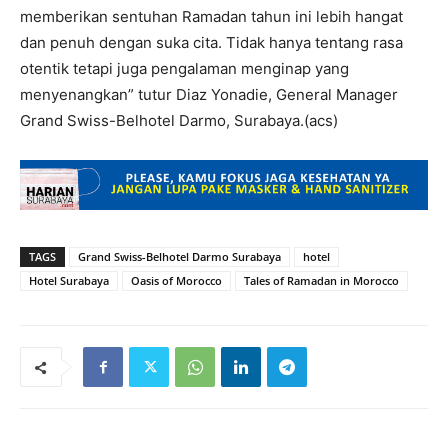
memberikan sentuhan Ramadan tahun ini lebih hangat
dan penuh dengan suka cita. Tidak hanya tentang rasa
otentik tetapi juga pengalaman menginap yang
menyenangkan” tutur Diaz Yonadie, General Manager
Grand Swiss-Belhotel Darmo, Surabaya.(acs)
TAGS
Grand Swiss-Belhotel Darmo Surabaya
hotel
Hotel Surabaya
Oasis of Morocco
Tales of Ramadan in Morocco